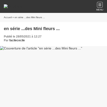
MENU
Accueil
» en série ...des Mini fleurs ...
en série ...des Mini fleurs ...
Publié le 28/05/2021 à 12:27
Par
facilececile