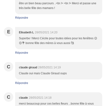
être un bien beau parcours ..<br /> <br /> Merci et passe une
très belle fête des mamans !
Répondre
E
Elisabeth L
28/05/2021 14:20
Superbe ! Merci Cécile pour toutes idées pour les fenêtres 😉
😊💐 bonne fête des mères à vous aussi 🥰
Répondre
C
claude giraud
28/05/2021 14:19
Claude oui mais Claude Giraud oups
Répondre
C
claude
28/05/2021 14:18
merci beaucoup pour ces belles fleurs ...bonne fête à vous