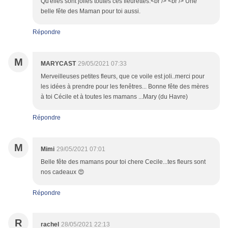
Qu'elles sont jolies toutes ces fleurettes.<br /> <br /> Une
belle fête des Maman pour toi aussi.
Répondre
M
MARYCAST
29/05/2021 07:33
Merveilleuses petites fleurs, que ce voile est joli..merci pour
les idées à prendre pour les fenêtres... Bonne fête des mères
à toi Cécile et à toutes les mamans ...Mary (du Havre)
Répondre
M
Mimi
29/05/2021 07:01
Belle fête des mamans pour toi chere Cecile...tes fleurs sont
nos cadeaux 😍
Répondre
R
rachel
28/05/2021 22:13