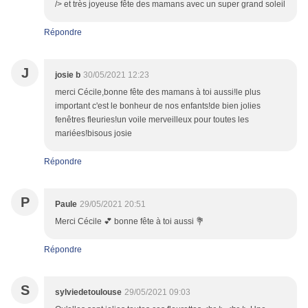
/> et très joyeuse fête des mamans avec un super grand soleil
Répondre
J
josie b
30/05/2021 12:23
merci Cécile,bonne fête des mamans à toi aussi!le plus
important c'est le bonheur de nos enfants!de bien jolies
fenêtres fleuries!un voile merveilleux pour toutes les
mariées!bisous josie
Répondre
P
Paule
29/05/2021 20:51
Merci Cécile 💕 bonne fête à toi aussi 💐
Répondre
S
sylviedetoulouse
29/05/2021 09:03