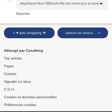
Magnifiques fleurs 🥰🥰 belle fête des mères pour toi aussi ❤️
Répondre
< ♥ actu shopping !♥
velours en amour ... >
Hébergé par Canalblog
Top articles
Pages
Contact
Signaler un abus
C.G.U.
Cookies et données personnelles
Préférences cookies