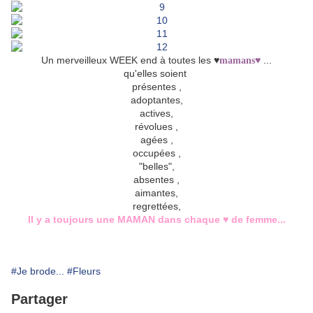
Un merveilleux WEEK end à toutes les ♥
...
mamans♥
qu'elles soient
présentes ,
adoptantes,
actives,
révolues ,
agées ,
occupées ,
"belles",
absentes ,
aimantes,
regrettées,
Il y a toujours une MAMAN dans chaque ♥ de femme...
#Je brode...
#Fleurs
Partager