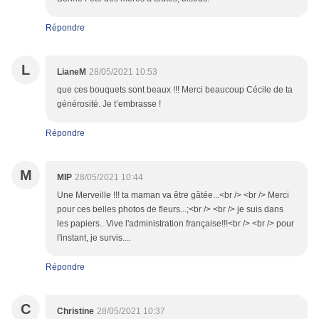
Répondre
L
LianeM
28/05/2021 10:53
que ces bouquets sont beaux !!! Merci beaucoup Cécile de ta
générosité. Je t’embrasse !
Répondre
M
MIP
28/05/2021 10:44
Une Merveille !!! ta maman va être gâtée...<br /> <br /> Merci
pour ces belles photos de fleurs...;<br /> <br /> je suis dans
les papiers.. Vive l'administration française!!!<br /> <br /> pour
l'instant, je survis....
Répondre
C
Christine
28/05/2021 10:37