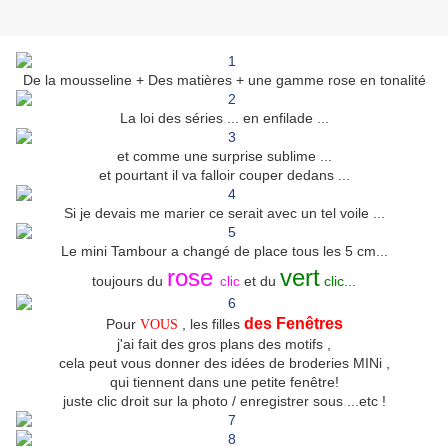
De la mousseline + Des matières + une gamme rose en tonalité
La loi des séries ... en enfilade ...
et comme une surprise sublime ...
et pourtant il va falloir couper dedans ...
Si je devais me marier ce serait avec un tel voile ...
Le mini Tambour a changé de place tous les 5 cm...
rose
vert
toujours du
et du
clic
...
clic
des Fenêtres
Pour
, les filles
VOUS
j'ai fait des gros plans des motifs ,
cela peut vous donner des idées de broderies MINi ,
qui tiennent dans une petite fenêtre!
juste clic droit sur la photo / enregistrer sous ...etc !