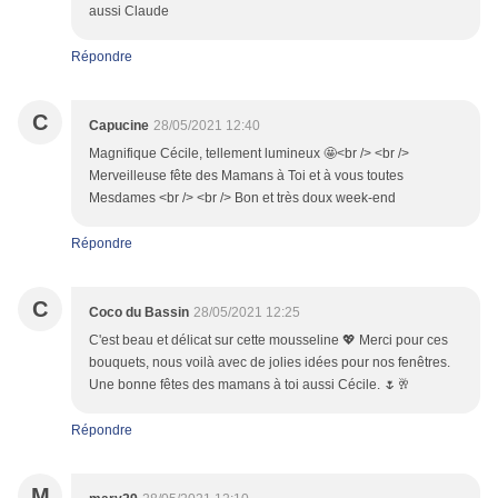
aussi Claude
Répondre
C
Capucine
28/05/2021 12:40
Magnifique Cécile, tellement lumineux 🤩<br /> <br />
Merveilleuse fête des Mamans à Toi et à vous toutes
Mesdames <br /> <br /> Bon et très doux week-end
Répondre
C
Coco du Bassin
28/05/2021 12:25
C'est beau et délicat sur cette mousseline 💖 Merci pour ces
bouquets, nous voilà avec de jolies idées pour nos fenêtres.
Une bonne fêtes des mamans à toi aussi Cécile. 🌷🥂
Répondre
M