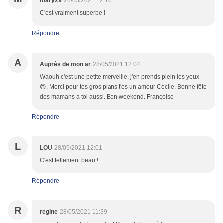
mary29
28/05/2021 12:10
C'est vraiment superbe !
Répondre
A
Auprès de mon ar
28/05/2021 12:04
Waouh c'est une petite merveille, j'en prends plein les yeux
😍. Merci pour tes gros plans t'es un amour Cécile. Bonne fête
des mamans a toi aussi. Bon weekend. Françoise
Répondre
L
LOU
28/05/2021 12:01
C'est tellement beau !
Répondre
R
regine
28/05/2021 11:39