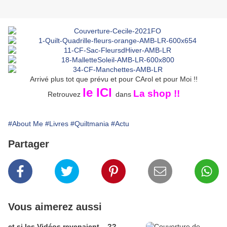
Arrivé plus tot que prévu et pour CArol et pour Moi !!
le ICI
La shop !!
Retrouvez
dans
#About Me
#Livres
#Quiltmania
#Actu
Partager
Vous aimerez aussi
et si les Vidéos revenaient ...??