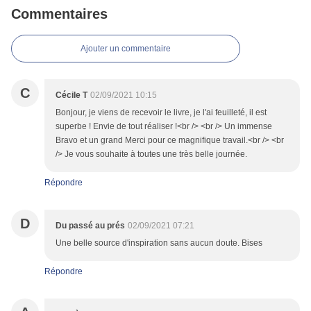
Commentaires
Ajouter un commentaire
C
Cécile T
02/09/2021 10:15
Bonjour, je viens de recevoir le livre, je l'ai feuilleté, il est
superbe ! Envie de tout réaliser !<br /> <br /> Un immense
Bravo et un grand Merci pour ce magnifique travail.<br /> <br
/> Je vous souhaite à toutes une très belle journée.
Répondre
D
Du passé au prés
02/09/2021 07:21
Une belle source d'inspiration sans aucun doute. Bises
Répondre