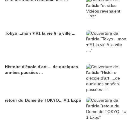
Tokyo ...mon ♥ #1 la vie // la ville ....
Histoire d'école d'art ....de quelques
années passées ...
retour du Dome de TOKYO... # 1 Expo