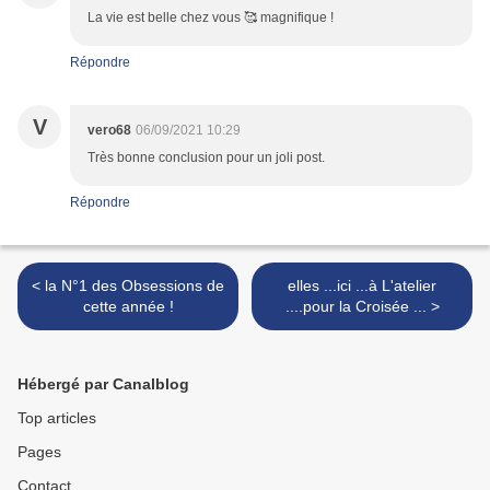
La vie est belle chez vous 🥰 magnifique !
Répondre
V
vero68
06/09/2021 10:29
Très bonne conclusion pour un joli post.
Répondre
< la N°1 des Obsessions de
elles ...ici ...à L'atelier
cette année !
....pour la Croisée ... >
Hébergé par Canalblog
Top articles
Pages
Contact