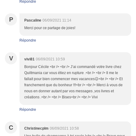
Répondre
P
Pascaline
06/09/2021 11:14
Merci pour ce partage de joies!
Répondre
V
vivi81
06/09/2021 10:59
Bonjour Cécile <br /> <br /> J’ai commandé votre livre chez
Quiltmania car vous étiez en rupture .<br /> <br /> Il me le
fallait pour bien commencer mes vacances😉<br /> <br /> Et
franchement que du bonheur !!!<br /> <br /> Merci à vous de
nous en donner autant par vos messages ,vos livres et
créations .<br /> <br /> Bises<br /> <br /> Vivi
Répondre
C
Christinecplm
06/09/2021 10:58