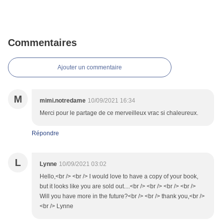
Commentaires
Ajouter un commentaire
M
mimi.notredame
10/09/2021 16:34
Merci pour le partage de ce merveilleux vrac si chaleureux.
Répondre
L
Lynne
10/09/2021 03:02
Hello,<br /> <br /> I would love to have a copy of your book,
but it looks like you are sold out....<br /> <br /> <br /> <br />
Will you have more in the future?<br /> <br /> thank you,<br />
<br /> Lynne