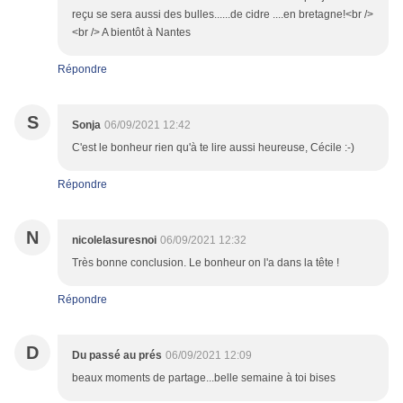
reçu se sera aussi des bulles......de cidre ....en bretagne!<br />
<br /> A bientôt à Nantes
Répondre
S
Sonja
06/09/2021 12:42
C'est le bonheur rien qu'à te lire aussi heureuse, Cécile :-)
Répondre
N
nicolelasuresnoi
06/09/2021 12:32
Très bonne conclusion. Le bonheur on l'a dans la tête !
Répondre
D
Du passé au prés
06/09/2021 12:09
beaux moments de partage...belle semaine à toi bises