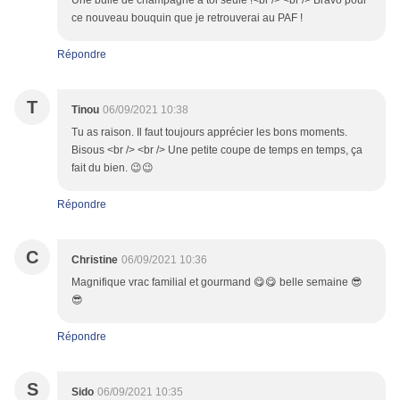
Une bulle de champagne à toi seule !<br /> <br /> Bravo pour
ce nouveau bouquin que je retrouverai au PAF !
Répondre
T
Tinou
06/09/2021 10:38
Tu as raison. Il faut toujours apprécier les bons moments.
Bisous <br /> <br /> Une petite coupe de temps en temps, ça
fait du bien. 😉😉
Répondre
C
Christine
06/09/2021 10:36
Magnifique vrac familial et gourmand 😋😋 belle semaine 😎
😎
Répondre
S
Sido
06/09/2021 10:35