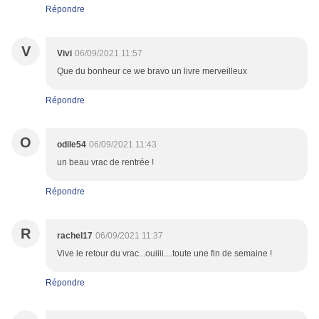
Répondre
V
Vivi
06/09/2021 11:57
Que du bonheur ce we bravo un livre merveilleux
Répondre
O
odile54
06/09/2021 11:43
un beau vrac de rentrée !
Répondre
R
rachel17
06/09/2021 11:37
Vive le retour du vrac...ouiiii....toute une fin de semaine !
Répondre