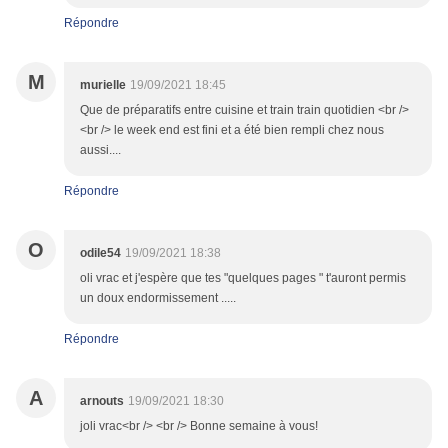
Répondre
M
murielle
19/09/2021 18:45
Que de préparatifs entre cuisine et train train quotidien <br />
<br /> le week end est fini et a été bien rempli chez nous
aussi....
Répondre
O
odile54
19/09/2021 18:38
oli vrac et j'espère que tes "quelques pages " t'auront permis
un doux endormissement .....
Répondre
A
arnouts
19/09/2021 18:30
joli vrac<br /> <br /> Bonne semaine à vous!