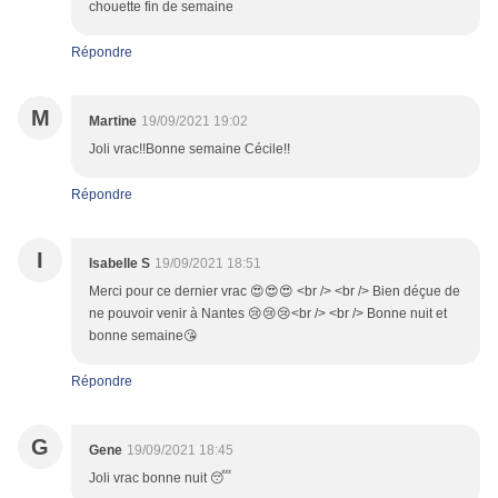
chouette fin de semaine
Répondre
M
Martine
19/09/2021 19:02
Joli vrac!!Bonne semaine Cécile!!
Répondre
I
Isabelle S
19/09/2021 18:51
Merci pour ce dernier vrac 😍😍😍 <br /> <br /> Bien déçue de
ne pouvoir venir à Nantes 😢😢😢<br /> <br /> Bonne nuit et
bonne semaine😘
Répondre
G
Gene
19/09/2021 18:45
Joli vrac bonne nuit 😴