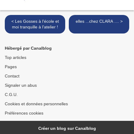
< Les Gosses à l'école et
elles ...chez CLARA .... >
moi tranquille à l'atelier !
Hébergé par Canalblog
Top articles
Pages
Contact
Signaler un abus
C.G.U.
Cookies et données personnelles
Préférences cookies
Créer un blog sur Canalblog