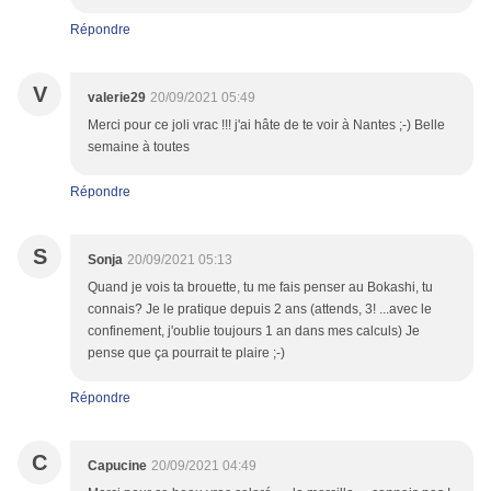
Répondre
V
valerie29
20/09/2021 05:49
Merci pour ce joli vrac !!! j'ai hâte de te voir à Nantes ;-) Belle
semaine à toutes
Répondre
S
Sonja
20/09/2021 05:13
Quand je vois ta brouette, tu me fais penser au Bokashi, tu
connais? Je le pratique depuis 2 ans (attends, 3! ...avec le
confinement, j'oublie toujours 1 an dans mes calculs) Je
pense que ça pourrait te plaire ;-)
Répondre
C
Capucine
20/09/2021 04:49