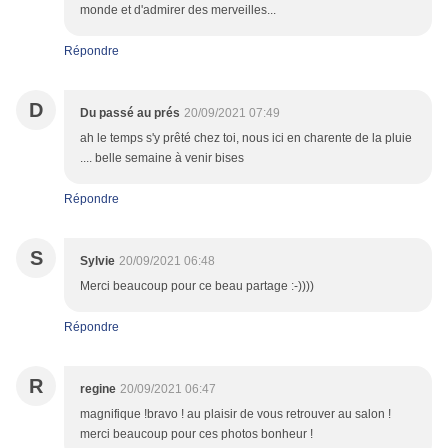
monde et d'admirer des merveilles...
Répondre
D
Du passé au prés
20/09/2021 07:49
ah le temps s'y prêté chez toi, nous ici en charente de la pluie
.... belle semaine à venir bises
Répondre
S
Sylvie
20/09/2021 06:48
Merci beaucoup pour ce beau partage :-))))
Répondre
R
regine
20/09/2021 06:47
magnifique !bravo ! au plaisir de vous retrouver au salon !
merci beaucoup pour ces photos bonheur !