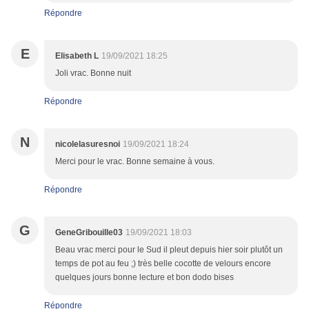
Répondre
E
Elisabeth L
19/09/2021 18:25
Joli vrac. Bonne nuit
Répondre
N
nicolelasuresnoi
19/09/2021 18:24
Merci pour le vrac. Bonne semaine à vous.
Répondre
G
GeneGribouille03
19/09/2021 18:03
Beau vrac merci pour le Sud il pleut depuis hier soir plutôt un
temps de pot au feu ;) très belle cocotte de velours encore
quelques jours bonne lecture et bon dodo bises
Répondre