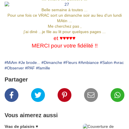
Belle semaine à toutes ...
Pour une fois ce VRAC sort un dimanche soir au lieu d'un lundi
MAtin ...
Me cherchez pas ,
j'ai diné ...je file au lit pour quelques pages ...
et ♥♥♥♥♥
MERCI pour votre fidélité !!
#MiAm
#Je brode...
#Dimanche
#Fleurs
#Ambiance
#Salon
#vrac
#Observer
#PAF
#famille
Partager
Vous aimerez aussi
Vrac de plaisirs ♥