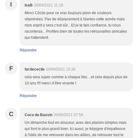
I
IsaB
20/09/2021 11:18
Merci Cécile pour ce vrac toujours plein de couleurs
vitaminées. Pas de déplacement à Nantes cette année mais
mon esprit y sera c'est sûr... Et je te fais confiance, tu nous
raconteras... Profites bien de toutes les retrouvailles amicales
qui t'attendent.
Répondre
F
facilececile
20/09/2021 10:36
cela sera super comme à chaque fois ...et cela depuis plus de
10 ans !!!! merci d’être vivante !
Répondre
C
Coco du Bassin
20/09/2021 07:56
Un dimanche tout en douceur, avec des plaisirs simples mais
qui font le plus grand bien. Ici aussi, je trépigne d'impatience
à l'idée de me retrouver dans les allées, de retrouver tout le