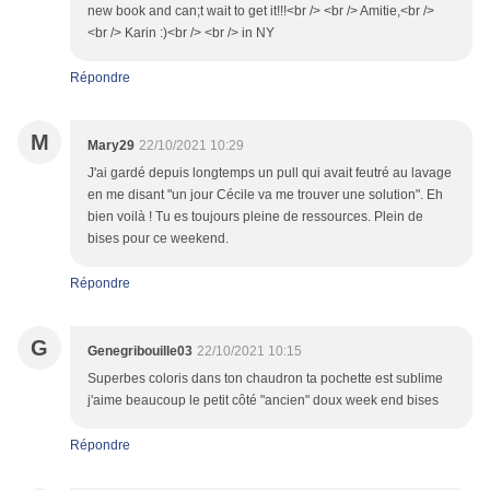
new book and can;t wait to get it!!!<br /> <br /> Amitie,<br />
<br /> Karin :)<br /> <br /> in NY
Répondre
M
Mary29
22/10/2021 10:29
J'ai gardé depuis longtemps un pull qui avait feutré au lavage
en me disant "un jour Cécile va me trouver une solution". Eh
bien voilà ! Tu es toujours pleine de ressources. Plein de
bises pour ce weekend.
Répondre
G
Genegribouille03
22/10/2021 10:15
Superbes coloris dans ton chaudron ta pochette est sublime
j'aime beaucoup le petit côté "ancien" doux week end bises
Répondre