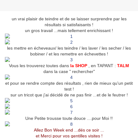
un vrai plaisir de teindre et de se laisser surprendre par les
résultats si satisfaisants !
un gros travail ...mais tellement enrichissant !
l
es mettre en écheveaux/ les teindre / les laver / les secher / les
bobiner / et les remettre en échevettes !
Vous les trouverez toutes dans
la SHOP
, en TAPANT :
TALM
dans la case " rechercher"
et pour se rendre compte des résultats , rien de mieux qu'un petit
test !
sur un tricot que j'ai décidé de ne pas finir ...et de le feutrer !
Une Petite trousse toute douce ....pour Moi !!
Allez Bon Week end ...dés ce soir ...
et Merci pour vos gentilles visites !