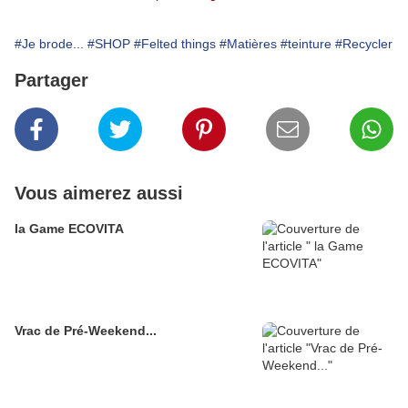
#Je brode...
#SHOP
#Felted things
#Matières
#teinture
#Recycler
Partager
Vous aimerez aussi
la Game ECOVITA
Vrac de Pré-Weekend...