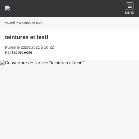
MENU
Accueil
» teintures et test!
teintures et test!
Publié le 22/10/2021 à 10:22
Par
facilececile