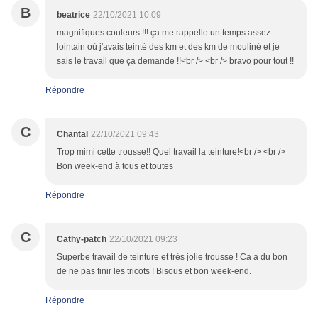
B
beatrice
22/10/2021 10:09
magnifiques couleurs !!! ça me rappelle un temps assez
lointain où j'avais teinté des km et des km de mouliné et je
sais le travail que ça demande !!<br /> <br /> bravo pour tout !!
Répondre
C
Chantal
22/10/2021 09:43
Trop mimi cette trousse!! Quel travail la teinture!<br /> <br />
Bon week-end à tous et toutes
Répondre
C
Cathy-patch
22/10/2021 09:23
Superbe travail de teinture et très jolie trousse ! Ca a du bon
de ne pas finir les tricots ! Bisous et bon week-end.
Répondre