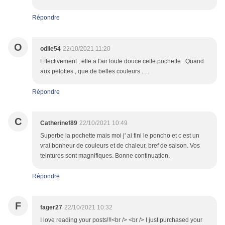
Répondre
O
odile54
22/10/2021 11:20
Effectivement , elle a l'air toute douce cette pochette . Quand
aux pelottes , que de belles couleurs .....
Répondre
C
Catherinef89
22/10/2021 10:49
Superbe la pochette mais moi j' ai fini le poncho et c est un
vrai bonheur de couleurs et de chaleur, bref de saison. Vos
teintures sont magnifiques. Bonne continuation.
Répondre
F
fager27
22/10/2021 10:32
I love reading your posts!!!<br /> <br /> I just purchased your