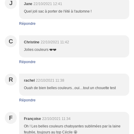
J
Jane
22/10/2021 12:41
Quel joli sac à porter de l'été à l'automne !
Répondre
C
Christine
22/10/2021 11:42
Jolies couleurs ❤️❤️
Répondre
R
rachel
22/10/2021 11:38
Ouah de bien belles couleurs...oui....tout un chouette test
Répondre
F
Françoise
22/10/2021 11:34
Oh ! Les belles couleurs chatoyantes sublimées par la laine
feutrée, toujours au top Cécile 🤩