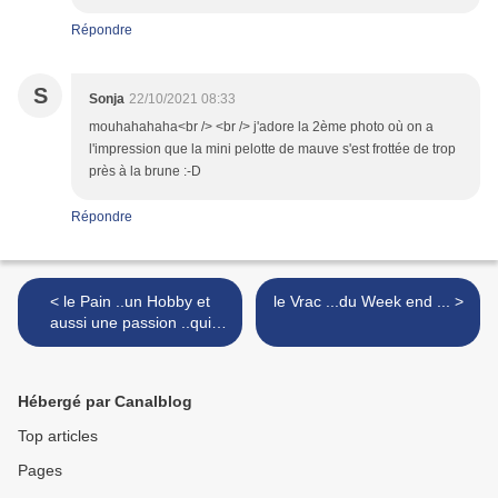
Répondre
S
Sonja
22/10/2021 08:33
mouhahahaha<br /> <br /> j'adore la 2ème photo où on a
l'impression que la mini pelotte de mauve s'est frottée de trop
près à la brune :-D
Répondre
< le Pain ..un Hobby et
le Vrac ...du Week end ... >
aussi une passion ..qui
nourrit !
Hébergé par Canalblog
Top articles
Pages