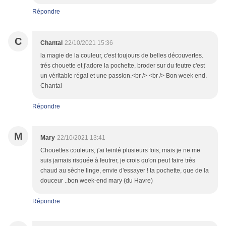
Répondre
C
Chantal
22/10/2021 15:36
la magie de la couleur, c'est toujours de belles découvertes.
trés chouette et j'adore la pochette, broder sur du feutre c'est
un véritable régal et une passion.<br /> <br /> Bon week end.
Chantal
Répondre
M
Mary
22/10/2021 13:41
Chouettes couleurs, j'ai teinté plusieurs fois, mais je ne me
suis jamais risquée à feutrer, je crois qu'on peut faire très
chaud au sèche linge, envie d'essayer ! ta pochette, que de la
douceur ..bon week-end mary (du Havre)
Répondre