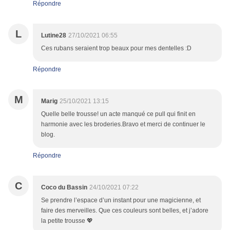
Répondre
L
Lutine28
27/10/2021 06:55
Ces rubans seraient trop beaux pour mes dentelles :D
Répondre
M
Marig
25/10/2021 13:15
Quelle belle trousse! un acte manqué ce pull qui finit en
harmonie avec les broderies.Bravo et merci de continuer le
blog.
Répondre
C
Coco du Bassin
24/10/2021 07:22
Se prendre l’espace d’un instant pour une magicienne, et
faire des merveilles. Que ces couleurs sont belles, et j’adore
la petite trousse 💖