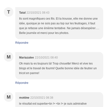
T
Tatal
22/10/2021 08:43
Ils sont magnifiques ces fils. Et la trousse, elle me donne une
idée, quoique je ne sois pas au top sur les feutrages, il faut
que je refasse une énième tentative. Ne jamais désespérer….
Belle journée et merci pour les photos.
Répondre
M
Mariazalee
22/10/2021 08:40
Oh mais tu es toujours là! Trop chouette! Merci et vive les
blogs et le travail de fourmi! Quelle bonne idée de feutrer un
tricot en panne!
Répondre
M
mottine
22/10/2021 08:38
le résultat est superbe<br /> <br /> je suis admirative