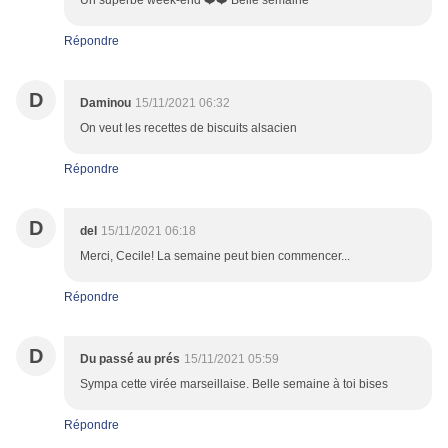
Un superbe week-end ❤️❤️ Belle semaine
Répondre
D
Daminou
15/11/2021 06:32
On veut les recettes de biscuits alsacien
Répondre
D
del
15/11/2021 06:18
Merci, Cecile! La semaine peut bien commencer...
Répondre
D
Du passé au prés
15/11/2021 05:59
Sympa cette virée marseillaise. Belle semaine à toi bises
Répondre