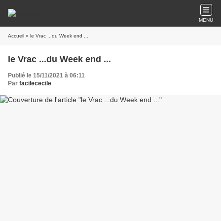
MENU
Accueil
» le Vrac ...du Week end ...
le Vrac ...du Week end ...
Publié le 15/11/2021 à 06:11
Par
facilececile