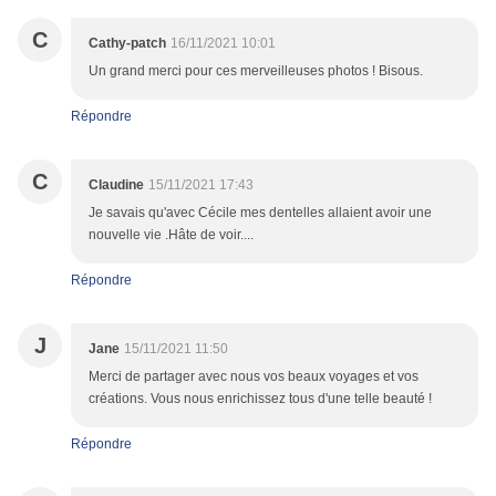
C
Cathy-patch
16/11/2021 10:01
Un grand merci pour ces merveilleuses photos ! Bisous.
Répondre
C
Claudine
15/11/2021 17:43
Je savais qu'avec Cécile mes dentelles allaient avoir une
nouvelle vie .Hâte de voir....
Répondre
J
Jane
15/11/2021 11:50
Merci de partager avec nous vos beaux voyages et vos
créations. Vous nous enrichissez tous d'une telle beauté !
Répondre