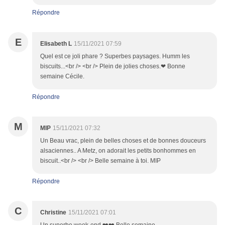
Répondre
E
Elisabeth L
15/11/2021 07:59
Quel est ce joli phare ? Superbes paysages. Humm les
biscuits...<br /> <br /> Plein de jolies choses.❤ Bonne
semaine Cécile.
Répondre
M
MIP
15/11/2021 07:32
Un Beau vrac, plein de belles choses et de bonnes douceurs
alsaciennes.. A Metz, on adorait les petits bonhommes en
biscuit..<br /> <br /> Belle semaine à toi. MIP
Répondre
C
Christine
15/11/2021 07:01