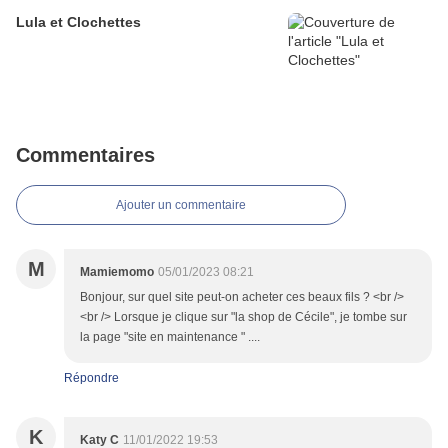
Lula et Clochettes
Commentaires
Ajouter un commentaire
M
Mamiemomo
05/01/2023 08:21
Bonjour, sur quel site peut-on acheter ces beaux fils ? <br />
<br /> Lorsque je clique sur "la shop de Cécile", je tombe sur
la page "site en maintenance " ....
Répondre
K
Katy C
11/01/2022 19:53