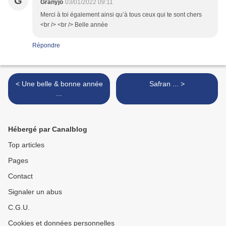
G
Granyjo
03/01/2022 09:11
Merci à toi également ainsi qu’à tous ceux qui te sont chers
<br /> <br /> Belle année
Répondre
< Une belle & bonne année
Safran ... >
...
Hébergé par Canalblog
Top articles
Pages
Contact
Signaler un abus
C.G.U.
Cookies et données personnelles