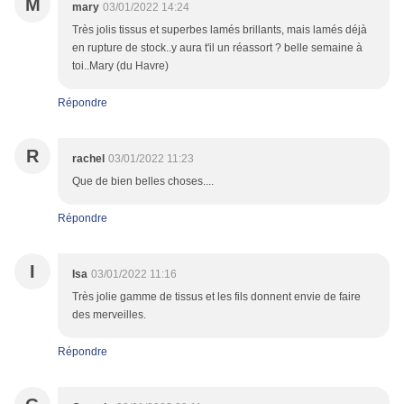
M
mary
03/01/2022 14:24
Très jolis tissus et superbes lamés brillants, mais lamés déjà
en rupture de stock..y aura t'il un réassort ? belle semaine à
toi..Mary (du Havre)
Répondre
R
rachel
03/01/2022 11:23
Que de bien belles choses....
Répondre
I
Isa
03/01/2022 11:16
Très jolie gamme de tissus et les fils donnent envie de faire
des merveilles.
Répondre