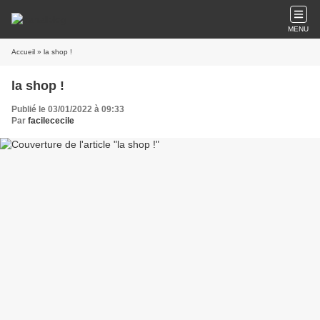
MENU
Accueil
» la shop !
la shop !
Publié le 03/01/2022 à 09:33
Par
facilececile