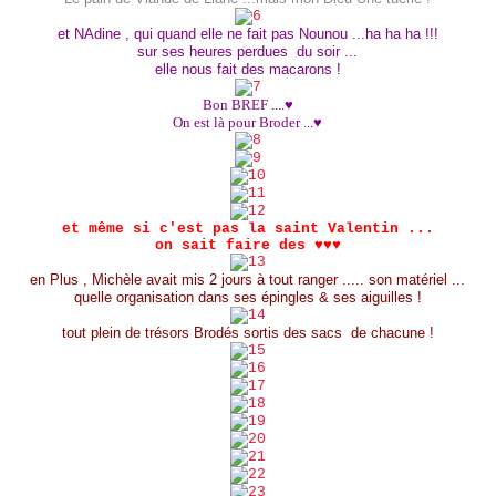
et NAdine , qui quand elle ne fait pas Nounou ...ha ha ha !!!
sur ses heures perdues du soir ...
elle nous fait des macarons !
Bon BREF ....♥
On est là pour Broder ...♥
et même si c'est pas la saint Valentin ...
on sait faire des ♥♥♥
en Plus , Michèle avait mis 2 jours à tout ranger ..... son matériel ...
quelle organisation dans ses épingles & ses aiguilles !
tout plein de trésors Brodés sortis des sacs de chacune !