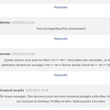
Répondre
Martine
12/01/2022 13:20
Tout est magnifique!!Un ravissement!
Répondre
arnouts
12/01/2022 12:04
Quelle chance vous avez les filles !<br /> <br /> Vous faites des merveilles , je s
admiration devant ces ouvrages !<br /> <br /> Bonne année à tous!<br /> <br /> V
Répondre
Du passé au prés
12/01/2022 11:56
De beaux ouvrages. Des douceurs pour ces bons moments partagés entre filles. Alo
oui c'est que du bonheur. Profites en bien. Belle journée à toi bises