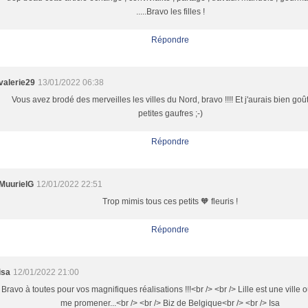
.....Bravo les filles !
Répondre
valerie29
13/01/2022 06:38
Vous avez brodé des merveilles les villes du Nord, bravo !!!! Et j'aurais bien goû
petites gaufres ;-)
Répondre
MuurielG
12/01/2022 22:51
Trop mimis tous ces petits 🧡 fleuris !
Répondre
isa
12/01/2022 21:00
Bravo à toutes pour vos magnifiques réalisations !!!<br /> <br /> Lille est une ville o
me promener...<br /> <br /> Biz de Belgique<br /> <br /> Isa