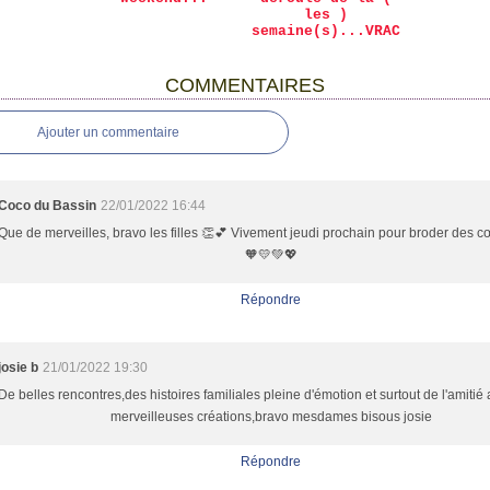
les )
semaine(s)...VRAC
COMMENTAIRES
Ajouter un commentaire
Coco du Bassin
22/01/2022 16:44
Que de merveilles, bravo les filles 👏💕 Vivement jeudi prochain pour broder des 
🧡💛💚💖
Répondre
josie b
21/01/2022 19:30
De belles rencontres,des histoires familiales pleine d'émotion et surtout de l'amitié
merveilleuses créations,bravo mesdames bisous josie
Répondre