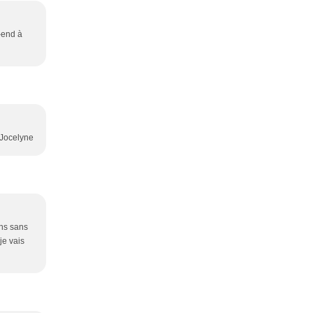
-end à
 Jocelyne
ins sans
je vais