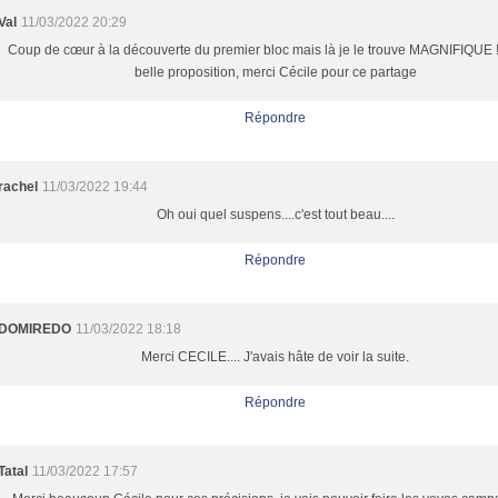
Val
11/03/2022 20:29
Coup de cœur à la découverte du premier bloc mais là je le trouve MAGNIFIQUE 
belle proposition, merci Cécile pour ce partage
Répondre
rachel
11/03/2022 19:44
Oh oui quel suspens....c'est tout beau....
Répondre
DOMIREDO
11/03/2022 18:18
Merci CECILE.... J'avais hâte de voir la suite.
Répondre
Tatal
11/03/2022 17:57