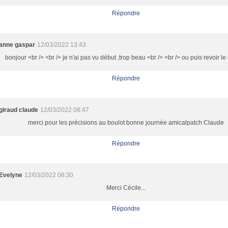
Répondre
anne gaspar
12/03/2022 13:43
bonjour <br /> <br /> je n'ai pas vu début ,trop beau <br /> <br /> ou puis revoir l
Répondre
giraud claude
12/03/2022 08:47
merci pour les précisions au boulot bonne journée amicalpatch Claude
Répondre
Evelyne
12/03/2022 08:30
Merci Cécile...
Répondre