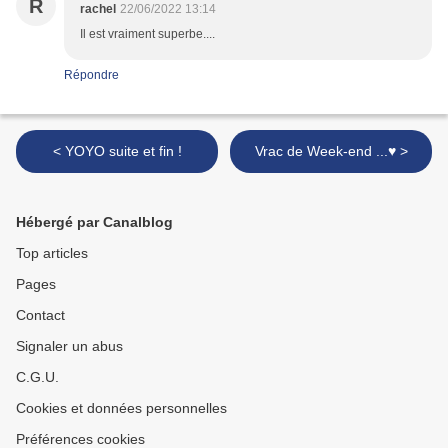
R
rachel
22/06/2022 13:14
Il est vraiment superbe....
Répondre
< YOYO suite et fin !
Vrac de Week-end ...♥ >
Hébergé par Canalblog
Top articles
Pages
Contact
Signaler un abus
C.G.U.
Cookies et données personnelles
Préférences cookies