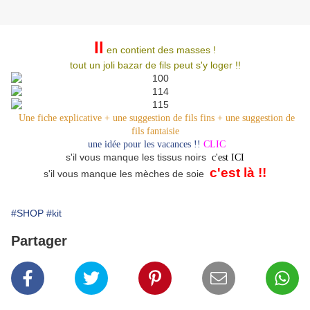
Il
en contient des masses !
tout un joli bazar de fils peut s'y loger !!
Une fiche explicative + une suggestion de fils fins + une suggestion de
fils fantaisie
une idée pour les vacances !!
CLIC
s'il vous manque les tissus noirs
c'est ICI
c'est là !!
s'il vous manque les mèches de soie
#SHOP
#kit
Partager