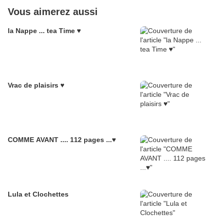
Vous aimerez aussi
la Nappe ... tea Time ♥
Vrac de plaisirs ♥
COMME AVANT .... 112 pages ...♥
Lula et Clochettes