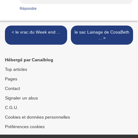
Répondre
< le vrac du Week end ...
le sac Lainage de CosaBeth
... >
Hébergé par Canalblog
Top articles
Pages
Contact
Signaler un abus
C.G.U.
Cookies et données personnelles
Préférences cookies