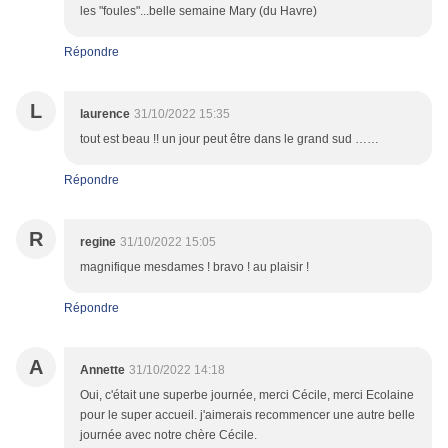
les "foules"...belle semaine Mary (du Havre)
Répondre
L
laurence
31/10/2022 15:35
tout est beau !! un jour peut être dans le grand sud ……
Répondre
R
regine
31/10/2022 15:05
magnifique mesdames ! bravo ! au plaisir !
Répondre
A
Annette
31/10/2022 14:18
Oui, c'était une superbe journée, merci Cécile, merci Ecolaine
pour le super accueil. j'aimerais recommencer une autre belle
journée avec notre chère Cécile.