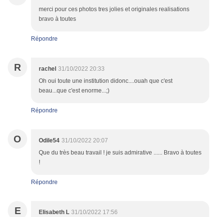
merci pour ces photos tres jolies et originales realisations
bravo à toutes
Répondre
R
rachel
31/10/2022 20:33
Oh oui toute une institution didonc....ouah que c'est
beau...que c'est enorme...;)
Répondre
O
Odile54
31/10/2022 20:07
Que du très beau travail ! je suis admirative ...... Bravo à toutes
!
Répondre
E
Elisabeth L
31/10/2022 17:56