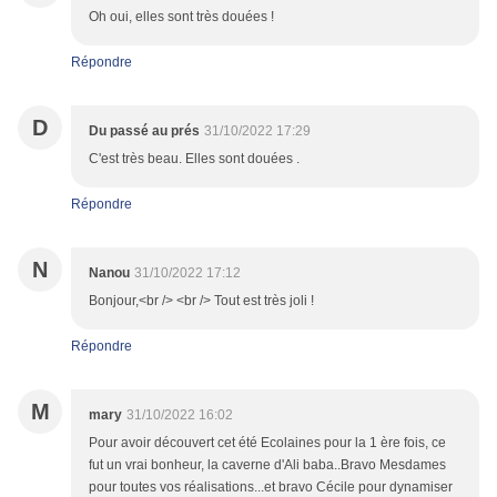
Oh oui, elles sont très douées !
Répondre
D
Du passé au prés
31/10/2022 17:29
C'est très beau. Elles sont douées .
Répondre
N
Nanou
31/10/2022 17:12
Bonjour,<br /> <br /> Tout est très joli !
Répondre
M
mary
31/10/2022 16:02
Pour avoir découvert cet été Ecolaines pour la 1 ère fois, ce
fut un vrai bonheur, la caverne d'Ali baba..Bravo Mesdames
pour toutes vos réalisations...et bravo Cécile pour dynamiser