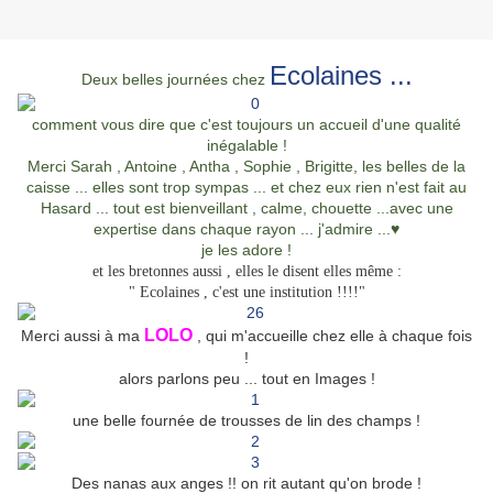
Ecolaines ...
Deux belles journées chez
comment vous dire que c'est toujours un accueil d'une qualité
inégalable !
Merci Sarah , Antoine , Antha , Sophie , Brigitte, les belles de la
caisse ... elles sont trop sympas ... et chez eux rien n'est fait au
Hasard ... tout est bienveillant , calme, chouette ...avec une
expertise dans chaque rayon ... j'admire ...♥
je les adore !
et les bretonnes aussi , elles le disent elles même :
" Ecolaines , c'est une institution !!!!"
LOLO
Merci aussi à ma
, qui m'accueille chez elle à chaque fois
!
alors parlons peu ... tout en Images !
une belle fournée de trousses de lin des champs !
Des nanas aux anges !! on rit autant qu'on brode !