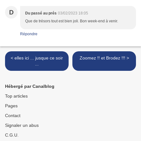
D
Du passé au prés
03/02/2023 18:05
Que de trésors tout est bien joli. Bon week-end à venir.
Répondre
< elles ici ... jusque ce soir
Zoomez !! et Brodez !!! >
...
Hébergé par Canalblog
Top articles
Pages
Contact
Signaler un abus
C.G.U.