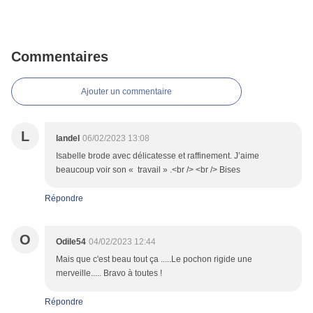
Commentaires
Ajouter un commentaire
L
landel
06/02/2023 13:08
Isabelle brode avec délicatesse et raffinement. J’aime
beaucoup voir son « travail » .<br /> <br /> Bises
Répondre
O
Odile54
04/02/2023 12:44
Mais que c'est beau tout ça .....Le pochon rigide une
merveille..... Bravo à toutes !
Répondre