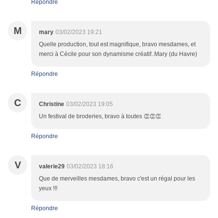
Répondre
M
mary
03/02/2023 19:21
Quelle production, tout est magnifique, bravo mesdames, et
merci à Cécile pour son dynamisme créatif..Mary (du Havre)
Répondre
C
Christine
03/02/2023 19:05
Un festival de broderies, bravo à toutes 👏👏👏
Répondre
V
valerie29
03/02/2023 18:16
Que de merveilles mesdames, bravo c'est un régal pour les
yeux !!!
Répondre