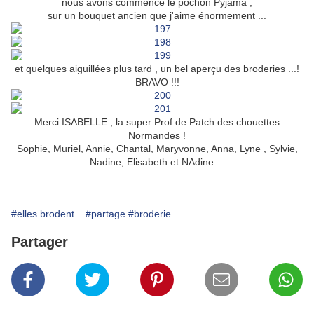
nous avons commencé le pochon Pyjama ,
sur un bouquet ancien que j'aime énormement ...
et quelques aiguillées plus tard , un bel aperçu des broderies ...!
BRAVO !!!
Merci ISABELLE , la super Prof de Patch des chouettes
Normandes !
Sophie, Muriel, Annie, Chantal, Maryvonne, Anna, Lyne , Sylvie,
Nadine, Elisabeth et NAdine ...
#elles brodent...
#partage
#broderie
Partager