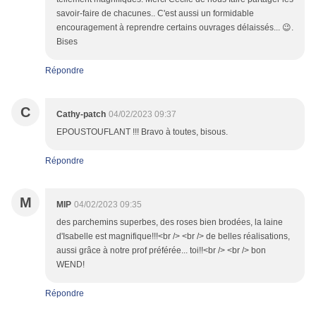
savoir-faire de chacunes.. C'est aussi un formidable
encouragement à reprendre certains ouvrages délaissés... 😉.
Bises
Répondre
C
Cathy-patch
04/02/2023 09:37
EPOUSTOUFLANT !!! Bravo à toutes, bisous.
Répondre
M
MIP
04/02/2023 09:35
des parchemins superbes, des roses bien brodées, la laine
d'Isabelle est magnifique!!!<br /> <br /> de belles réalisations,
aussi grâce à notre prof préférée... toi!!<br /> <br /> bon
WEND!
Répondre