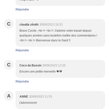
Répondre
C
claudia zénith
30/06/2023 18:31
Bravo Cecile ,<br /> <br /> J'admire votre travail depuis
quelques années sans toutefois mettre des commentaires !
<br /> <br /> Bienvenue dans le Gard !!
Répondre
C
Coco du Bassin
30/06/2023 12:25
Encore une petite merveille 💝💖
Répondre
A
ANNE
30/06/2023 11:53
j'adoooooore