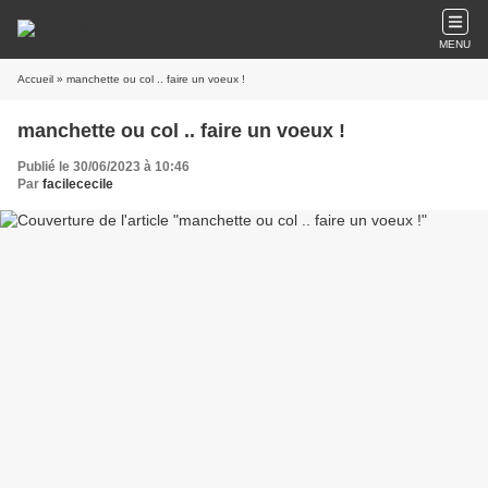
MENU
Accueil
» manchette ou col .. faire un voeux !
manchette ou col .. faire un voeux !
Publié le 30/06/2023 à 10:46
Par
facilececile