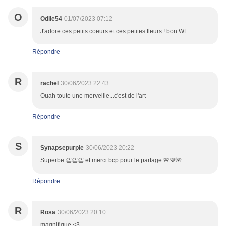
O
Odile54
01/07/2023 07:12
J'adore ces petits coeurs et ces petites fleurs ! bon WE
Répondre
R
rachel
30/06/2023 22:43
Ouah toute une merveille...c'est de l'art
Répondre
S
Synapsepurple
30/06/2023 20:22
Superbe 👏👏👏 et merci bcp pour le partage 🌸💜🌺
Répondre
R
Rosa
30/06/2023 20:10
magnifique <3