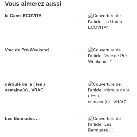
Vous aimerez aussi
la Game ECOVITA
Vrac de Pré-Weekend...
déroulé de la ( les )
semaine(s)...VRAC
Les Bermudes ...