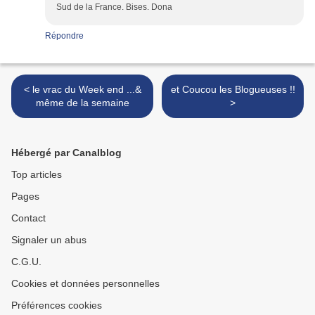
Sud de la France. Bises. Dona
Répondre
< le vrac du Week end ...&
et Coucou les Blogueuses !!
même de la semaine
>
Hébergé par Canalblog
Top articles
Pages
Contact
Signaler un abus
C.G.U.
Cookies et données personnelles
Préférences cookies