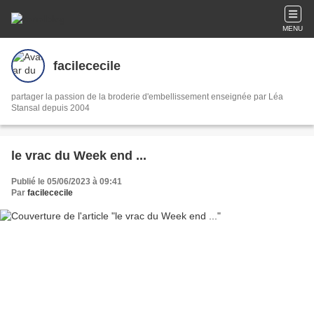
MENU
facilececile
partager la passion de la broderie d'embellissement enseignée par Léa
Stansal depuis 2004
le vrac du Week end ...
Publié le 05/06/2023 à 09:41
Par
facilececile