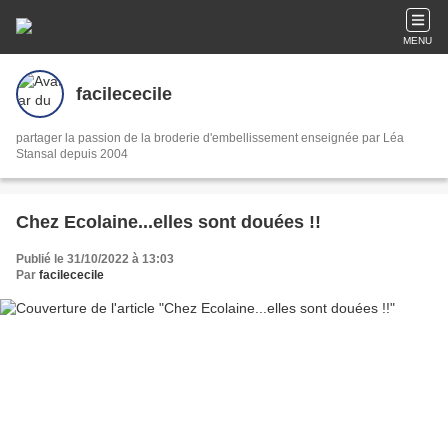
MENU
facilececile
partager la passion de la broderie d'embellissement enseignée par Léa
Stansal depuis 2004
Chez Ecolaine...elles sont douées !!
Publié le 31/10/2022 à 13:03
Par
facilececile