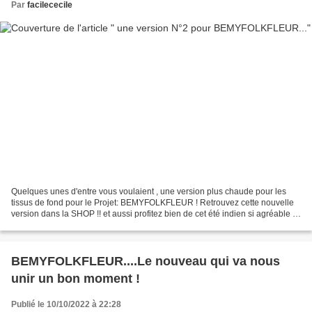
Par
facilececile
Quelques unes d'entre vous voulaient , une version plus chaude pour les
tissus de fond pour le Projet: BEMYFOLKFLEUR ! Retrouvez cette nouvelle
version dans la SHOP !! et aussi profitez bien de cet été indien si agréable ...
et lumineux !
BEMYFOLKFLEUR....Le nouveau qui va nous
unir un bon moment !
Publié le 10/10/2022 à 22:28