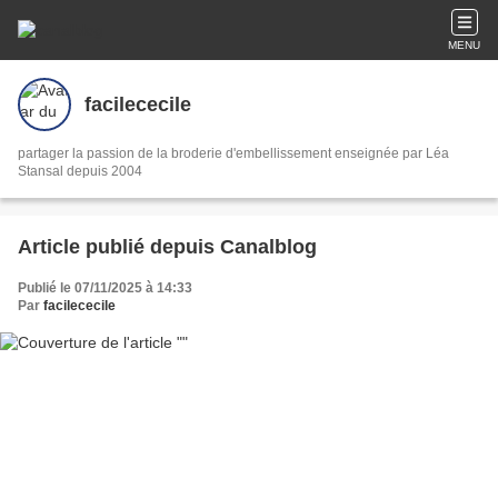
MENU
facilececile
partager la passion de la broderie d'embellissement enseignée par Léa
Stansal depuis 2004
Article publié depuis Canalblog
Publié le 07/11/2025 à 14:33
Par
facilececile