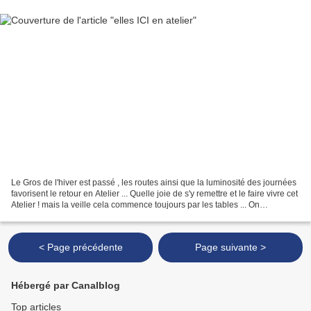
Le Gros de l'hiver est passé , les routes ainsi que la luminosité des journées
favorisent le retour en Atelier ... Quelle joie de s'y remettre et le faire vivre cet
Atelier ! mais la veille cela commence toujours par les tables ... On
commence avec mon...
< Page précédente
Page suivante >
Hébergé par Canalblog
Top articles