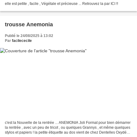
elle est petite , facile , Végétale et précieuse ... Retrouvez la par ICI !!
trousse Anemonia
Publié le 24/08/2025 à 13:02
Par
facilececile
c'est la Nouvelle de la rentrée ... ANEMONIA Joli Format pour bien démarrer
la rentrée , avec un peu de tricot , ou quelques Grannys , et même quelques
stylos et papiers ! la petite étiquette au dos vient de chez Dentelles Oxydées