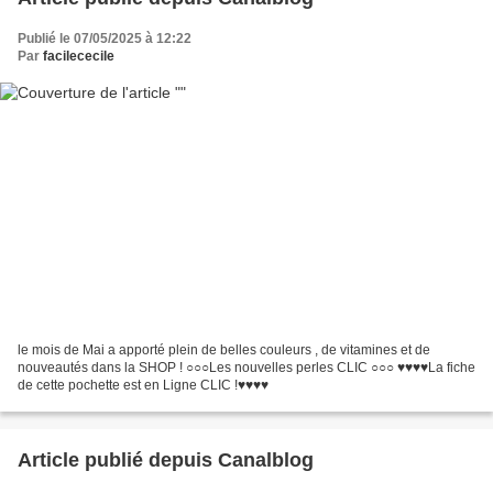
Publié le 07/05/2025 à 12:22
Par
facilececile
le mois de Mai a apporté plein de belles couleurs , de vitamines et de
nouveautés dans la SHOP ! ○○○Les nouvelles perles CLIC ○○○ ♥♥♥♥La fiche
de cette pochette est en Ligne CLIC !♥♥♥♥
Article publié depuis Canalblog