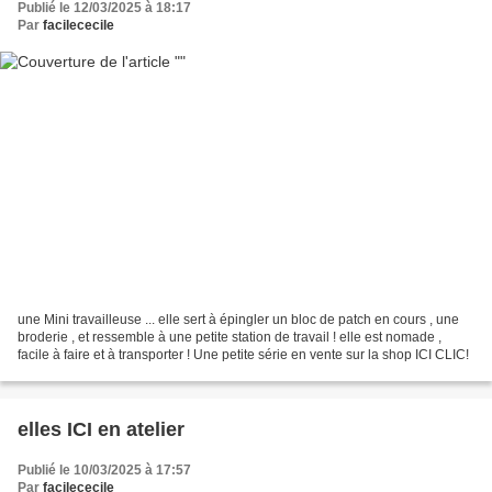
Publié le 12/03/2025 à 18:17
Par
facilececile
une Mini travailleuse ... elle sert à épingler un bloc de patch en cours , une
broderie , et ressemble à une petite station de travail ! elle est nomade ,
facile à faire et à transporter ! Une petite série en vente sur la shop ICI CLIC!
elles ICI en atelier
Publié le 10/03/2025 à 17:57
Par
facilececile