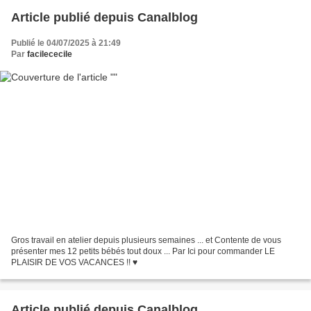
Article publié depuis Canalblog
Publié le 04/07/2025 à 21:49
Par
facilececile
Gros travail en atelier depuis plusieurs semaines ... et Contente de vous
présenter mes 12 petits bébés tout doux ... Par Ici pour commander LE
PLAISIR DE VOS VACANCES !! ♥
Article publié depuis Canalblog