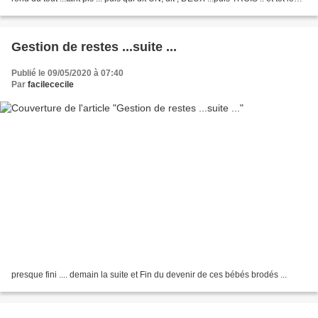
matin .... encore un...
Gestion de restes ...suite ...
Publié le 09/05/2020 à 07:40
Par
facilececile
presque fini .... demain la suite et Fin du devenir de ces bébés brodés ...