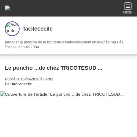
MENU
facilececile
partager la passion de la broderie d'embellissement enseignée par Léa
Stansal depuis 2004
Le poncho ...de chez TRICOTESUD ...
Publié le 15/05/2020 à 04:02
Par
facilececile