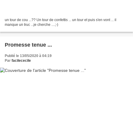
un tour de cou ...?? Un tour de confettis ... un tour et puis s'en vont ... il
manque un truc ...je cherche ....;-)
Promesse tenue ...
Publié le 13/05/2020 à 04:19
Par
facilececile