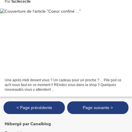
Par
facilececile
Une après midi devant vous ? Un cadeau pour un proche ? ... Pile poil ce
qu'il nous faut en ce moment !! REndez vous dans la shop !! Quelques
nouveautés vous y attendent ...
< Page précédente
Page suivante >
Hébergé par Canalblog