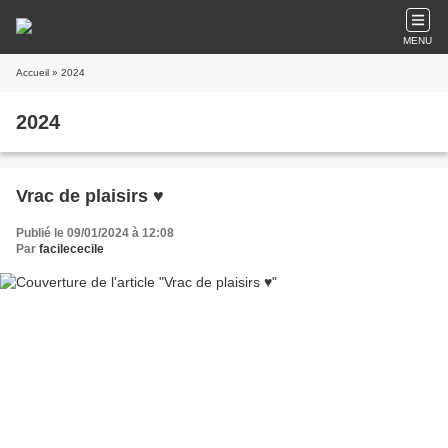
MENU
Accueil
» 2024
2024
Vrac de plaisirs ♥
Publié le 09/01/2024 à 12:08
Par
facilececile