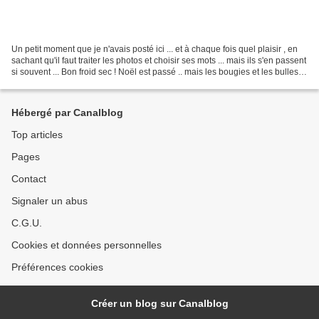
Un petit moment que je n'avais posté ici ... et à chaque fois quel plaisir , en
sachant qu'il faut traiter les photos et choisir ses mots ... mais ils s'en passent
si souvent ... Bon froid sec ! Noël est passé .. mais les bougies et les bulles
sont restées...
Hébergé par Canalblog
Top articles
Pages
Contact
Signaler un abus
C.G.U.
Cookies et données personnelles
Préférences cookies
Créer un blog sur Canalblog