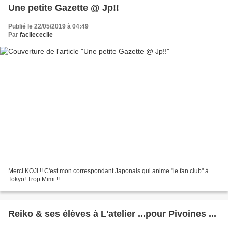
Une petite Gazette @ Jp!!
Publié le 22/05/2019 à 04:49
Par
facilececile
Merci KOJI !! C'est mon correspondant Japonais qui anime "le fan club" à
Tokyo! Trop Mimi !!
Reiko & ses élèves à L'atelier ...pour Pivoines ...