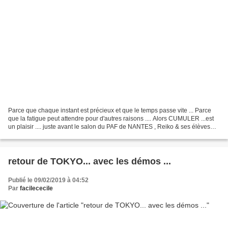
Parce que chaque instant est précieux et que le temps passe vite ... Parce
que la fatigue peut attendre pour d'autres raisons .... Alors CUMULER ...est
un plaisir .... juste avant le salon du PAF de NANTES , Reiko & ses élèves
viennent à l'atelier ......
retour de TOKYO... avec les démos ...
Publié le 09/02/2019 à 04:52
Par
facilececile