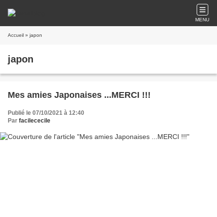
MENU
Accueil
» japon
japon
Mes amies Japonaises ...MERCI !!!
Publié le 07/10/2021 à 12:40
Par
facilececile