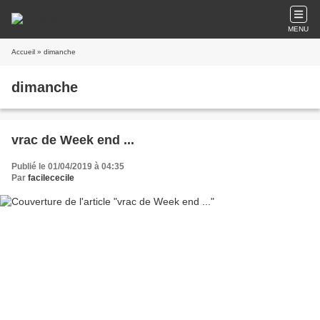
MENU
Accueil
» dimanche
dimanche
vrac de Week end ...
Publié le 01/04/2019 à 04:35
Par
facilececile