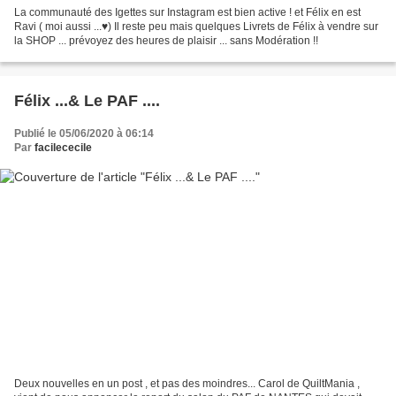
La communauté des Igettes sur Instagram est bien active ! et Félix en est
Ravi ( moi aussi ...♥) Il reste peu mais quelques Livrets de Félix à vendre sur
la SHOP ... prévoyez des heures de plaisir ... sans Modération !!
Félix ...& Le PAF ....
Publié le 05/06/2020 à 06:14
Par
facilececile
Deux nouvelles en un post , et pas des moindres... Carol de QuiltMania ,