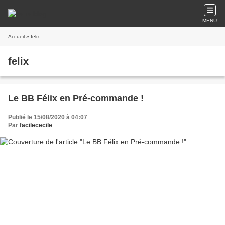
MENU
Accueil
» felix
felix
Le BB Félix en Pré-commande !
Publié le 15/08/2020 à 04:07
Par
facilececile