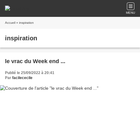
MENU
Accueil
» inspiration
inspiration
le vrac du Week end ...
Publié le 25/09/2022 à 20:41
Par
facilececile