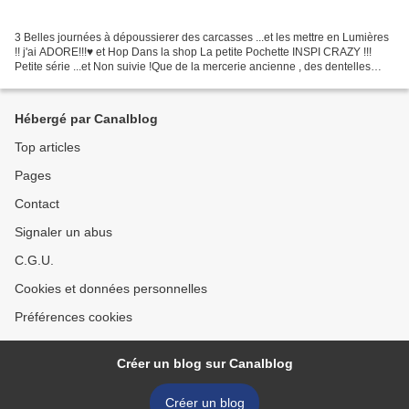
3 Belles journées à dépoussierer des carcasses ...et les mettre en Lumières
!! j'ai ADORE!!!♥ et Hop Dans la shop La petite Pochette INSPI CRAZY !!!
Petite série ...et Non suivie !Que de la mercerie ancienne , des dentelles
teintes ...;etc!!! et en même...
Hébergé par Canalblog
Top articles
Pages
Contact
Signaler un abus
C.G.U.
Cookies et données personnelles
Préférences cookies
Créer un blog sur Canalblog
Créer un blog