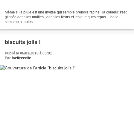
Même si la pluie est une invitée qui semble prendre racine , la couleur s'est
glissée dans les mailles , dans les fleurs et les quelques repas ... belle
semaine à toutes !!
biscuits jolis !
Publié le 06/01/2018 à 05:01
Par
facilececile