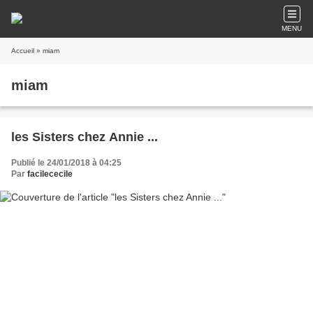
MENU
Accueil
» miam
miam
les Sisters chez Annie ...
Publié le 24/01/2018 à 04:25
Par
facilececile