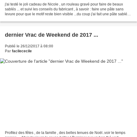
j'ai testé le joli cadeau de Nicole , un rouleau gravé pour faire de beaux
sablés ... et suivi les conseils du fabricant , à savoir : faire une pâte sans
levure pour que le motif reste bien visible ...du coup j'ai fait une pâte sablée
en ajoutant des...
dernier Vrac de Weekend de 2017 ...
Publié le 26/12/2017 à 08:00
Par
facilececile
Profitez des fêtes , de la famille , des belles tenues de Noël..voir le temps