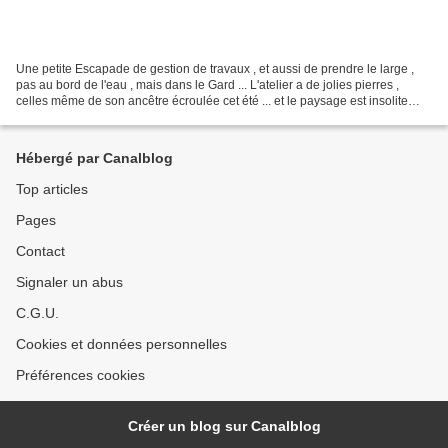
Une petite Escapade de gestion de travaux , et aussi de prendre le large ,
pas au bord de l'eau , mais dans le Gard ... L'atelier a de jolies pierres ,
celles même de son ancêtre écroulée cet été ... et le paysage est insolite
mais plein d'heures de travail...
Hébergé par Canalblog
Top articles
Pages
Contact
Signaler un abus
C.G.U.
Cookies et données personnelles
Préférences cookies
Créer un blog sur Canalblog