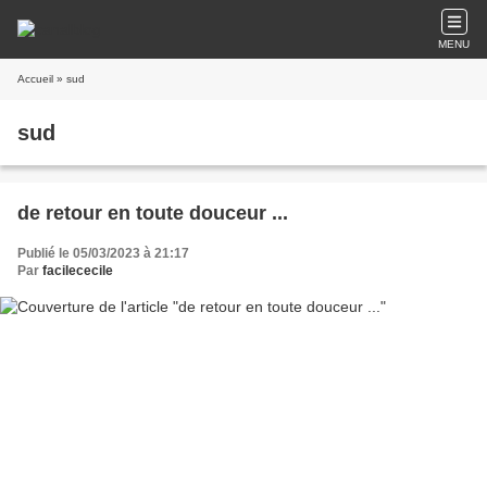
MENU
Accueil
» sud
sud
de retour en toute douceur ...
Publié le 05/03/2023 à 21:17
Par
facilececile