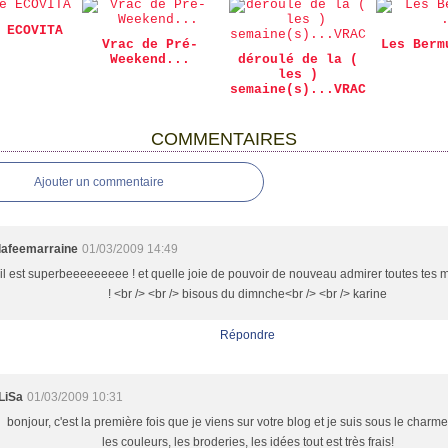
 ECOVITA
Vrac de Pré-
Les Berm
Weekend...
déroulé de la (
les )
semaine(s)...VRAC
COMMENTAIRES
Ajouter un commentaire
lafeemarraine
01/03/2009 14:49
il est superbeeeeeeeee ! et quelle joie de pouvoir de nouveau admirer toutes tes m
! <br /> <br /> bisous du dimnche<br /> <br /> karine
Répondre
LiSa
01/03/2009 10:31
bonjour, c'est la première fois que je viens sur votre blog et je suis sous le charme
les couleurs, les broderies, les idées tout est très frais!