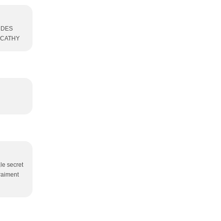
 DES
 CATHY
le secret
vraiment