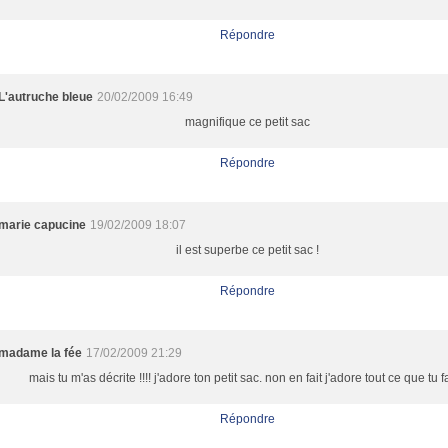
Répondre
L'autruche bleue
20/02/2009 16:49
magnifique ce petit sac
Répondre
marie capucine
19/02/2009 18:07
il est superbe ce petit sac !
Répondre
madame la fée
17/02/2009 21:29
mais tu m'as décrite !!!! j'adore ton petit sac. non en fait j'adore tout ce que tu fa
Répondre