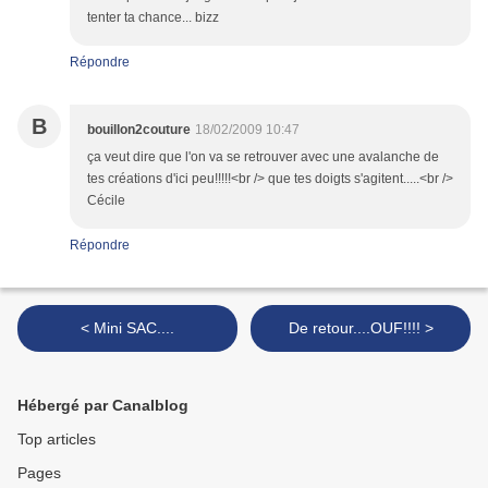
tenter ta chance... bizz
Répondre
B
bouillon2couture
18/02/2009 10:47
ça veut dire que l'on va se retrouver avec une avalanche de
tes créations d'ici peu!!!!!<br /> que tes doigts s'agitent.....<br />
Cécile
Répondre
< Mini SAC....
De retour....OUF!!!! >
Hébergé par Canalblog
Top articles
Pages