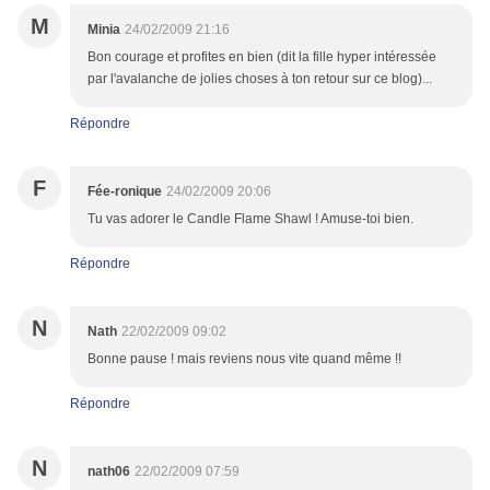
M
Minia
24/02/2009 21:16
Bon courage et profites en bien (dit la fille hyper intéressée
par l'avalanche de jolies choses à ton retour sur ce blog)...
Répondre
F
Fée-ronique
24/02/2009 20:06
Tu vas adorer le Candle Flame Shawl ! Amuse-toi bien.
Répondre
N
Nath
22/02/2009 09:02
Bonne pause ! mais reviens nous vite quand même !!
Répondre
N
nath06
22/02/2009 07:59