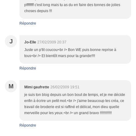
pffffffff c'est long mais tu as du en faire des tonnes de jolies
choses depuis !!!
Répondre
J
Jo-Elle
27/02/2009 20:37
Juste un p'tit coucou<br /> Bon WE puis bonne reprise à
tous<br /> Et bientôt mars pour ta grande!!!!
Répondre
M
Mimi gaufrette
26/02/2009 19:51
je suis ton blog depuis un bon bout de temps, et je me décide
enfin à écrire un petit mot.<br /> j'aime beaucoup tes créa, ce
travail de broderie est si raffiné et délicat, mon dieu quelle
merveille pour les yeux.<br /> un grand bravo !!!!!!!!!!!!!
Répondre