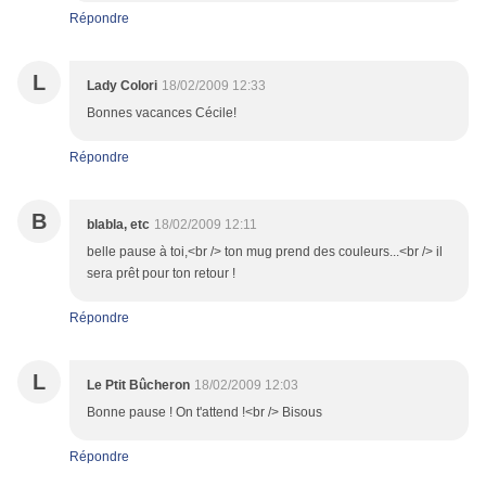
Répondre
L
Lady Colori
18/02/2009 12:33
Bonnes vacances Cécile!
Répondre
B
blabla, etc
18/02/2009 12:11
belle pause à toi,<br /> ton mug prend des couleurs...<br /> il
sera prêt pour ton retour !
Répondre
L
Le Ptit Bûcheron
18/02/2009 12:03
Bonne pause ! On t'attend !<br /> Bisous
Répondre