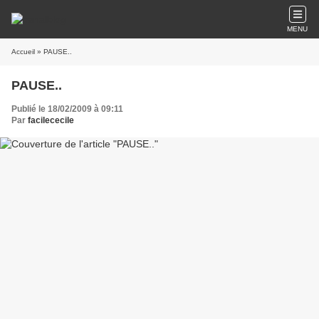
MENU
Accueil
» PAUSE..
PAUSE..
Publié le 18/02/2009 à 09:11
Par
facilececile