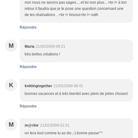
non nous ne serons pas sages.....et toi non plus....<br /> à ton
retour il faudra que je te pose une question concernant une
de tes réalisations ...<br /> bisous<br /> nath
Répondre
M
Maria
21/02/2009 09:21
très belles créations !
Répondre
K
knittingtogether
21/02/2009 08:41
bonnes vacances et à trés bientot avec plein de jolies choses!
Répondre
M
m@rilor
21/02/2009 01:01
on fera tout comme tu as dis ;-) bonne pause^^