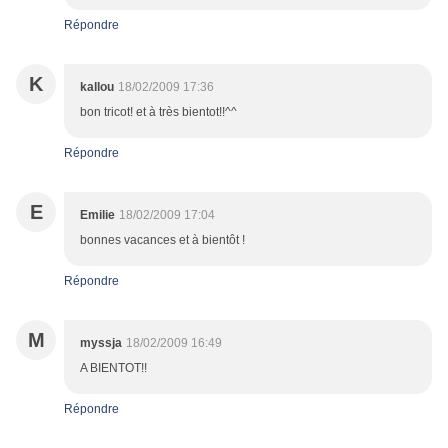
Répondre
K
kallou
18/02/2009 17:36
bon tricot! et à très bientot!!^^
Répondre
E
Emilie
18/02/2009 17:04
bonnes vacances et à bientôt !
Répondre
M
myssja
18/02/2009 16:49
A BIENTOT!!
Répondre