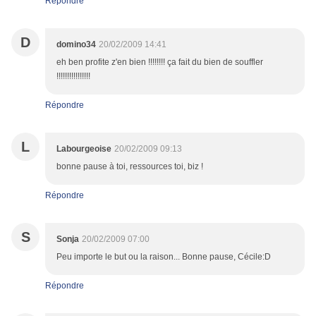
Répondre
D
domino34
20/02/2009 14:41
eh ben profite z'en bien !!!!!!!! ça fait du bien de souffler
!!!!!!!!!!!!!!!!
Répondre
L
Labourgeoise
20/02/2009 09:13
bonne pause à toi, ressources toi, biz !
Répondre
S
Sonja
20/02/2009 07:00
Peu importe le but ou la raison... Bonne pause, Cécile:D
Répondre