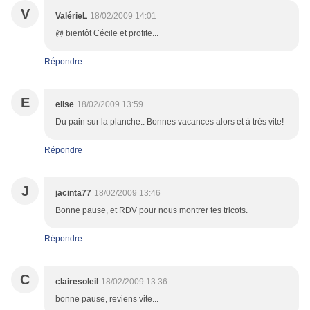
V
ValérieL
18/02/2009 14:01
@ bientôt Cécile et profite...
Répondre
E
elise
18/02/2009 13:59
Du pain sur la planche.. Bonnes vacances alors et à très vite!
Répondre
J
jacinta77
18/02/2009 13:46
Bonne pause, et RDV pour nous montrer tes tricots.
Répondre
C
clairesoleil
18/02/2009 13:36
bonne pause, reviens vite...