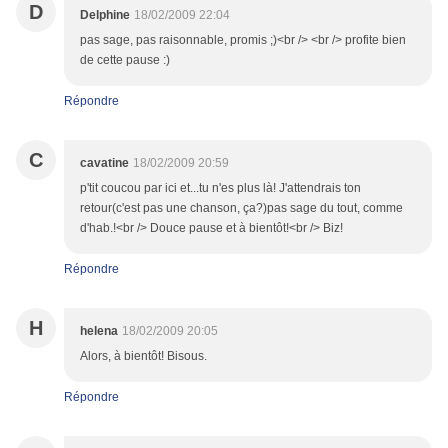
D
Delphine
18/02/2009 22:04
pas sage, pas raisonnable, promis ;)<br /> <br /> profite bien
de cette pause :)
Répondre
C
cavatine
18/02/2009 20:59
p'tit coucou par ici et...tu n'es plus là! J'attendrais ton
retour(c'est pas une chanson, ça?)pas sage du tout, comme
d'hab.!<br /> Douce pause et à bientôt!<br /> Biz!
Répondre
H
helena
18/02/2009 20:05
Alors, à bientôt! Bisous.
Répondre