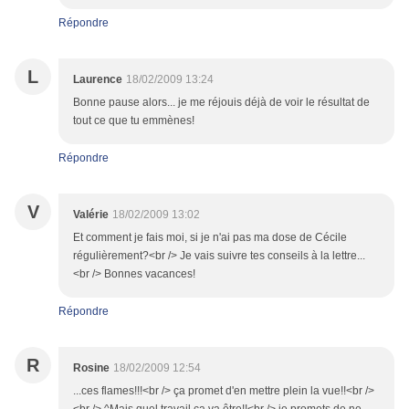
Répondre
L
Laurence
18/02/2009 13:24
Bonne pause alors... je me réjouis déjà de voir le résultat de
tout ce que tu emmènes!
Répondre
V
Valérie
18/02/2009 13:02
Et comment je fais moi, si je n'ai pas ma dose de Cécile
régulièrement?<br /> Je vais suivre tes conseils à la lettre...
<br /> Bonnes vacances!
Répondre
R
Rosine
18/02/2009 12:54
...ces flames!!!<br /> ça promet d'en mettre plein la vue!!<br />