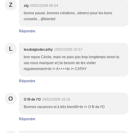
Z
zig
20/02/2009 06:04
bonne pause..bonnes créations...etmerci pour les bons
conseils....@bientot
Répondre
L
lesdoigtsdecathy
19/02/2009 20:57
bon repos Cécile, mais ne pars pas trop longtemps sinon tu
vas nous manquer et j'ai besoin de tes visiter
regulierement<br /> A+++<br /> CATHY
Répondre
O
O fil de l'O
19/02/2009 18:16
Bonnes vacances et à très bientôt<br /> O fil de l'O
Répondre