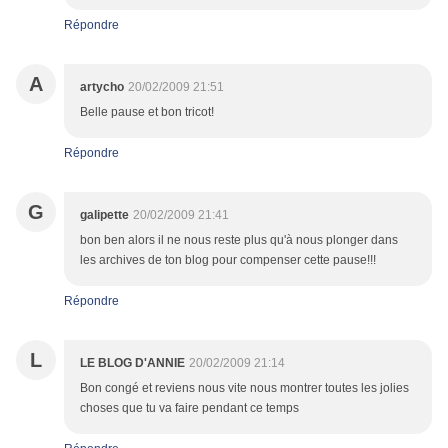
Répondre
A
artycho
20/02/2009 21:51
Belle pause et bon tricot!
Répondre
G
galipette
20/02/2009 21:41
bon ben alors il ne nous reste plus qu'à nous plonger dans
les archives de ton blog pour compenser cette pause!!!
Répondre
L
LE BLOG D'ANNIE
20/02/2009 21:14
Bon congé et reviens nous vite nous montrer toutes les jolies
choses que tu va faire pendant ce temps