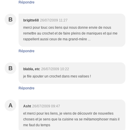
Répondre
B
brigitte68
26/07/2009 11:27
merci pour touc ces liens qui nous donne envie de nous
remettre au crochet et de faire pleins de maniques et qui me
rappellent aussi ceux de ma grand-mère ...
Répondre
B
blabla, etc
26/07/2009 10:22
je file ajouter un crochet dans mes valises !
Répondre
A
Asht
26/07/2009 09:47
et merci pour les liens, je viens de découvrir de nouvelles
choses et je sens que la cuisine va se métamorphoser mais il
me faut du temps