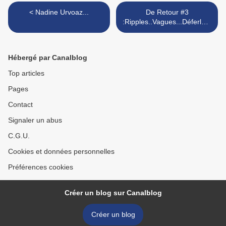
< Nadine Urvoaz...
De Retour #3
:Ripples..Vagues...Déferlant
es.. >
Hébergé par Canalblog
Top articles
Pages
Contact
Signaler un abus
C.G.U.
Cookies et données personnelles
Préférences cookies
Créer un blog sur Canalblog
Créer un blog