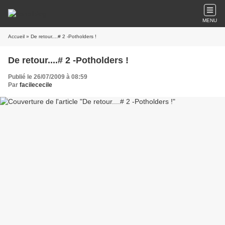
MENU
Accueil
» De retour....# 2 -Potholders !
De retour....# 2 -Potholders !
Publié le 26/07/2009 à 08:59
Par
facilececile