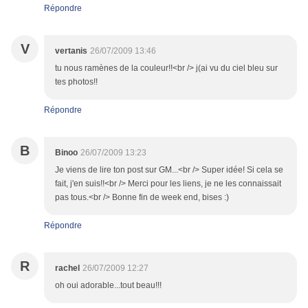
Répondre
V
vertanis
26/07/2009 13:46
tu nous ramènes de la couleur!!<br /> j(ai vu du ciel bleu sur
tes photos!!
Répondre
B
Binoo
26/07/2009 13:23
Je viens de lire ton post sur GM...<br /> Super idée! Si cela se
fait, j'en suis!!<br /> Merci pour les liens, je ne les connaissait
pas tous.<br /> Bonne fin de week end, bises :)
Répondre
R
rachel
26/07/2009 12:27
oh oui adorable...tout beau!!!