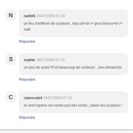
N
nath06
26/07/2009 07:28
un feu d'artifices de couleurs , trop joli<br /> gros bisous<br />
nath
Répondre
S
sophie
26/07/2009 07:24
un peu de soleil !!!! et beaucoup de couleurs ...bon dimanche
Répondre
C
clairesoleil
26/07/2009 07:16
ils sont rigolos ces ronds pas très ronds...j'aime les couleurs !
Répondre