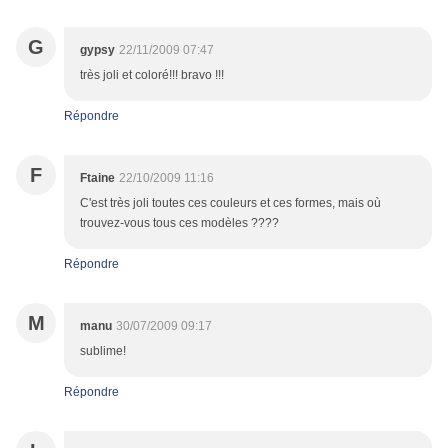
G
gypsy
22/11/2009 07:47
très joli et coloré!!! bravo !!!
Répondre
F
Ftaine
22/10/2009 11:16
C'est très joli toutes ces couleurs et ces formes, mais où
trouvez-vous tous ces modèles ????
Répondre
M
manu
30/07/2009 09:17
sublime!
Répondre