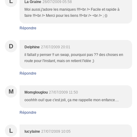
L
La Graine
28/07/2009 05:58
Moi aussi,j'adore les maniques !!!!<br /> Facile et rapide à
faire !!!<br /> Merci pour les liens !!!<br /> <br /> ;-))
Répondre
D
Delphine
27/07/2009 20:01
il fallait y penser !! un swap, pourquoi pas ?? des choses en
route pour l'instant, mais on retient l'idée ;)
Répondre
M
Momglouglou
27/07/2009 11:50
ooohhh oui! que c'est joli, ça me rappelle mon enfance....
Répondre
L
lucylaine
27/07/2009 10:05