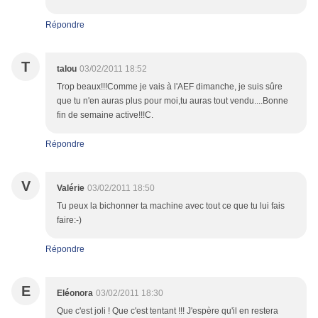
Répondre
T
talou
03/02/2011 18:52
Trop beaux!!!Comme je vais à l'AEF dimanche, je suis sûre
que tu n'en auras plus pour moi,tu auras tout vendu....Bonne
fin de semaine active!!!C.
Répondre
V
Valérie
03/02/2011 18:50
Tu peux la bichonner ta machine avec tout ce que tu lui fais
faire:-)
Répondre
E
Eléonora
03/02/2011 18:30
Que c'est joli ! Que c'est tentant !!! J'espère qu'il en restera