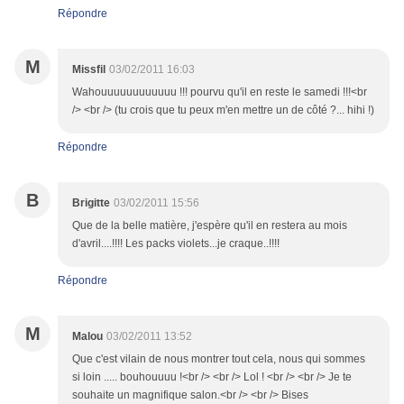
Répondre
M
Missfil
03/02/2011 16:03
Wahouuuuuuuuuuuu !!! pourvu qu'il en reste le samedi !!!<br
/> <br /> (tu crois que tu peux m'en mettre un de côté ?... hihi !)
Répondre
B
Brigitte
03/02/2011 15:56
Que de la belle matière, j'espère qu'il en restera au mois
d'avril....!!!! Les packs violets...je craque..!!!!
Répondre
M
Malou
03/02/2011 13:52
Que c'est vilain de nous montrer tout cela, nous qui sommes
si loin ..... bouhouuuu !<br /> <br /> Lol ! <br /> <br /> Je te
souhaite un magnifique salon.<br /> <br /> Bises