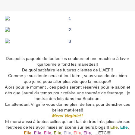
Des petits paquets de toutes les couleurs et une machine à laver
qui tourne à fond les manettes!!
De quoi satisfaire les futures clientes de L'AEF!!
Comme je suis toute seule à tout faire , vous vous doutez bien
que je ne peux aller plus vite que la musique!!
Alors pour le moment , ces packs seront réservés pour le salon et
dés que j'aurai du temps pour refaire une tournée de feutrage , je
mettrai des lots dans ma Boutique.
En attendant Virginie vous donne plein de liens pour dénicher ces
belles matières!!
Merci Virginie!!
Et merci aussi à toutes celles qui ont fait de très très jolies choses
feutrées de les avoir mises en scène sur leurs blogs!!!
Elle
,
Elle
,
Elle
,
Elle
,
Elle
,
Elle
,
Elle
,
Elle
,
Elle
, ....ETC!!!!