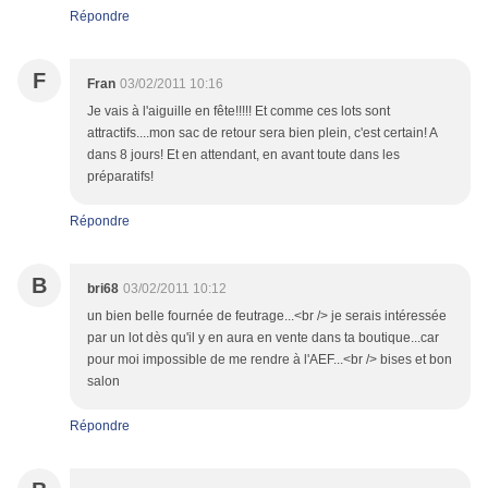
Répondre
F
Fran
03/02/2011 10:16
Je vais à l'aiguille en fête!!!!! Et comme ces lots sont
attractifs....mon sac de retour sera bien plein, c'est certain! A
dans 8 jours! Et en attendant, en avant toute dans les
préparatifs!
Répondre
B
bri68
03/02/2011 10:12
un bien belle fournée de feutrage...<br /> je serais intéressée
par un lot dès qu'il y en aura en vente dans ta boutique...car
pour moi impossible de me rendre à l'AEF...<br /> bises et bon
salon
Répondre