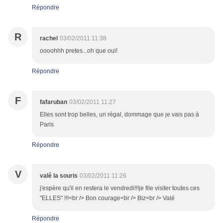
Répondre
R
rachel
03/02/2011 11:38
oooohhh pretes...oh que oui!
Répondre
F
fafaruban
03/02/2011 11:27
Elles sont trop belles, un régal, dommage que je vais pas à
Paris
Répondre
V
valé la souris
03/02/2011 11:26
j'espère qu'il en restera le vendredi!!!je file visiter toutes ces
"ELLES" !!!<br /> Bon courage<br /> Biz<br /> Valé
Répondre