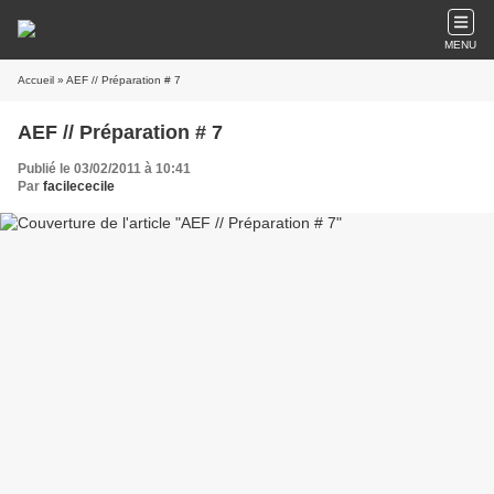
MENU
Accueil
» AEF // Préparation # 7
AEF // Préparation # 7
Publié le 03/02/2011 à 10:41
Par
facilececile