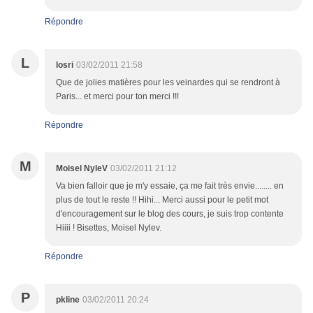
Répondre
L
losri
03/02/2011 21:58
Que de jolies matières pour les veinardes qui se rendront à
Paris... et merci pour ton merci !!!
Répondre
M
Moisel NyleV
03/02/2011 21:12
Va bien falloir que je m'y essaie, ça me fait très envie........ en
plus de tout le reste !! Hihi... Merci aussi pour le petit mot
d'encouragement sur le blog des cours, je suis trop contente
Hiiii ! Bisettes, Moisel Nylev.
Répondre
P
pkline
03/02/2011 20:24