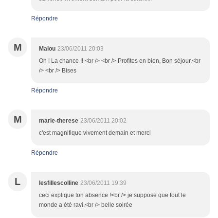
Répondre
M
Malou
23/06/2011 20:03
Oh ! La chance !! <br /> <br /> Profites en bien, Bon séjour.<br
/> <br /> Bises
Répondre
M
marie-therese
23/06/2011 20:02
c'est magnifique vivement demain et merci
Répondre
L
lesfillescolline
23/06/2011 19:39
ceci explique ton absence !<br /> je suppose que tout le
monde a été ravi.<br /> belle soirée