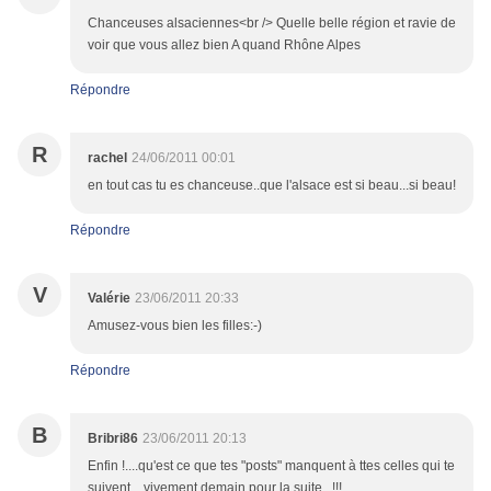
Chanceuses alsaciennes<br /> Quelle belle région et ravie de
voir que vous allez bien A quand Rhône Alpes
Répondre
R
rachel
24/06/2011 00:01
en tout cas tu es chanceuse..que l'alsace est si beau...si beau!
Répondre
V
Valérie
23/06/2011 20:33
Amusez-vous bien les filles:-)
Répondre
B
Bribri86
23/06/2011 20:13
Enfin !....qu'est ce que tes "posts" manquent à ttes celles qui te
suivent... vivement demain pour la suite...!!!