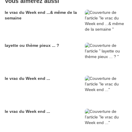
Vous aimerez aussi
le vrac du Week end ...& même de la
semaine
layette ou thème pieux ... ?
le vrac du Week end ...
le vrac du Week end ...