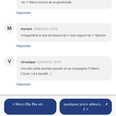
<br /> Merci encore de ta générosité.
Répondre
M
myriam
23/06/2011 19:02
A Hagenthal le bas en Alsace<br /> bon sejour!<br /> Myriam
Répondre
V
véronique
23/06/2011 18:54
Une très belle journée passée en ta compagnie !!! Merci
Cécile ( et à bientôt ..)
Répondre
< Merci Bla Bla etc.....
quelques jours ailleurs.....#
2 >