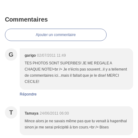
Commentaires
Ajouter un commentaire
G
garigo
02/07/2011 11:49
TES PHOTOS SONT SUPERBES! JE ME REGALE A
CHAQUE NOTE!<br /> Je n'écris pas souvent...il y a tellement
de commentaires ici...mais il fallait que je le dise! MERCI
CECILE!
Répondre
T
Tamaya
24/06/2011 06:00
Mince alors je ne savais même pas que tu venait à hagenthal
sinon je me serai précipité à ton cours.<br /> Bises