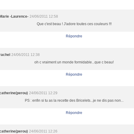
Marie -Laurence-
24/06/2011 12:58
Que c'est beau ! J'adore toutes ces couleurs !!!
Répondre
rachel
24/06/2011 12:38
oh c vraiment un monde formidable...que c beau!
Répondre
catherine(perou)
24/06/2011 12:29
PS : enfin si tu as la recette des Bricelets...je ne dis pas non...
Répondre
catherine(perou)
24/06/2011 12:26