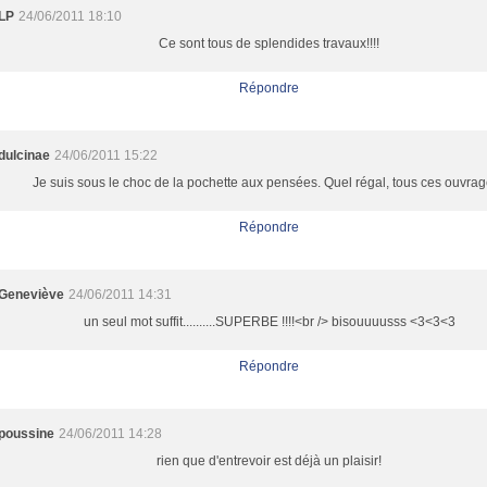
LP
24/06/2011 18:10
Ce sont tous de splendides travaux!!!!
Répondre
dulcinae
24/06/2011 15:22
Je suis sous le choc de la pochette aux pensées. Quel régal, tous ces ouvrag
Répondre
Geneviève
24/06/2011 14:31
un seul mot suffit..........SUPERBE !!!!<br /> bisouuuusss <3<3<3
Répondre
poussine
24/06/2011 14:28
rien que d'entrevoir est déjà un plaisir!