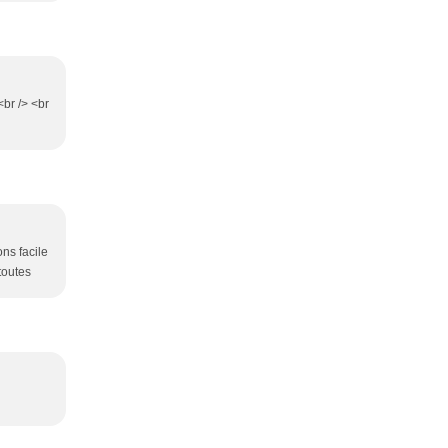
<br /> <br
ons facile
toutes