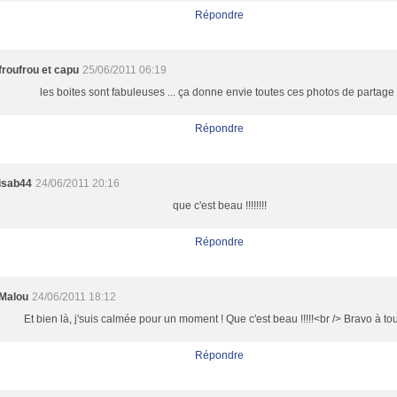
Répondre
froufrou et capu
25/06/2011 06:19
les boites sont fabuleuses ... ça donne envie toutes ces photos de partage 
Répondre
isab44
24/06/2011 20:16
que c'est beau !!!!!!!!
Répondre
Malou
24/06/2011 18:12
Et bien là, j'suis calmée pour un moment ! Que c'est beau !!!!!<br /> Bravo à to
Répondre