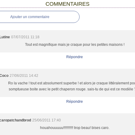
COMMENTAIRES
Ajouter un commentaire
Lutine
07/07/2011 11:18
Tout est magnifique mais je craque pour les petites maisons !
Répondre
Coco
27/06/2011 14:42
Ro la vache ! tout est absolument superbe ! et alors je craque littéralement pou
somptueuse boite avec le petit chaperon rouge. sais-tu de qui est ce modèle
Répondre
caropatchandbrod
25/06/2011 17:40
houahouuuuu!!!!!!!!!!! trop beau! bises caro.