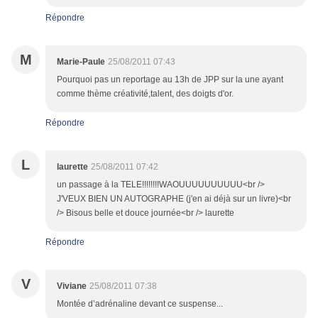
Répondre
M
Marie-Paule
25/08/2011 07:43
Pourquoi pas un reportage au 13h de JPP sur la une ayant
comme thème créativité,talent, des doigts d'or.
Répondre
L
laurette
25/08/2011 07:42
un passage à la TELE!!!!!!!!WAOUUUUUUUUUU<br />
J'VEUX BIEN UN AUTOGRAPHE (j'en ai déjà sur un livre)<br
/> Bisous belle et douce journée<br /> laurette
Répondre
V
Viviane
25/08/2011 07:38
Montée d’adrénaline devant ce suspense...