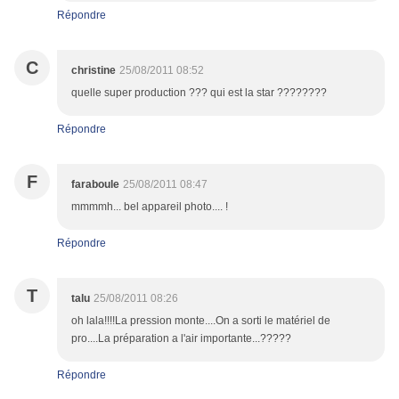
Répondre
C
christine
25/08/2011 08:52
quelle super production ??? qui est la star ????????
Répondre
F
faraboule
25/08/2011 08:47
mmmmh... bel appareil photo.... !
Répondre
T
talu
25/08/2011 08:26
oh lala!!!!La pression monte....On a sorti le matériel de
pro....La préparation a l'air importante...?????
Répondre