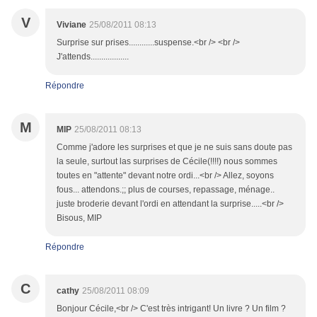
V
Viviane
25/08/2011 08:13
Surprise sur prises............suspense.<br /> <br />
J'attends..................
Répondre
M
MIP
25/08/2011 08:13
Comme j'adore les surprises et que je ne suis sans doute pas
la seule, surtout las surprises de Cécile(!!!!) nous sommes
toutes en "attente" devant notre ordi...<br /> Allez, soyons
fous... attendons.;; plus de courses, repassage, ménage..
juste broderie devant l'ordi en attendant la surprise.....<br />
Bisous, MIP
Répondre
C
cathy
25/08/2011 08:09
Bonjour Cécile,<br /> C'est très intrigant! Un livre ? Un film ?