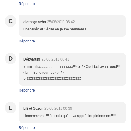
Répondre
C
clothogancho
25/08/2011 06:42
une vidéo et Cécile en jeune première !
Répondre
D
DébyMum
25/08/2011 06:41
Yiiiiiiiiiiiihaaaaaaaaaaaaaaaaa!!!<br /> Quel bel avant-goût!!!
<br /> Belle journée<br />
Bizzzzzzzzzzzzzzzzzzzzzzzzzzzzzzz
Répondre
L
Lili et Suzon
25/08/2011 06:39
Hmmmmmm!!!!!! Je croix qu'on va apprécier pleinement!!!!!
Répondre