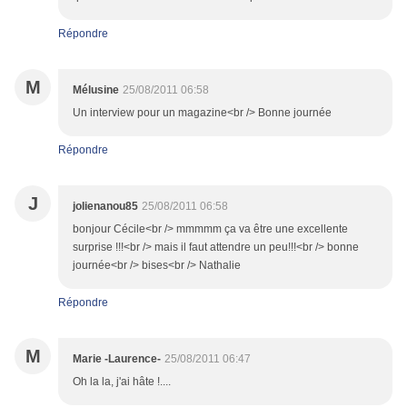
Répondre
M
Mélusine
25/08/2011 06:58
Un interview pour un magazine<br /> Bonne journée
Répondre
J
jolienanou85
25/08/2011 06:58
bonjour Cécile<br /> mmmmm ça va être une excellente
surprise !!!<br /> mais il faut attendre un peu!!!<br /> bonne
journée<br /> bises<br /> Nathalie
Répondre
M
Marie -Laurence-
25/08/2011 06:47
Oh la la, j'ai hâte !....