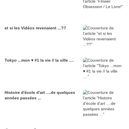
et si les Vidéos revenaient ...??
Tokyo ...mon ♥ #1 la vie // la ville ....
Histoire d'école d'art ....de quelques
années passées ...