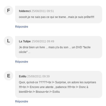
F
foldemci
25/08/2011 09:51
ooooh,je ne sais pas ce qui se trame...mais je suis prête!!!!!
Répondre
L
La Tulipe
25/08/2011 09:49
Je dirai bien un livre ... mais y'a du son ... un DVD "facile
cécile" ...
Répondre
E
Eolilu
25/08/2011 09:39
Quoi, qu'est-ce ?????<br /> Surprise, on adore les surprises
!!!!<br /> Encore une atente , patience !!!!!<br /> Donc à
bientôt<br /> Bisous<br /> Eolilu
Répondre