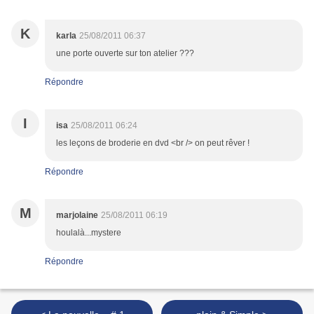
K
karla
25/08/2011 06:37
une porte ouverte sur ton atelier ???
Répondre
I
isa
25/08/2011 06:24
les leçons de broderie en dvd <br /> on peut rêver !
Répondre
M
marjolaine
25/08/2011 06:19
houlalà...mystere
Répondre