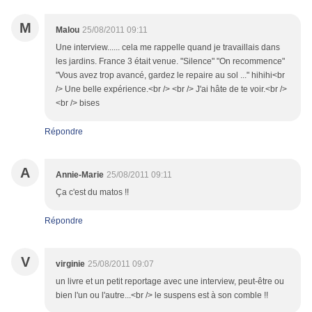
M
Malou
25/08/2011 09:11
Une interview...... cela me rappelle quand je travaillais dans
les jardins. France 3 était venue. "Silence" "On recommence"
"Vous avez trop avancé, gardez le repaire au sol ..." hihihi<br
/> Une belle expérience.<br /> <br /> J'ai hâte de te voir.<br />
<br /> bises
Répondre
A
Annie-Marie
25/08/2011 09:11
Ça c'est du matos !!
Répondre
V
virginie
25/08/2011 09:07
un livre et un petit reportage avec une interview, peut-être ou
bien l'un ou l'autre...<br /> le suspens est à son comble !!