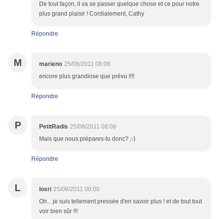
De tout façon, il va se passer quelque chose et ce pour notre
plus grand plaisir ! Cordialement, Cathy
Répondre
M
marieno
25/08/2011 08:08
encore plus grandiose que prévu !!!!
Répondre
P
PetitRadis
25/08/2011 08:08
Mais que nous prépares-tu donc? ;-)
Répondre
L
losri
25/08/2011 08:00
Oh... je suis tellement pressée d'en savoir plus ! et de tout tout
voir bien sûr !!!