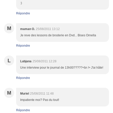
:)
Répondre
M
maman O.
25/08/2011 13:12
Je reve des lessons de broderie en Dvd... Bises Ornella
Répondre
L
Lubjana
25/08/2011 12:28
Une interview pour le journal de 13h00?????<br /> J'ai hâte!
Répondre
M
Muriel
25/08/2011 11:48
Impatiente moi? Pas du tout!
Répondre