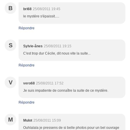
B
bri68
25/08/2011 19:45
le mystère s'épaissit.....
Répondre
S
Sylvie-ânes
25/08/2011 19:15
C'est trop dur Cécile, dit nous vite la suite...
Répondre
V
vero68
25/08/2011 17:52
Je suis impatiente de connaître la suite de ce mystère.
Répondre
M
Mulot
25/08/2011 15:09
Ouhlalala je pressens de si belle photos pour un bel ouvrage