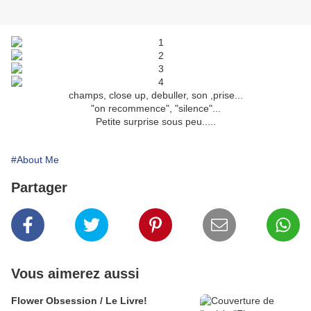
champs, close up, debuller, son ,prise...
"on recommence", "silence"...
Petite surprise sous peu.....
#About Me
Partager
Vous aimerez aussi
Flower Obsession / Le Livre!