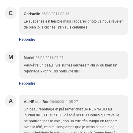
C
Christelle
26/08/2011 08:15
Le suspense est terrible mais l'appareil photo va nous réveler
de bien jolis clichés , j'en suis certaine !
Répondre
M
Muriel
26/08/2011 07:27
Peut-être un beau livre sur tes oeuvres ? <br /> ou bien un
reportage ?<br /> Dis nous vite !!!!!!
Répondre
A
ALINE des Bdr
26/08/2011 05:27
Un beau reportage et présenter chez JP PERNAUD au
journal de 13 H sur TF1 , désolé les filles celles qui travaille
ne pourront pas le voir , bon un truc très sympa en rapport
avec la télé, cela fait longtemps que je viens sur ton blog ,