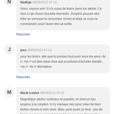
N
Nadège
08/09/2011 07:19
Alors, voyons voir ! Il n'y a pas de tiroirs dans ton atelier. Ce
livre a l'air d'une nouvelle merveille. J'espère pouvoir etre
tirée au sort pour te rencontrer. Dores et déjà, je cours le
commander, pour l'avoir dès sa sortie.
Répondre
J
joss
08/09/2011 07:14
pour les tiroirs, afin que tu puisses tout avoir sous les yeux.<br
/> <br /> un bien beau livre que je prévois d'acheter bientôt...
<br /> <br /> félicitation
Répondre
M
Marie-Louise
08/09/2011 07:04
Magnifique atelier, lumineux et paisible, en bref un lieu
propice à la création. Il n'y manque rien pour créer de bien
belles choses à mon sens. Mais, pour jouer, je dirai : pas de