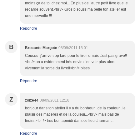
moins ça de toi chez moi... En plus de l'autre petit livre que je
regarde souvent.<br /> Gros bisouss ma belle ton atelier est
une merveille !!!
Répondre
B
Brocante Margote
08/09/2011 15:01
Coucou, j'arrive trop tard pour le tiroirs mais c'est pas grave!!
<br /> on a évidemment très envie d'en voir plus alors
vivement la sortie du livre!!<br /> bises
Répondre
Z
zoize44
08/09/2011 12:18
bonjour dans ton atelier il y a du bonheur ..de la couleur ..le
plaisir des matieres et de la couleur...<br /> mais pas de
tiroirs..<br /> tres bon apmidi dans ce lieu charmant..
Répondre