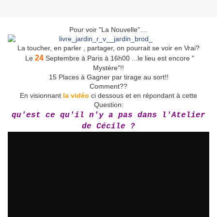
Pour voir "La Nouvelle"....
La toucher, en parler , partager, on pourrait se voir en Vrai?
24
Le
Septembre à Paris à 16h00 ...le lieu est encore "
Mystère"!!
15 Places à Gagner par tirage au sort!!
Comment??
En visionnant
la vidéo
ci dessous et en répondant à cette
Question:
qu'est ce qu'il n'y a pas dans l'Atelier
de Cécile ?