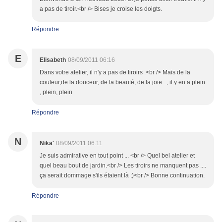
a pas de tiroir.<br /> Bises je croise les doigts.
Répondre
E
Elisabeth
08/09/2011 06:16
Dans votre atelier, il n'y a pas de tiroirs .<br /> Mais de la
couleur,de la douceur, de la beauté, de la joie..., il y en a plein
, plein, plein
Répondre
N
Nika'
08/09/2011 06:11
Je suis admirative en tout point ... <br /> Quel bel atelier et
quel beau bout de jardin.<br /> Les tiroirs ne manquent pas ....
ça serait dommage s'ils étaient là ;)<br /> Bonne continuation.
Répondre