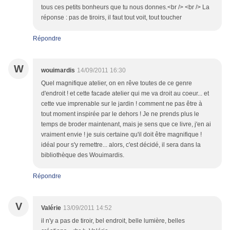
tous ces petits bonheurs que tu nous donnes.<br /> <br /> La
réponse : pas de tiroirs, il faut tout voit, tout toucher
Répondre
W
wouimardis
14/09/2011 16:30
Quel magnifique atelier, on en rêve toutes de ce genre
d'endroit ! et cette facade atelier qui me va droit au coeur... et
cette vue imprenable sur le jardin ! comment ne pas être à
tout moment inspirée par le dehors ! Je ne prends plus le
temps de broder maintenant, mais je sens que ce livre, j'en ai
vraiment envie ! je suis certaine qu'il doit être magnifique !
idéal pour s'y remettre... alors, c'est décidé, il sera dans la
bibliothèque des Wouimardis.
Répondre
V
Valérie
13/09/2011 14:52
il n'y a pas de tiroir, bel endroit, belle lumière, belles