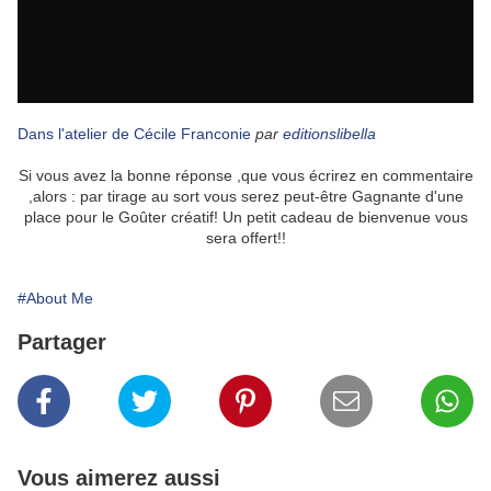
Dans l'atelier de Cécile Franconie
par
editionslibella
Si vous avez la bonne réponse ,que vous écrirez en commentaire
,alors : par tirage au sort vous serez peut-être Gagnante d'une
place pour le Goûter créatif! Un petit cadeau de bienvenue vous
sera offert!!
#About Me
Partager
Vous aimerez aussi