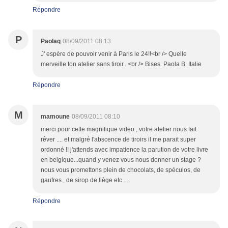
Répondre
P
Paolaq
08/09/2011 08:13
J' espère de pouvoir venir à Paris le 24!!<br /> Quelle
merveille ton atelier sans tiroir.. <br /> Bises. Paola B. Italie
Répondre
M
mamoune
08/09/2011 08:10
merci pour cette magnifique video , votre atelier nous fait
rêver .... et malgré l'abscence de tiroirs il me parait super
ordonné !! j'attends avec impatience la parution de votre livre
en belgique...quand y venez vous nous donner un stage ?
nous vous promettons plein de chocolats, de spéculos, de
gaufres , de sirop de liège etc ...
Répondre