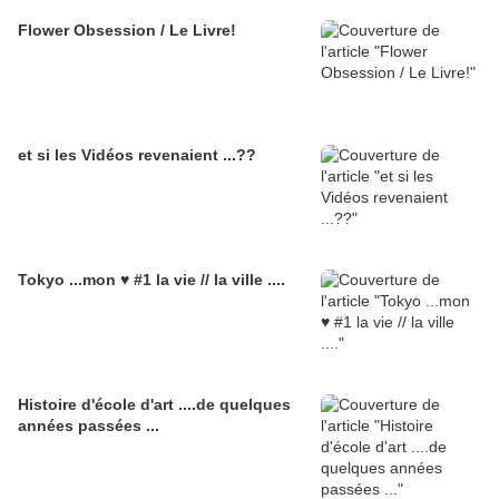
Flower Obsession / Le Livre!
et si les Vidéos revenaient ...??
Tokyo ...mon ♥ #1 la vie // la ville ....
Histoire d'école d'art ....de quelques
années passées ...