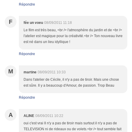
Répondre
F
fée un voeu
08/09/2011 11:18
Le film est très beau, <br /> l'atmosphère du jardin et de <br />
l'atelier est magique pour la créativité.<br /> Ton nouveau livre
est né dans un lieu idyllique !
Répondre
M
martine
08/09/2011 10:33
Dans l'atelier de Cécile, il n'y a pas de tiroir. Mais une chose
est sûre. Il y a beaucoup d'Amour, de passion. Trop Beau
Répondre
A
ALINE
08/09/2011 10:22
oui c'est vrai Il n'y a pas de tiroir mais surtout il n'y a pas de
TELEVISION ni de rideaux ou de volets.<br /> tout semble fait