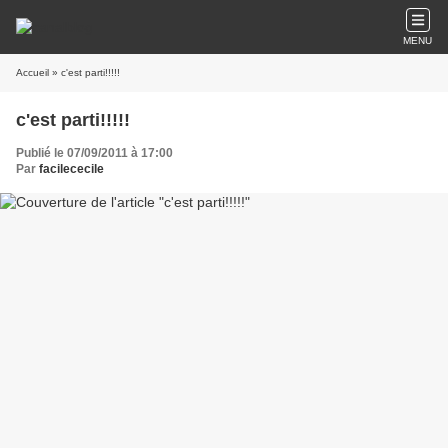
MENU
Accueil
» c'est parti!!!!!
c'est parti!!!!!
Publié le 07/09/2011 à 17:00
Par
facilececile