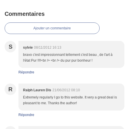
Commentaires
Ajouter un commentaire
S
sylvie
08/11/2012 16:13
bravo c'est impressionnant tellement c'est beau , de l'art à
l'état Pur !!!!<br /> <br /> du pur pur bonheur !
Répondre
R
Ralph Lauren Dis
21/06/2012 08:10
Extremely regularly I go to this website. It very a great deal is
pleasant to me. Thanks the author!
Répondre