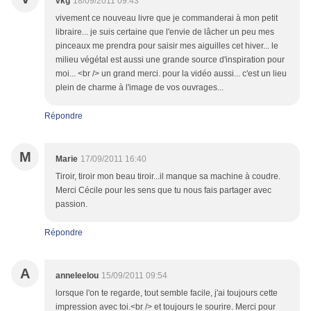
vkg
18/09/2011 09:43
vivement ce nouveau livre que je commanderai à mon petit
libraire... je suis certaine que l'envie de lâcher un peu mes
pinceaux me prendra pour saisir mes aiguilles cet hiver... le
milieu végétal est aussi une grande source d'inspiration pour
moi... <br /> un grand merci. pour la vidéo aussi... c'est un lieu
plein de charme à l'image de vos ouvrages...
Répondre
M
Marie
17/09/2011 16:40
Tiroir, tiroir mon beau tiroir...il manque sa machine à coudre.
Merci Cécile pour les sens que tu nous fais partager avec
passion.
Répondre
A
anneleelou
15/09/2011 09:54
lorsque l'on te regarde, tout semble facile, j'ai toujours cette
impression avec toi.<br /> et toujours le sourire. Merci pour