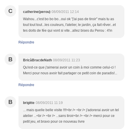
C
catherine(perou)
08/09/2011 12:14
Wahou...c'est bo bo bo...oui ok "j'ai pas de tiroir" mais tu as
tout tout tout...les couleurs, l'atelier, le jardin, ça fait rêver...et
tes doits de fée qui vont si vite...allez bises du Perou : 4'in
Répondre
B
BricàBracdeNath
08/09/2011 11:23
Qu'est-ce que j'aimerai avoir un coin à moi comme celui-ci !
Merci pour nous avoir fait partager ce petit coin de paradis!...
Répondre
B
brigitte
08/09/2011 11:19
... mais quelle belle visite !!!!<br /> <br /> j'adorerai avoir un tel
atelier ...<br /> <br /> ...sans tiroir<br /> <br /> merci pour ce
petit jeu, et bravo pour ce nouveau livre