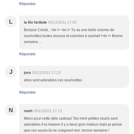
Répondre
L
la fée faribole
05/12/2011 17:45
Bonjour Cécile , <br /> <br /> Tu as une belle colonie de
souricettes toutes douces et colorées à souhait !<br /> Bonne
semaine ...
Répondre
J
joss
05/12/2011 17:23
elles sont adorables ces souricettes
Répondre
N
noeh
05/12/2011 17:13
Merci pour cette idée cadeau! Tes mimi petites souris sont
adorables.A la maison il y a deux gros matous mais je pense
que ces souris-là ne craignent rien. bonne semaine !