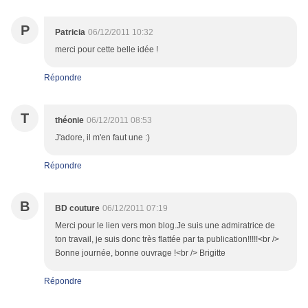
P
Patricia
06/12/2011 10:32
merci pour cette belle idée !
Répondre
T
théonie
06/12/2011 08:53
J'adore, il m'en faut une :)
Répondre
B
BD couture
06/12/2011 07:19
Merci pour le lien vers mon blog.Je suis une admiratrice de
ton travail, je suis donc très flattée par ta publication!!!!!<br />
Bonne journée, bonne ouvrage !<br /> Brigitte
Répondre