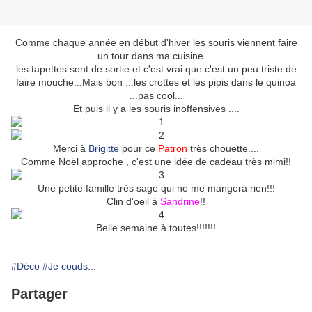
Comme chaque année en début d'hiver les souris viennent faire
un tour dans ma cuisine ...
les tapettes sont de sortie et c'est vrai que c'est un peu triste de
faire mouche...Mais bon ...les crottes et les pipis dans le quinoa
...pas cool...
Et puis il y a les souris inoffensives ....
Merci à
Brigitte
pour ce
Patron
très chouette....
Comme Noël approche , c'est une idée de cadeau très mimi!!
Une petite famille très sage qui ne me mangera rien!!!
Clin d'oeil à
Sandrine
!!
Belle semaine à toutes!!!!!!!
#Déco
#Je couds...
Partager