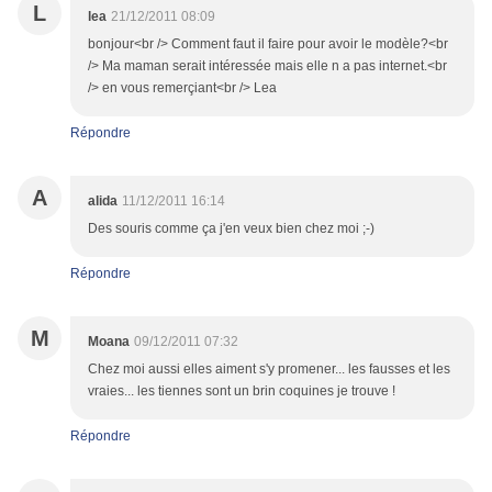
L
lea
21/12/2011 08:09
bonjour<br /> Comment faut il faire pour avoir le modèle?<br
/> Ma maman serait intéressée mais elle n a pas internet.<br
/> en vous remerçiant<br /> Lea
Répondre
A
alida
11/12/2011 16:14
Des souris comme ça j'en veux bien chez moi ;-)
Répondre
M
Moana
09/12/2011 07:32
Chez moi aussi elles aiment s'y promener... les fausses et les
vraies... les tiennes sont un brin coquines je trouve !
Répondre