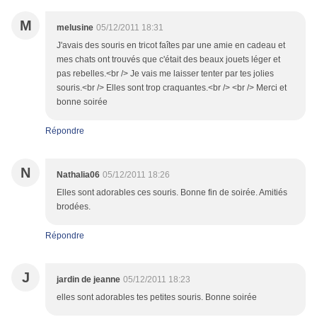
M
melusine
05/12/2011 18:31
J'avais des souris en tricot faîtes par une amie en cadeau et
mes chats ont trouvés que c'était des beaux jouets léger et
pas rebelles.<br /> Je vais me laisser tenter par tes jolies
souris.<br /> Elles sont trop craquantes.<br /> <br /> Merci et
bonne soirée
Répondre
N
Nathalia06
05/12/2011 18:26
Elles sont adorables ces souris. Bonne fin de soirée. Amitiés
brodées.
Répondre
J
jardin de jeanne
05/12/2011 18:23
elles sont adorables tes petites souris. Bonne soirée