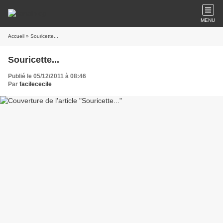
MENU
Accueil
» Souricette...
Souricette...
Publié le 05/12/2011 à 08:46
Par
facilececile