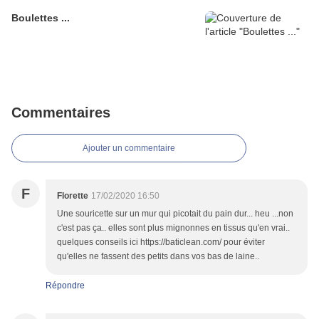
Boulettes ...
Commentaires
Ajouter un commentaire
F
Florette
17/02/2020 16:50
Une souricette sur un mur qui picotait du pain dur... heu ...non
c'est pas ça.. elles sont plus mignonnes en tissus qu'en vrai..
quelques conseils ici https://baticlean.com/ pour éviter
qu'elles ne fassent des petits dans vos bas de laine..
Répondre