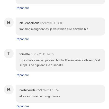
Répondre
B
bleucoccinelle
05/12/2011 14:06
trop trop meugnonnes, je veux bien être envahie!biz
Répondre
T
toinette
05/12/2011 14:05
Et le chat? il ne fait pas son boulot!!!! mais avec celles-ci c'est
sûr plus de pipi dans le quinoa!!!!
Répondre
B
barbibouille
05/12/2011 13:57
elles sont vraiment mignonnes
Répondre