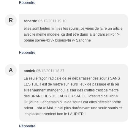
Répondre
R
renarde
05/12/2011 19:10
elles sont toutes mimies tes souris. Je viens de faire un article
avec le même modèle, ça doit être dans la tendance!!!<br />
bonne soirée<br /> bisous<br /> Sandrine
Répondre
A
annick
05/12/2011 18:37
La seule façon radicale de se débarrasser des souris SANS
LES TUER est de mettre sur leurs lieux de passage et là où
elles viennent manger ou laisser des crottes c'est de mettre
des BRANCHES DE LAURIER SAUCE ! c'est radical <br />
Du jour au lendemain plus de souris car elles détestent cette
odeur ...<br /> Moi je n'ai plus dorénavant une seule souris et
les placards sentent bon le LAURIER !
Répondre