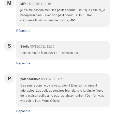
M
MIP
05/12/2011 12:49
je n'aime pas vraiment les petites souris... sauf que celle-ci, je
l'adopterai bien... avec son petit noeud.. et tout... trop
craquante!!!!!<br /> plein de bisous, MIP
Répondre
S
Sitelle
05/12/2011 12:35
Belle semaine à toi aussi et ... sans souris ;)
Répondre
P
patch faribole
05/12/2011 12:16
Des souris comme ça je veux bien !! Elles sont vraiment
adorables. Les poilues sont très bien dans le jardin, le fauve
de la maison veille à ne pas les laisser rentrer !! Je m'en vais
vite voir le lien. Merci Cécile.
Répondre