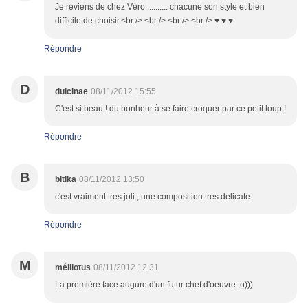
Je reviens de chez Véro .......... chacune son style et bien
difficile de choisir.<br /> <br /> <br /> <br /> ♥ ♥ ♥
Répondre
D
dulcinae
08/11/2012 15:55
C'est si beau ! du bonheur à se faire croquer par ce petit loup !
Répondre
B
bitika
08/11/2012 13:50
c'est vraiment tres joli ; une composition tres delicate
Répondre
M
mélilotus
08/11/2012 12:31
La première face augure d'un futur chef d'oeuvre ;o)))