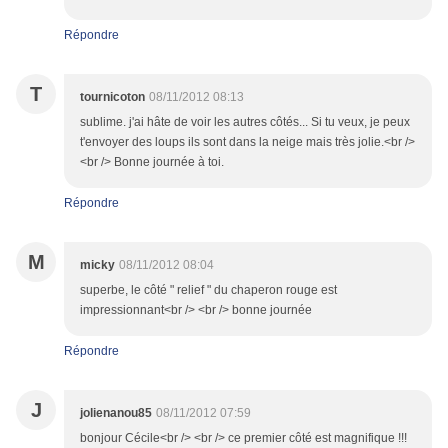
Répondre
T
tournicoton
08/11/2012 08:13
sublime. j'ai hâte de voir les autres côtés... Si tu veux, je peux
t'envoyer des loups ils sont dans la neige mais très jolie.<br />
<br /> Bonne journée à toi.
Répondre
M
micky
08/11/2012 08:04
superbe, le côté " relief " du chaperon rouge est
impressionnant<br /> <br /> bonne journée
Répondre
J
jolienanou85
08/11/2012 07:59
bonjour Cécile<br /> <br /> ce premier côté est magnifique !!!