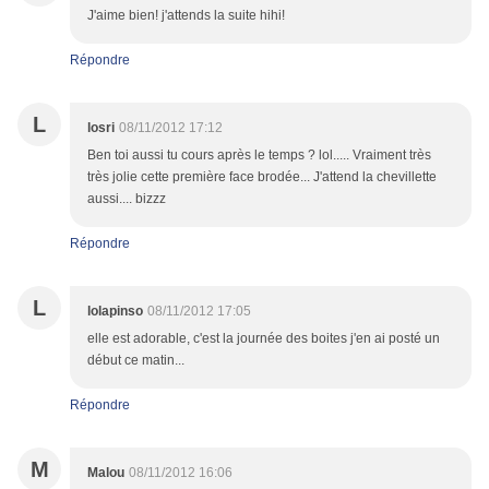
J'aime bien! j'attends la suite hihi!
Répondre
L
losri
08/11/2012 17:12
Ben toi aussi tu cours après le temps ? lol..... Vraiment très
très jolie cette première face brodée... J'attend la chevillette
aussi.... bizzz
Répondre
L
lolapinso
08/11/2012 17:05
elle est adorable, c'est la journée des boites j'en ai posté un
début ce matin...
Répondre
M
Malou
08/11/2012 16:06