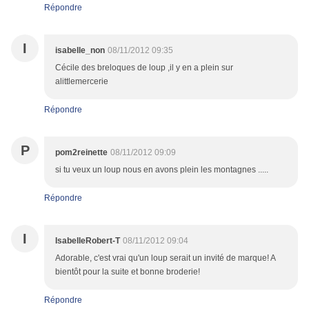
Répondre
I
isabelle_non
08/11/2012 09:35
Cécile des breloques de loup ,il y en a plein sur
alittlemercerie
Répondre
P
pom2reinette
08/11/2012 09:09
si tu veux un loup nous en avons plein les montagnes .....
Répondre
I
IsabelleRobert-T
08/11/2012 09:04
Adorable, c'est vrai qu'un loup serait un invité de marque! A
bientôt pour la suite et bonne broderie!
Répondre