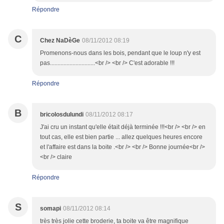
Répondre
C
Chez NaDèGe
08/11/2012 08:19
Promenons-nous dans les bois, pendant que le loup n'y est
pas..............................<br /> <br /> C'est adorable !!!
Répondre
B
bricolosdulundi
08/11/2012 08:17
J'ai cru un instant qu'elle était déjà terminée !!!<br /> <br /> en
tout cas, elle est bien partie ... allez quelques heures encore
et l'affaire est dans la boite .<br /> <br /> Bonne journée<br />
<br /> claire
Répondre
S
somapi
08/11/2012 08:14
très très jolie cette broderie, ta boite va être magnifique