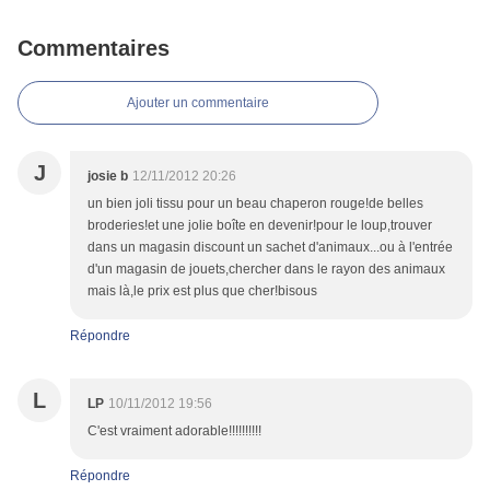
Commentaires
Ajouter un commentaire
J
josie b
12/11/2012 20:26
un bien joli tissu pour un beau chaperon rouge!de belles
broderies!et une jolie boîte en devenir!pour le loup,trouver
dans un magasin discount un sachet d'animaux...ou à l'entrée
d'un magasin de jouets,chercher dans le rayon des animaux
mais là,le prix est plus que cher!bisous
Répondre
L
LP
10/11/2012 19:56
C'est vraiment adorable!!!!!!!!!!
Répondre