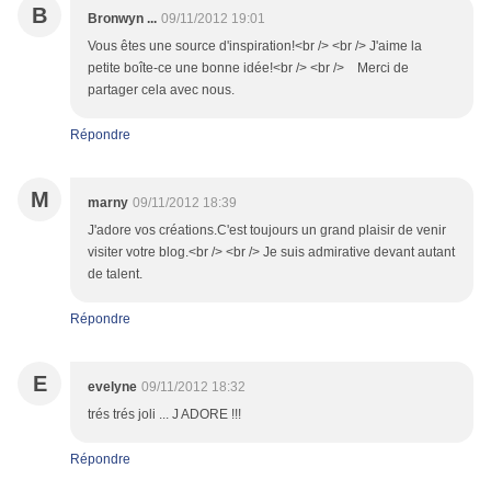
B
Bronwyn ...
09/11/2012 19:01
Vous êtes une source d'inspiration!<br /> <br /> J'aime la
petite boîte-ce une bonne idée!<br /> <br /> Merci de
partager cela avec nous.
Répondre
M
marny
09/11/2012 18:39
J'adore vos créations.C'est toujours un grand plaisir de venir
visiter votre blog.<br /> <br /> Je suis admirative devant autant
de talent.
Répondre
E
evelyne
09/11/2012 18:32
trés trés joli ... J ADORE !!!
Répondre