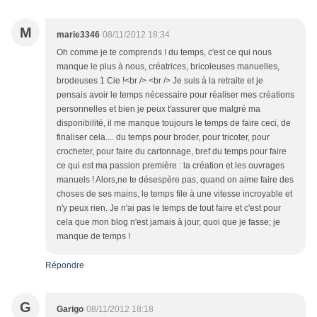
M
marie3346
08/11/2012 18:34
Oh comme je te comprends ! du temps, c'est ce qui nous
manque le plus à nous, créatrices, bricoleuses manuelles,
brodeuses 1 Cie !<br /> <br /> Je suis à la retraite et je
pensais avoir le temps nécessaire pour réaliser mes créations
personnelles et bien je peux t'assurer que malgré ma
disponibilité, il me manque toujours le temps de faire ceci, de
finaliser cela.... du temps pour broder, pour tricoter, pour
crocheter, pour faire du cartonnage, bref du temps pour faire
ce qui est ma passion première : la création et les ouvrages
manuels ! Alors,ne te désespère pas, quand on aime faire des
choses de ses mains, le temps file à une vitesse incroyable et
n'y peux rien. Je n'ai pas le temps de tout faire et c'est pour
cela que mon blog n'est jamais à jour, quoi que je fasse; je
manque de temps !
Répondre
G
Garigo
08/11/2012 18:18