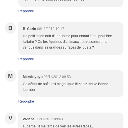
Répondre
B
B. Carle
08/11/2012 10:17
Un petit chien noir d'une ferme pour enfant ferait peut être
l'affaire ? Ou les figurines d'animaux très ressemblants
vendus dans les grandes surfaces de jouets ?
Répondre
M
Memie yoyo
08/11/2012 09:53
Ce début de boîte est magnifique !!!!<br /> <br /> Bonne
journée
Répondre
V
viviane
08/11/2012 09:43
superbe ! Il me tarde de voir les autres faces...