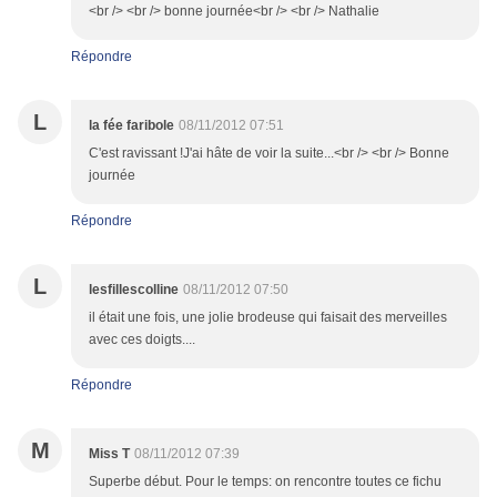
<br /> <br /> bonne journée<br /> <br /> Nathalie
Répondre
L
la fée faribole
08/11/2012 07:51
C'est ravissant !J'ai hâte de voir la suite...<br /> <br /> Bonne
journée
Répondre
L
lesfillescolline
08/11/2012 07:50
il était une fois, une jolie brodeuse qui faisait des merveilles
avec ces doigts....
Répondre
M
Miss T
08/11/2012 07:39
Superbe début. Pour le temps: on rencontre toutes ce fichu