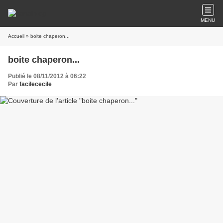
MENU
Accueil
» boite chaperon...
boite chaperon...
Publié le 08/11/2012 à 06:22
Par
facilececile