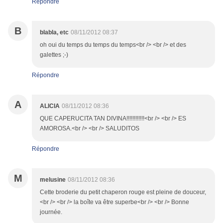
Répondre
B
blabla, etc
08/11/2012 08:37
oh oui du temps du temps du temps<br /> <br /> et des
galettes ;-)
Répondre
A
ALICIA
08/11/2012 08:36
QUE CAPERUCITA TAN DIVINA!!!!!!!!!!!!<br /> <br /> ES
AMOROSA.<br /> <br /> SALUDITOS
Répondre
M
melusine
08/11/2012 08:36
Cette broderie du petit chaperon rouge est pleine de douceur,
<br /> <br /> la boîte va être superbe<br /> <br /> Bonne
journée.