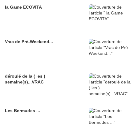
la Game ECOVITA
Vrac de Pré-Weekend...
déroulé de la ( les )
semaine(s)...VRAC
Les Bermudes ...