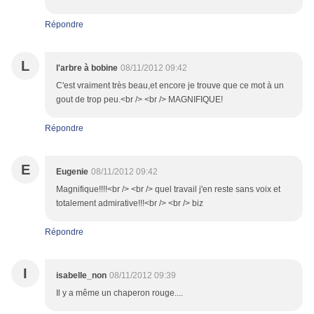
Répondre
L
l'arbre à bobine
08/11/2012 09:42
C'est vraiment très beau,et encore je trouve que ce mot à un
gout de trop peu.<br /> <br /> MAGNIFIQUE!
Répondre
E
Eugenie
08/11/2012 09:42
Magnifique!!!!<br /> <br /> quel travail j'en reste sans voix et
totalement admirative!!!<br /> <br /> biz
Répondre
I
isabelle_non
08/11/2012 09:39
Il y a même un chaperon rouge....