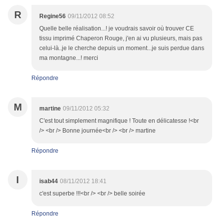
R
Regine56
09/11/2012 08:52
Quelle belle réalisation...! je voudrais savoir où trouver CE
tissu imprimé Chaperon Rouge, j'en ai vu plusieurs, mais pas
celui-là..je le cherche depuis un moment...je suis perdue dans
ma montagne...! merci
Répondre
M
martine
09/11/2012 05:32
C'est tout simplement magnifique ! Toute en délicatesse !<br
/> <br /> Bonne journée<br /> <br /> martine
Répondre
I
isab44
08/11/2012 18:41
c'est superbe !!!<br /> <br /> belle soirée
Répondre