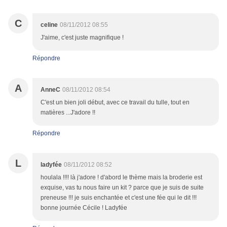
C
celine
08/11/2012 08:55
J'aime, c'est juste magnifique !
Répondre
A
AnneC
08/11/2012 08:54
C'est un bien joli début, avec ce travail du tulle, tout en
matières ...J'adore !!
Répondre
L
ladyfée
08/11/2012 08:52
houlala !!!! là j'adore ! d'abord le thème mais la broderie est
exquise, vas tu nous faire un kit ? parce que je suis de suite
preneuse !!! je suis enchantée et c'est une fée qui le dit !!!
bonne journée Cécile ! Ladyfée