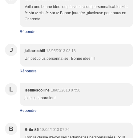
Voilà une bonne idée, en plus elles sont personnalisables.<br
/> <br /> <br /> <br /> Bonne journée ,pluvieuse pour nous en
Charente.
Répondre
J
juliecrochfil
18/05/2013 08:18
Un petit plus personnalisé . Bonne idée !!!!
Répondre
L
lesfillescolline
18/05/2013 07:58
jolie collaboration !
Répondre
B
Bribri86
18/05/2013 07:26
Trop la classe d'avoir ses cartonnettes personnalisées...:-) !!!