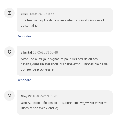
Z
zoize
18/05/2013 05:55
une beauté de plus dans votre atelier...<br /> <br /> douce fin
de semaine
Répondre
C
chantal
18/05/2013 05:48
Avec une aussi jolie signature pour trier ses fils ou ses
rubans, dans un atelier ou lors d'une expo... impossible de se
tromper de propriétaire !
Répondre
M
Mag.77
18/05/2013 05:43
Une Superbe idée ces jolies cartonnettes =^_^= <br /> <br />
Bises et bon Week-end ;o)