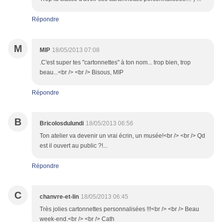
Répondre
M
MIP
18/05/2013 07:08
.C'est super tes "cartonnettes" à ton nom... trop bien, trop
beau...<br /> <br /> Bisous, MIP
Répondre
B
Bricolosdulundi
18/05/2013 06:56
Ton atelier va devenir un vrai écrin, un musée!<br /> <br /> Qd
est il ouvert au public ?!...
Répondre
C
chanvre-et-lin
18/05/2013 06:45
Très jolies cartonnettes personnalisées !!!<br /> <br /> Beau
week-end.<br /> <br /> Cath