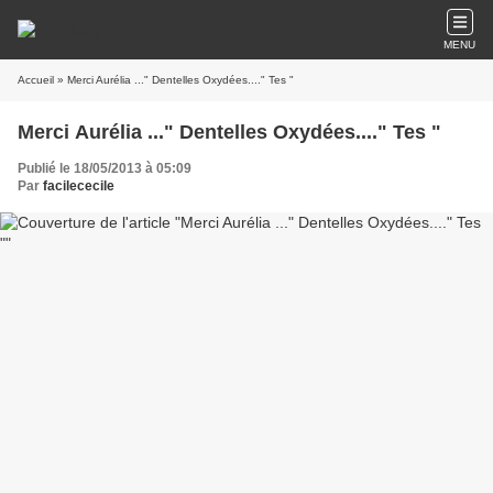
MENU
Accueil
» Merci Aurélia ..." Dentelles Oxydées...." Tes "
Merci Aurélia ..." Dentelles Oxydées...." Tes "
Publié le 18/05/2013 à 05:09
Par
facilececile