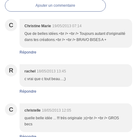
Ajouter un commentaire
C
Christine Marie
19/05/2013 07:14
Que de belles idées.<br /> <br /> Toujours autant d'originalité
dans tes créations.<br /> <br /> BRAVO BISES A +
Répondre
R
rachel
18/05/2013 13:45
c vrai que c tout beau....;)
Répondre
C
christelle
18/05/2013 12:05
quelle belle idée ... !!! très originale ;o)<br /> <br /> GROS
becs
Répondre