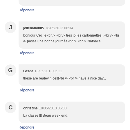
Répondre
J
jolienanou85
18/05/2013 06:34
bonjour Cécile<br /> <br /> très jolies cartonnettes...<br /> <br
/> passe une bonne journée<br /> <br /> Nathalie
Répondre
G
Gerda
18/05/2013 06:22
these are realey nice!!!<br /> <br /> have a nice day...
Répondre
C
christine
18/05/2013 06:00
La classe !!! Beau week end.
Répondre