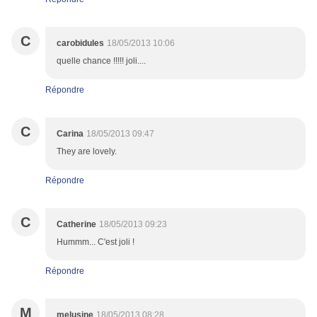
C
carobidules
18/05/2013 10:06
quelle chance !!!!! joli....
Répondre
C
Carina
18/05/2013 09:47
They are lovely.
Répondre
C
Catherine
18/05/2013 09:23
Hummm... C'est joli !
Répondre
M
melusine
18/05/2013 08:28