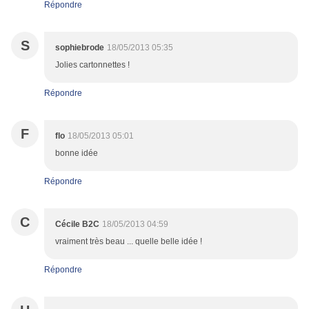
Répondre
S
sophiebrode
18/05/2013 05:35
Jolies cartonnettes !
Répondre
F
flo
18/05/2013 05:01
bonne idée
Répondre
C
Cécile B2C
18/05/2013 04:59
vraiment très beau ... quelle belle idée !
Répondre