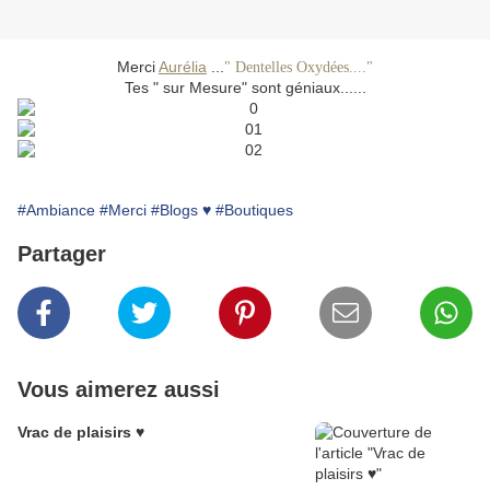
Merci
Aurélia
...
" Dentelles Oxydées...."
Tes " sur Mesure" sont géniaux......
#Ambiance
#Merci
#Blogs ♥
#Boutiques
Partager
Vous aimerez aussi
Vrac de plaisirs ♥