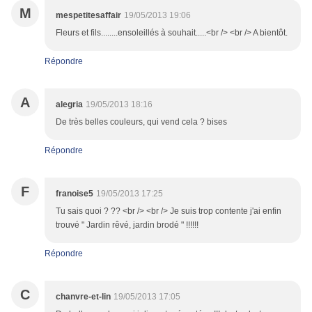
M
mespetitesaffair
19/05/2013 19:06
Fleurs et fils........ensoleillés à souhait.....<br /> <br /> A bientôt.
Répondre
A
alegria
19/05/2013 18:16
De très belles couleurs, qui vend cela ? bises
Répondre
F
franoise5
19/05/2013 17:25
Tu sais quoi ? ?? <br /> <br /> Je suis trop contente j'ai enfin
trouvé " Jardin rêvé, jardin brodé " !!!!!!
Répondre
C
chanvre-et-lin
19/05/2013 17:05