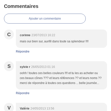
Commentaires
Ajouter un commentaire
C
corinne
23/07/2013 16:22
mais oui bien sur, aurifil dans toute sa splendeur !!!!
Répondre
S
sylvie r
26/05/2013 01:16
oohh ! toutes ces belles couleurs !!!! et tu les as acheter ou
ces beaux cônes ??? et leurs références ?? et leurs noms ??
merci de répondre à toutes ces questions ... belle journée...
Répondre
V
Valérie
24/05/2013 13:56