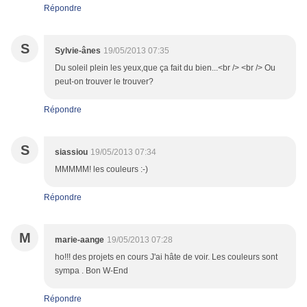
Répondre
S
Sylvie-ânes
19/05/2013 07:35
Du soleil plein les yeux,que ça fait du bien...<br /> <br /> Ou
peut-on trouver le trouver?
Répondre
S
siassiou
19/05/2013 07:34
MMMMM! les couleurs :-)
Répondre
M
marie-aange
19/05/2013 07:28
ho!!! des projets en cours J'ai hâte de voir. Les couleurs sont
sympa . Bon W-End
Répondre