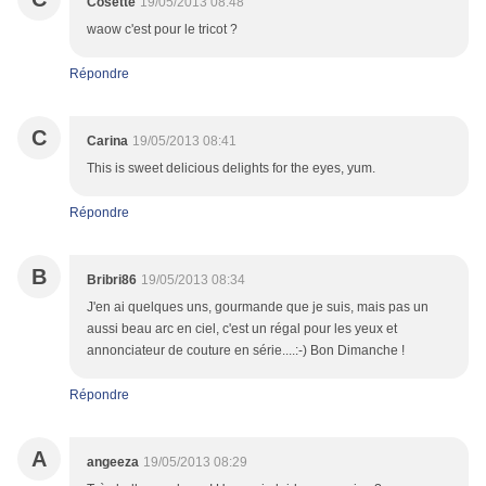
Cosette
19/05/2013 08:48
waow c'est pour le tricot ?
Répondre
C
Carina
19/05/2013 08:41
This is sweet delicious delights for the eyes, yum.
Répondre
B
Bribri86
19/05/2013 08:34
J'en ai quelques uns, gourmande que je suis, mais pas un
aussi beau arc en ciel, c'est un régal pour les yeux et
annonciateur de couture en série....:-) Bon Dimanche !
Répondre
A
angeeza
19/05/2013 08:29