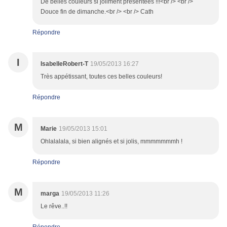
De belles couleurs si joliment présentées !!!<br /> <br />
Douce fin de dimanche.<br /> <br /> Cath
Répondre
I
IsabelleRobert-T
19/05/2013 16:27
Très appétissant, toutes ces belles couleurs!
Répondre
M
Marie
19/05/2013 15:01
Ohlalalala, si bien alignés et si jolis, mmmmmmmh !
Répondre
M
marga
19/05/2013 11:26
Le rêve..!!