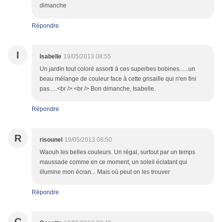
dimanche
Répondre
I
Isabelle
19/05/2013 08:55
Un jardin tout coloré assorti à ces superbes bobines......un
beau mélange de couleur face à cette grisaille qui n'en fini
pas.....<br /> <br /> Bon dimanche, Isabelle.
Répondre
R
risounel
19/05/2013 08:50
Waouh les belles couleurs. Un régal, surtout par un temps
maussade comme en ce moment, un soleil éclatant qui
illumine mon écran... Mais où peut on les trouver
Répondre
C