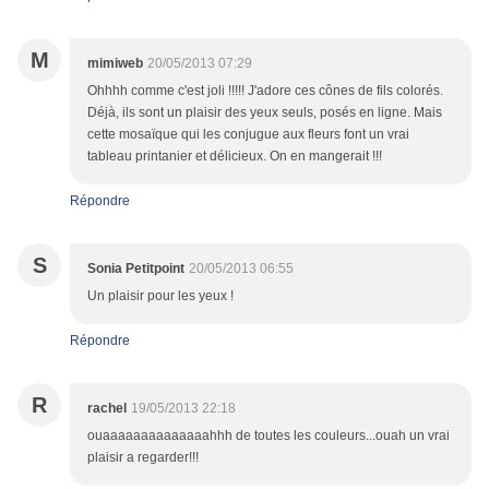
M
mimiweb
20/05/2013 07:29
Ohhhh comme c'est joli !!!!! J'adore ces cônes de fils colorés.
Déjà, ils sont un plaisir des yeux seuls, posés en ligne. Mais
cette mosaïque qui les conjugue aux fleurs font un vrai
tableau printanier et délicieux. On en mangerait !!!
Répondre
S
Sonia Petitpoint
20/05/2013 06:55
Un plaisir pour les yeux !
Répondre
R
rachel
19/05/2013 22:18
ouaaaaaaaaaaaaaahhh de toutes les couleurs...ouah un vrai
plaisir a regarder!!!