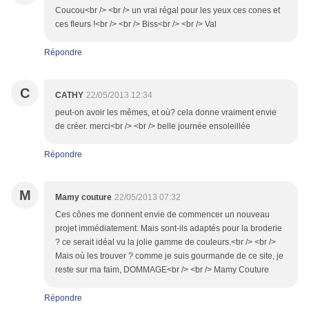
Coucou<br /> <br /> un vrai régal pour les yeux ces cones et
ces fleurs !<br /> <br /> Biss<br /> <br /> Val
Répondre
C
CATHY
22/05/2013 12:34
peut-on avoir les mêmes, et où? cela donne vraiment envie
de créer. merci<br /> <br /> belle journée ensoleillée
Répondre
M
Mamy couture
22/05/2013 07:32
Ces cônes me donnent envie de commencer un nouveau
projet immédiatement. Mais sont-ils adaptés pour la broderie
? ce serait idéal vu la jolie gamme de couleurs.<br /> <br />
Mais où les trouver ? comme je suis gourmande de ce site, je
reste sur ma faim, DOMMAGE<br /> <br /> Mamy Couture
Répondre