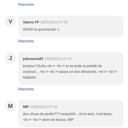
Répondre
V
Valerie FP
19/05/2013 07:38
Ohhhh la gourmande:-)
Répondre
J
jolienanou85
19/05/2013 07:37
bonjour Cécile,<br /> <br /> tu as toute la palette de
couleurs....<br /> <br /> passe un bon dimanche..<br /> <br />
Nathalie
Répondre
M
MIP
19/05/2013 07:36
des cônes de perlés??? woauhhh... et en plus, c'est beau...
<br /> <br /> plein de bisous, MIP