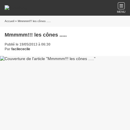
MENU
Accueil
» Mmmmm!!! les cônes .....
Mmmmm!!! les cônes .....
Publié le 19/05/2013 à 06:30
Par
facilececile