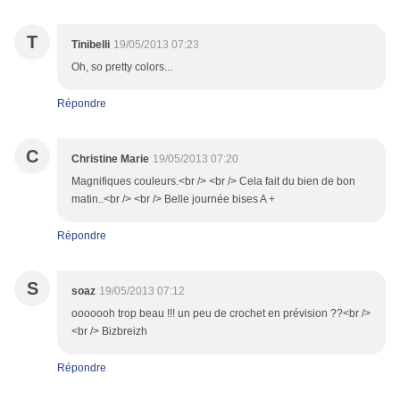
T
Tinibelli
19/05/2013 07:23
Oh, so pretty colors...
Répondre
C
Christine Marie
19/05/2013 07:20
Magnifiques couleurs.<br /> <br /> Cela fait du bien de bon
matin..<br /> <br /> Belle journée bises A +
Répondre
S
soaz
19/05/2013 07:12
ooooooh trop beau !!! un peu de crochet en prévision ??<br />
<br /> Bizbreizh
Répondre