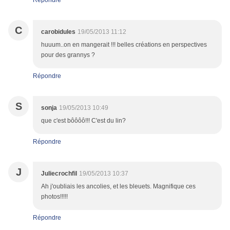
Répondre
C
carobidules
19/05/2013 11:12
huuum..on en mangerait !!! belles créations en perspectives
pour des grannys ?
Répondre
S
sonja
19/05/2013 10:49
que c'est bôôôô!!! C'est du lin?
Répondre
J
Juliecrochfil
19/05/2013 10:37
Ah j'oubliais les ancolies, et les bleuets. Magnifique ces
photos!!!!!
Répondre