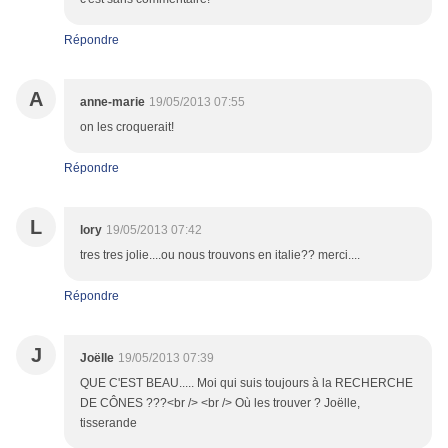
Répondre
A
anne-marie
19/05/2013 07:55
on les croquerait!
Répondre
L
lory
19/05/2013 07:42
tres tres jolie....ou nous trouvons en italie?? merci....
Répondre
J
Joëlle
19/05/2013 07:39
QUE C'EST BEAU..... Moi qui suis toujours à la RECHERCHE
DE CÔNES ???<br /> <br /> Où les trouver ? Joëlle,
tisserande