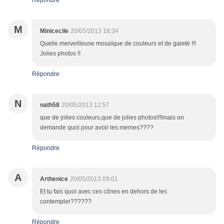
Répondre
M
Minicecile
20/05/2013 18:34
Quelle merveilleuse mosaïque de couleurs et de gaieté !!!
Jolies photos !!
Répondre
N
nath58
20/05/2013 12:57
que de jolies couleurs,que de jolies photos!!!!mais on
demande quoi pour avoir les memes????
Répondre
A
Arthenice
20/05/2013 09:01
Et tu fais quoi avec ces cônes en dehors de les
contempler??????
Répondre