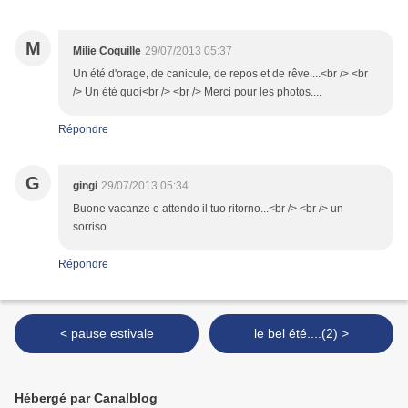
M
Milie Coquille
29/07/2013 05:37
Un été d'orage, de canicule, de repos et de rêve....<br /> <br
/> Un été quoi<br /> <br /> Merci pour les photos....
Répondre
G
gingi
29/07/2013 05:34
Buone vacanze e attendo il tuo ritorno...<br /> <br /> un
sorriso
Répondre
< pause estivale
le bel été....(2) >
Hébergé par Canalblog