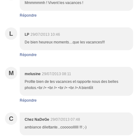
Mmmmmmh ! Vivent les vacances !
Répondre
L
LP
29/07/2013 10:46
De bien heureux moments....que les vacances!!!
Répondre
M
melusine
29/07/2013 08:11
Profite bien de tes vacances et rapporte nous des belles
photos.<br /> <br /> <br /> <br /> A bientôt
Répondre
C
Chez NaDeGe
29/07/2013 07:48
ambiance dilettante...cooooollllll !!! ;-)