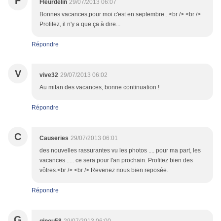
F
Fleurdelin
29/07/2013 06:07
Bonnes vacances,pour moi c'est en septembre...<br /> <br />
Profitez, il n'y a que ça à dire...
Répondre
V
vive32
29/07/2013 06:02
Au mitan des vacances, bonne continuation !
Répondre
C
Causeries
29/07/2013 06:01
des nouvelles rassurantes vu les photos .... pour ma part, les
vacances ..... ce sera pour l'an prochain. Profitez bien des
vôtres.<br /> <br /> Revenez nous bien reposée.
Répondre
G