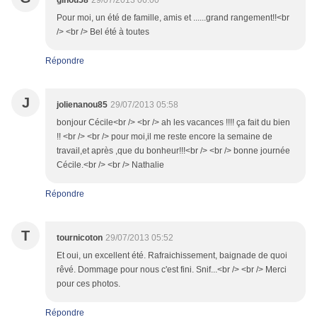
ginou58
29/07/2013 06:00
Pour moi, un été de famille, amis et ......grand rangement!!<br
/> <br /> Bel été à toutes
Répondre
J
jolienanou85
29/07/2013 05:58
bonjour Cécile<br /> <br /> ah les vacances !!!! ça fait du bien
!! <br /> <br /> pour moi,il me reste encore la semaine de
travail,et après ,que du bonheur!!!<br /> <br /> bonne journée
Cécile.<br /> <br /> Nathalie
Répondre
T
tournicoton
29/07/2013 05:52
Et oui, un excellent été. Rafraichissement, baignade de quoi
rêvé. Dommage pour nous c'est fini. Snif...<br /> <br /> Merci
pour ces photos.
Répondre