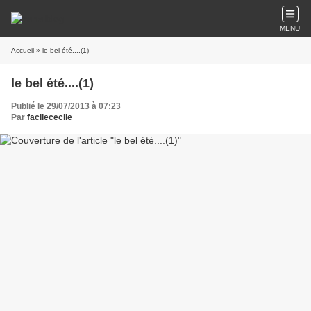
MENU
Accueil
» le bel été....(1)
le bel été....(1)
Publié le 29/07/2013 à 07:23
Par
facilececile