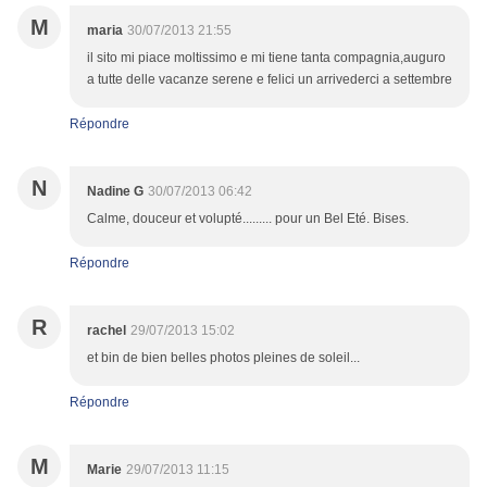
M
maria
30/07/2013 21:55
il sito mi piace moltissimo e mi tiene tanta compagnia,auguro
a tutte delle vacanze serene e felici un arrivederci a settembre
Répondre
N
Nadine G
30/07/2013 06:42
Calme, douceur et volupté......... pour un Bel Eté. Bises.
Répondre
R
rachel
29/07/2013 15:02
et bin de bien belles photos pleines de soleil...
Répondre
M
Marie
29/07/2013 11:15