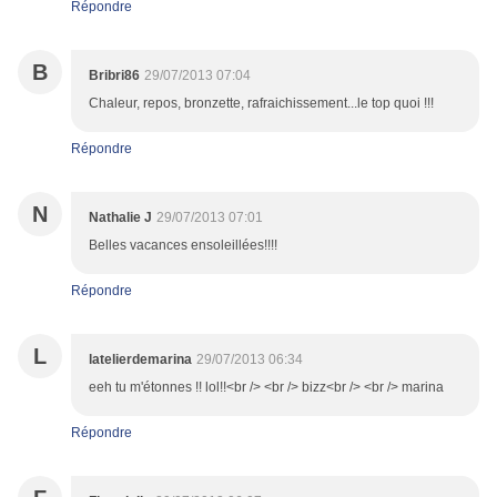
Répondre
B
Bribri86
29/07/2013 07:04
Chaleur, repos, bronzette, rafraichissement...le top quoi !!!
Répondre
N
Nathalie J
29/07/2013 07:01
Belles vacances ensoleillées!!!!
Répondre
L
latelierdemarina
29/07/2013 06:34
eeh tu m'étonnes !! lol!!<br /> <br /> bizz<br /> <br /> marina
Répondre