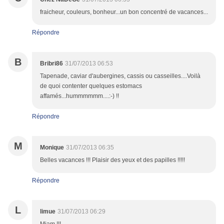
fraicheur, couleurs, bonheur...un bon concentré de vacances...
Répondre
B
Bribri86
31/07/2013 06:53
Tapenade, caviar d'aubergines, cassis ou casseilles....Voilà
de quoi contenter quelques estomacs
affamés...hummmmmm....:-) !!
Répondre
M
Monique
31/07/2013 06:35
Belles vacances !!! Plaisir des yeux et des papilles !!!!!
Répondre
L
limue
31/07/2013 06:29