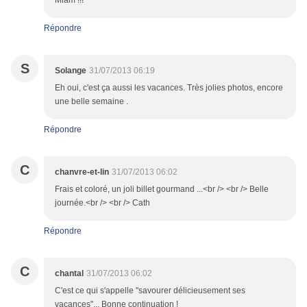
Miam !!!
Répondre
S
Solange
31/07/2013 06:19
Eh oui, c'est ça aussi les vacances. Très jolies photos, encore
une belle semaine .
Répondre
C
chanvre-et-lin
31/07/2013 06:02
Frais et coloré, un joli billet gourmand ...<br /> <br /> Belle
journée.<br /> <br /> Cath
Répondre
C
chantal
31/07/2013 06:02
C'est ce qui s'appelle "savourer délicieusement ses
vacances"... Bonne continuation !