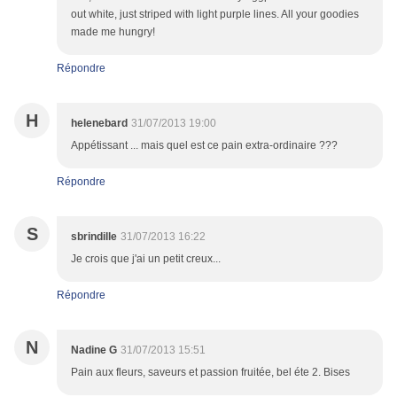
out white, just striped with light purple lines. All your goodies
made me hungry!
Répondre
H
helenebard
31/07/2013 19:00
Appétissant ... mais quel est ce pain extra-ordinaire ???
Répondre
S
sbrindille
31/07/2013 16:22
Je crois que j'ai un petit creux...
Répondre
N
Nadine G
31/07/2013 15:51
Pain aux fleurs, saveurs et passion fruitée, bel éte 2. Bises