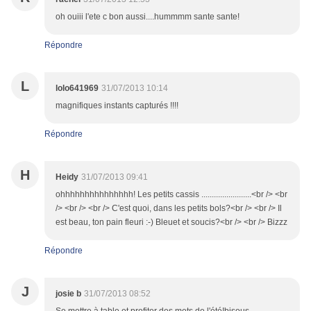
oh ouiii l'ete c bon aussi....hummmm sante sante!
Répondre
L
lolo641969
31/07/2013 10:14
magnifiques instants capturés !!!!
Répondre
H
Heidy
31/07/2013 09:41
ohhhhhhhhhhhhhhh! Les petits cassis ........................<br /> <br
/> <br /> <br /> C'est quoi, dans les petits bols?<br /> <br /> Il
est beau, ton pain fleuri :-) Bleuet et soucis?<br /> <br /> Bizzz
Répondre
J
josie b
31/07/2013 08:52