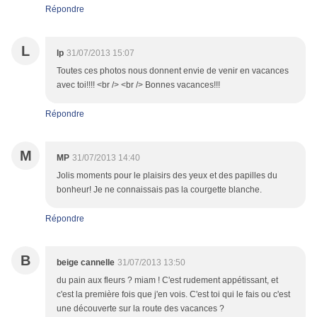
Répondre
L
lp
31/07/2013 15:07
Toutes ces photos nous donnent envie de venir en vacances
avec toi!!!! <br /> <br /> Bonnes vacances!!!
Répondre
M
MP
31/07/2013 14:40
Jolis moments pour le plaisirs des yeux et des papilles du
bonheur! Je ne connaissais pas la courgette blanche.
Répondre
B
beige cannelle
31/07/2013 13:50
du pain aux fleurs ? miam ! C'est rudement appétissant, et
c'est la première fois que j'en vois. C'est toi qui le fais ou c'est
une découverte sur la route des vacances ?