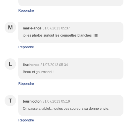
Répondre
M
marie-ange
31/07/2013 05:37
jolies photos surtout les courgettes blanches !!!!!!
Répondre
L
lizathenes
31/07/2013 05:34
Beau et gourmand !
Répondre
T
tournicoton
31/07/2013 05:19
On passe a table!... toutes ces couleurs sa donne envie.
Répondre