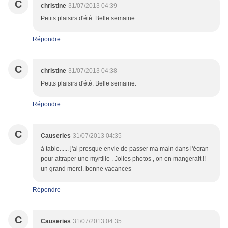
C
christine
31/07/2013 04:39
Petits plaisirs d'été. Belle semaine.
Répondre
C
christine
31/07/2013 04:38
Petits plaisirs d'été. Belle semaine.
Répondre
C
Causeries
31/07/2013 04:35
à table...... j'ai presque envie de passer ma main dans l'écran
pour attraper une myrtille . Jolies photos , on en mangerait !!
un grand merci. bonne vacances
Répondre
C
Causeries
31/07/2013 04:35