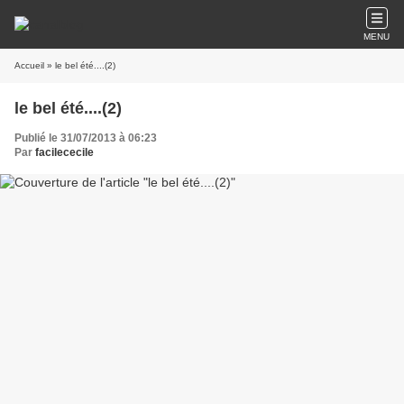
MENU
Accueil
» le bel été....(2)
le bel été....(2)
Publié le 31/07/2013 à 06:23
Par
facilececile