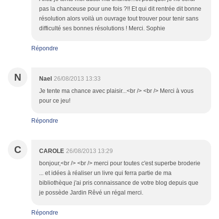
pas la chanceuse pour une fois ?!! Et qui dit rentrée dit bonne
résolution alors voilà un ouvrage tout trouver pour tenir sans
difficulté ses bonnes résolutions ! Merci. Sophie
Répondre
N
Nael
26/08/2013 13:33
Je tente ma chance avec plaisir...<br /> <br /> Merci à vous
pour ce jeu!
Répondre
C
CAROLE
26/08/2013 13:29
bonjour,<br /> <br /> merci pour toutes c'est superbe broderie
... et idées à réaliser un livre qui ferra partie de ma
bibliothèque j'ai pris connaissance de votre blog depuis que
je possède Jardin Rêvé un régal merci.
Répondre