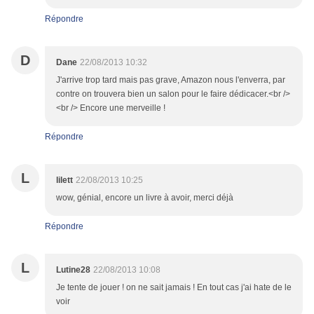
Répondre
D
Dane
22/08/2013 10:32
J'arrive trop tard mais pas grave, Amazon nous l'enverra, par
contre on trouvera bien un salon pour le faire dédicacer.<br />
<br /> Encore une merveille !
Répondre
L
lilett
22/08/2013 10:25
wow, génial, encore un livre à avoir, merci déjà
Répondre
L
Lutine28
22/08/2013 10:08
Je tente de jouer ! on ne sait jamais ! En tout cas j'ai hate de le
voir