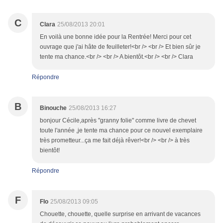
C
Clara
25/08/2013 20:01
En voilà une bonne idée pour la Rentrée! Merci pour cet
ouvrage que j'ai hâte de feuilleter!<br /> <br /> Et bien sûr je
tente ma chance.<br /> <br /> A bientôt.<br /> <br /> Clara
Répondre
B
Binouche
25/08/2013 16:27
bonjour Cécile,après "granny folie" comme livre de chevet
toute l'année ,je tente ma chance pour ce nouvel exemplaire
très prometteur...ça me fait déjà rêver!<br /> <br /> à très
bientôt!
Répondre
F
Flo
25/08/2013 09:05
Chouette, chouette, quelle surprise en arrivant de vacances