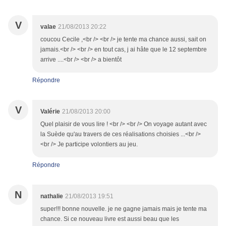
V
valae
21/08/2013 20:22
coucou Cecile ,<br /> <br /> je tente ma chance aussi, sait on
jamais.<br /> <br /> en tout cas, j ai hâte que le 12 septembre
arrive ....<br /> <br /> a bientôt
Répondre
V
Valérie
21/08/2013 20:00
Quel plaisir de vous lire ! <br /> <br /> On voyage autant avec
la Suède qu'au travers de ces réalisations choisies ...<br />
<br /> Je participe volontiers au jeu.
Répondre
N
nathalie
21/08/2013 19:51
super!!! bonne nouvelle. je ne gagne jamais mais je tente ma
chance. Si ce nouveau livre est aussi beau que les