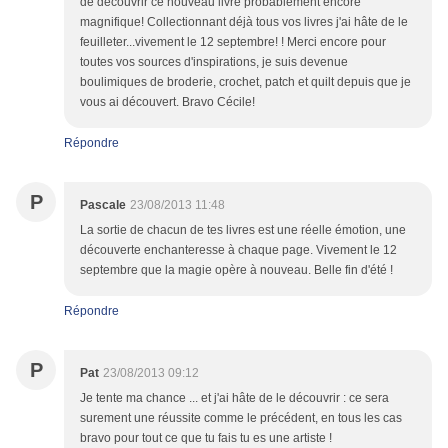
de découvrir ce nouveau livre probablement encore
magnifique! Collectionnant déjà tous vos livres j'ai hâte de le
feuilleter...vivement le 12 septembre! ! Merci encore pour
toutes vos sources d'inspirations, je suis devenue
boulimiques de broderie, crochet, patch et quilt depuis que je
vous ai découvert. Bravo Cécile!
Répondre
P
Pascale
23/08/2013 11:48
La sortie de chacun de tes livres est une réelle émotion, une
découverte enchanteresse à chaque page. Vivement le 12
septembre que la magie opère à nouveau. Belle fin d'été !
Répondre
P
Pat
23/08/2013 09:12
Je tente ma chance ... et j'ai hâte de le découvrir : ce sera
surement une réussite comme le précédent, en tous les cas
bravo pour tout ce que tu fais tu es une artiste !