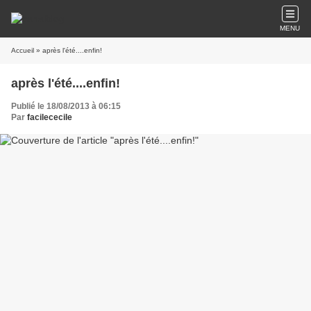
MENU
Accueil
» après l'été....enfin!
après l'été....enfin!
Publié le 18/08/2013 à 06:15
Par
facilececile