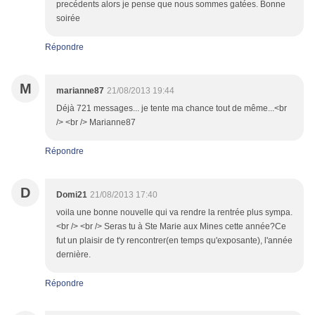
precédents alors je pense que nous sommes gatées. Bonne
soirée
Répondre
M
marianne87
21/08/2013 19:44
Déjà 721 messages... je tente ma chance tout de même...<br
/> <br /> Marianne87
Répondre
D
Domi21
21/08/2013 17:40
voila une bonne nouvelle qui va rendre la rentrée plus sympa.
<br /> <br /> Seras tu à Ste Marie aux Mines cette année?Ce
fut un plaisir de t'y rencontrer(en temps qu'exposante), l'année
dernière.
Répondre