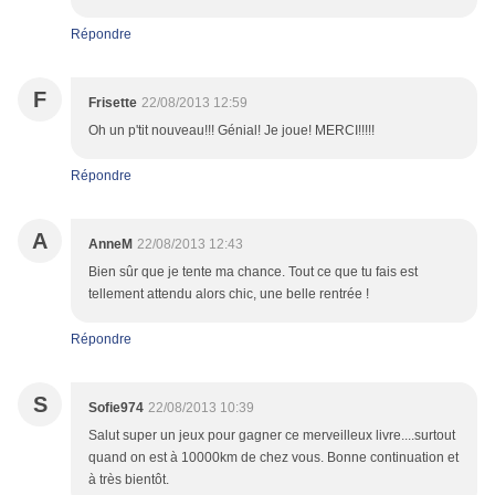
Répondre
F
Frisette
22/08/2013 12:59
Oh un p'tit nouveau!!! Génial! Je joue! MERCI!!!!!
Répondre
A
AnneM
22/08/2013 12:43
Bien sûr que je tente ma chance. Tout ce que tu fais est
tellement attendu alors chic, une belle rentrée !
Répondre
S
Sofie974
22/08/2013 10:39
Salut super un jeux pour gagner ce merveilleux livre....surtout
quand on est à 10000km de chez vous. Bonne continuation et
à très bientôt.