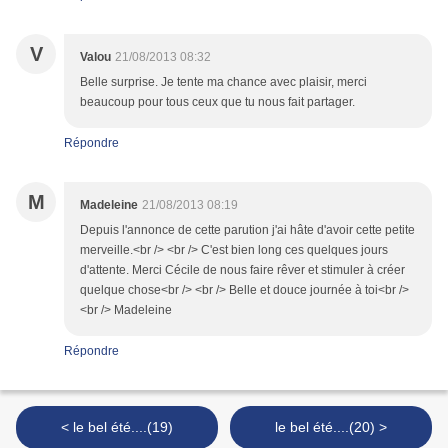
V
Valou
21/08/2013 08:32
Belle surprise. Je tente ma chance avec plaisir, merci
beaucoup pour tous ceux que tu nous fait partager.
Répondre
M
Madeleine
21/08/2013 08:19
Depuis l'annonce de cette parution j'ai hâte d'avoir cette petite
merveille.<br /> <br /> C'est bien long ces quelques jours
d'attente. Merci Cécile de nous faire rêver et stimuler à créer
quelque chose<br /> <br /> Belle et douce journée à toi<br />
<br /> Madeleine
Répondre
< le bel été....(19)
le bel été....(20) >