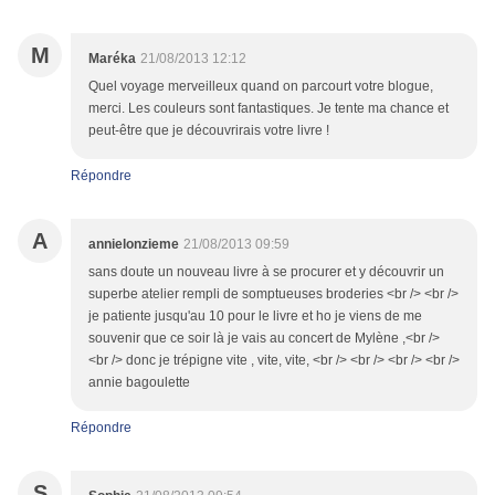
M
Maréka
21/08/2013 12:12
Quel voyage merveilleux quand on parcourt votre blogue,
merci. Les couleurs sont fantastiques. Je tente ma chance et
peut-être que je découvrirais votre livre !
Répondre
A
annielonzieme
21/08/2013 09:59
sans doute un nouveau livre à se procurer et y découvrir un
superbe atelier rempli de somptueuses broderies <br /> <br />
je patiente jusqu'au 10 pour le livre et ho je viens de me
souvenir que ce soir là je vais au concert de Mylène ,<br />
<br /> donc je trépigne vite , vite, vite, <br /> <br /> <br /> <br />
annie bagoulette
Répondre
S