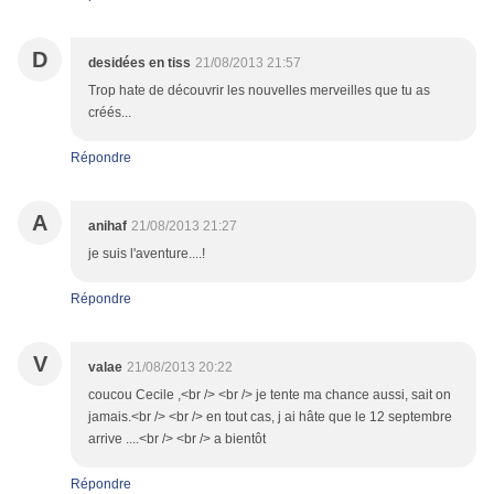
D
desidées en tiss
21/08/2013 21:57
Trop hate de découvrir les nouvelles merveilles que tu as
créés...
Répondre
A
anihaf
21/08/2013 21:27
je suis l'aventure....!
Répondre
V
valae
21/08/2013 20:22
coucou Cecile ,<br /> <br /> je tente ma chance aussi, sait on
jamais.<br /> <br /> en tout cas, j ai hâte que le 12 septembre
arrive ....<br /> <br /> a bientôt
Répondre