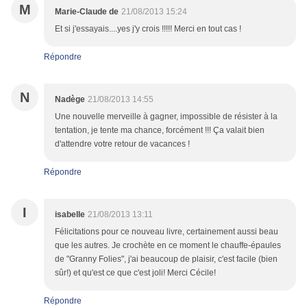
M
Marie-Claude de
21/08/2013 15:24
Et si j'essayais....yes j'y crois !!!!! Merci en tout cas !
Répondre
N
Nadège
21/08/2013 14:55
Une nouvelle merveille à gagner, impossible de résister à la
tentation, je tente ma chance, forcément !!! Ça valait bien
d'attendre votre retour de vacances !
Répondre
I
isabelle
21/08/2013 13:11
Félicitations pour ce nouveau livre, certainement aussi beau
que les autres. Je crochète en ce moment le chauffe-épaules
de "Granny Folies", j'ai beaucoup de plaisir, c'est facile (bien
sûr!) et qu'est ce que c'est joli! Merci Cécile!
Répondre