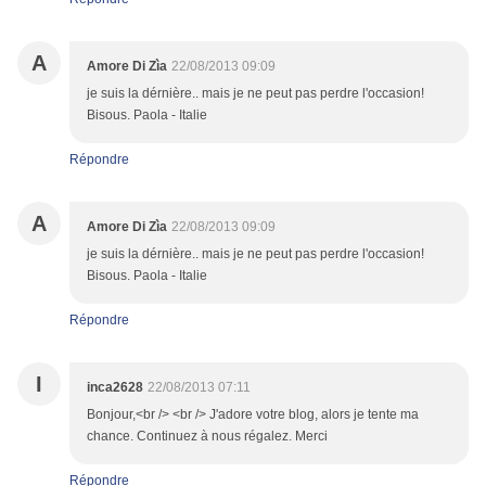
A
Amore Di Zìa
22/08/2013 09:09
je suis la dérnière.. mais je ne peut pas perdre l'occasion!
Bisous. Paola - Italie
Répondre
A
Amore Di Zìa
22/08/2013 09:09
je suis la dérnière.. mais je ne peut pas perdre l'occasion!
Bisous. Paola - Italie
Répondre
I
inca2628
22/08/2013 07:11
Bonjour,<br /> <br /> J'adore votre blog, alors je tente ma
chance. Continuez à nous régalez. Merci
Répondre