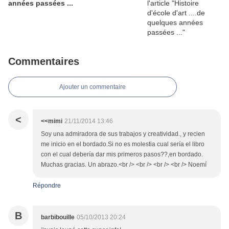
années passées ...
Commentaires
Ajouter un commentaire
<
<<mimi
21/11/2014 13:46
Soy una admiradora de sus trabajos y creatividad., y recien
me inicio en el bordado.Si no es molestia cual sería el libro
con el cual debería dar mis primeros pasos??,en bordado.
Muchas gracias. Un abrazo.<br /> <br /> <br /> <br /> Noemí
Répondre
B
barbibouille
05/10/2013 20:24