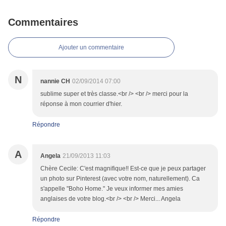
Commentaires
Ajouter un commentaire
N
nannie CH
02/09/2014 07:00
sublime super et très classe.<br /> <br /> merci pour la
réponse à mon courrier d'hier.
Répondre
A
Angela
21/09/2013 11:03
Chère Cecile: C'est magnifique!! Est-ce que je peux partager
un photo sur Pinterest (avec votre nom, naturellement). Ca
s'appelle "Boho Home." Je veux informer mes amies
anglaises de votre blog.<br /> <br /> Merci... Angela
Répondre