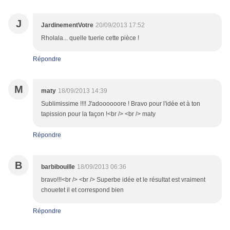
J
JardinementVotre
20/09/2013 17:52
Rholala... quelle tuerie cette pièce !
Répondre
M
maty
18/09/2013 14:39
Sublimissime !!!! J'adoooooore ! Bravo pour l'idée et à ton
tapission pour la façon !<br /> <br /> maty
Répondre
B
barbibouille
18/09/2013 06:36
bravo!!!<br /> <br /> Superbe idée et le résultat est vraiment
chouetet il et correspond bien
Répondre