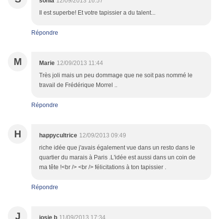
sonia
12/09/2013 16:57
Il est superbe! Et votre tapissier a du talent...
Répondre
M
Marie
12/09/2013 11:44
Très joli mais un peu dommage que ne soit pas nommé le
travail de Frédérique Morrel ..
Répondre
H
happycultrice
12/09/2013 09:49
riche idée que j'avais également vue dans un resto dans le
quartier du marais à Paris .L'idée est aussi dans un coin de
ma tête !<br /> <br /> félicitations à ton tapissier .
Répondre
J
josie b
11/09/2013 17:34