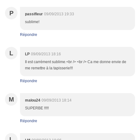
P
passifleur
09/09/2013 19:33
sublime!
Répondre
L
LP
09/09/2013 18:16
Il est carrément sublime.<br /> <br /> Ca me donne envie de
me remettre à la tapisserie!!!
Répondre
M
malou24
09/09/2013 18:14
SUPERBE !!!!!
Répondre
L