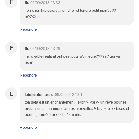
F
flo
09/09/2013 13:32
Ton cher Tapissier?....ton cher et tendre petit mari????
oOOOoo
Répondre
F
flo
09/09/2013 13:29
incroyable réalisation! c'est pour s'y mettre?????? qui va
oser?
Répondre
L
latelierdemarina
09/09/2013 13:16
ton sofa est un enchantement !!!!<br /> <br /> un rêve pour se
prélasser et imaginer d'autres merveilles !<br /> <br /> bises et
bonne journée<br /> <br /> marina
Répondre