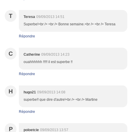
T
Teresa
09/09/2013 14:51
Superbe!<br /> <br /> Bonne semaine.<br /> <br /> Teresa
Répondre
C
Catherine
09/09/2013 14:23
ouahhhhhh !!!!! il est superbe !!
Répondre
H
hugo21
09/09/2013 14:08
superbe!! que dire d'autre!<br /> <br /> Martine
Répondre
P
poloetcie
09/09/2013 13:57