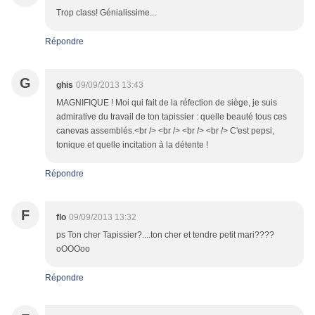
Trop class! Génialissime...
Répondre
G
ghis
09/09/2013 13:43
MAGNIFIQUE ! Moi qui fait de la réfection de siège, je suis
admirative du travail de ton tapissier : quelle beauté tous ces
canevas assemblés.<br /> <br /> <br /> <br /> C'est pepsi,
tonique et quelle incitation à la détente !
Répondre
F
flo
09/09/2013 13:32
ps Ton cher Tapissier?....ton cher et tendre petit mari????
oOOOoo
Répondre