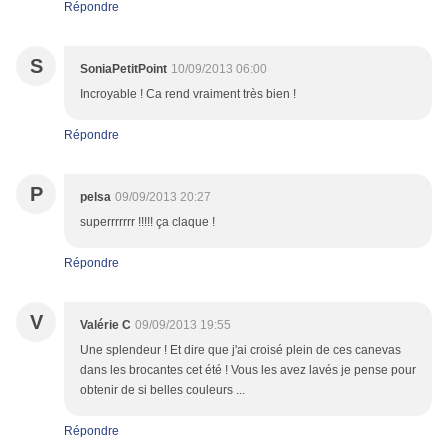
Répondre
S
SoniaPetitPoint
10/09/2013 06:00
Incroyable ! Ca rend vraiment très bien !
Répondre
P
pelsa
09/09/2013 20:27
superrrrrrr !!!!! ça claque !
Répondre
V
Valérie C
09/09/2013 19:55
Une splendeur ! Et dire que j'ai croisé plein de ces canevas
dans les brocantes cet été ! Vous les avez lavés je pense pour
obtenir de si belles couleurs ...
Répondre