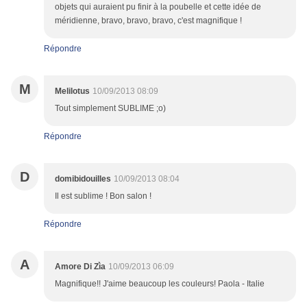
objets qui auraient pu finir à la poubelle et cette idée de
méridienne, bravo, bravo, bravo, c'est magnifique !
Répondre
M
Melilotus
10/09/2013 08:09
Tout simplement SUBLIME ;o)
Répondre
D
domibidouilles
10/09/2013 08:04
Il est sublime ! Bon salon !
Répondre
A
Amore Di Zìa
10/09/2013 06:09
Magnifique!! J'aime beaucoup les couleurs! Paola - Italie