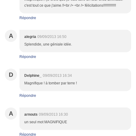
c'est tout ce que j'aime.!!<br /> <br /> félicitations!!!!!!!!!!!!!!
Répondre
A
alegria
09/09/2013 16:50
Splendide, une géniale idée.
Répondre
D
Delphine_
09/09/2013 16:34
Magnifique ! à tomber par terre !
Répondre
A
arnouts
09/09/2013 16:30
un seul mot MAGNIFIQUE
Répondre