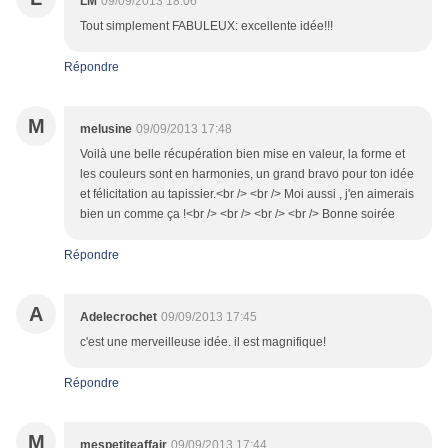
LM
09/09/2013 18:06
Tout simplement FABULEUX: excellente idée!!!
Répondre
M
melusine
09/09/2013 17:48
Voilà une belle récupération bien mise en valeur, la forme et
les couleurs sont en harmonies, un grand bravo pour ton idée
et félicitation au tapissier.<br /> <br /> Moi aussi , j'en aimerais
bien un comme ça !<br /> <br /> <br /> <br /> Bonne soirée
Répondre
A
Adelecrochet
09/09/2013 17:45
c'est une merveilleuse idée. il est magnifique!
Répondre
M
mespetiteaffair
09/09/2013 17:44