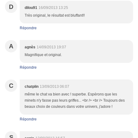
D
dilou91
16/09/2013 13:25
Très original, le résultat est bluffant!!
Répondre
A
agnès
14/09/2013 19:07
Magnifique et original.
Répondre
C
chatplin
13/09/2013 06:07
même le chat va bien avec ! superbe. Espérons que les
minets n'y fasse pas leurs griffes... <br /> <br /> Toujours des
beaux choix de couleurs dans votre univers, j'adore !
Répondre
S