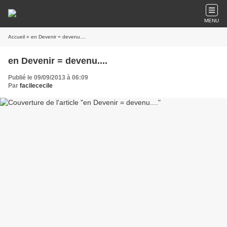
MENU
Accueil
» en Devenir = devenu....
en Devenir = devenu....
Publié le 09/09/2013 à 06:09
Par
facilececile