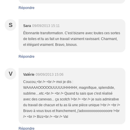
Répondre
S
Sara
09/09/2013 15:11
Étonnante transformation. C'est bizarre avec toutes ces sortes
de toiles et tu as fait un travail vraiment ravissant. Charmant,
et élégant vraiment. Bravo, bisous.
Répondre
V
Valérie
09/09/2013 15:06
Coucou,<br /> <br /> moi je dis :
WAAAAAOOOOOUUUUUHHHHH, magnifique, splendide,
sublime....etc.<br /> <br /> Quand tu sais que c'est réalisé
avec des canevas... ça scotch !<br /> <br /> je suis admirative
du travail de chacun et tu as là une pièce unique !<br /> <br />
Bravo à vous tous et franchement, j'adooooooooooooore !<br
/> <br /> Bizz<br /> <br /> Val
Répondre