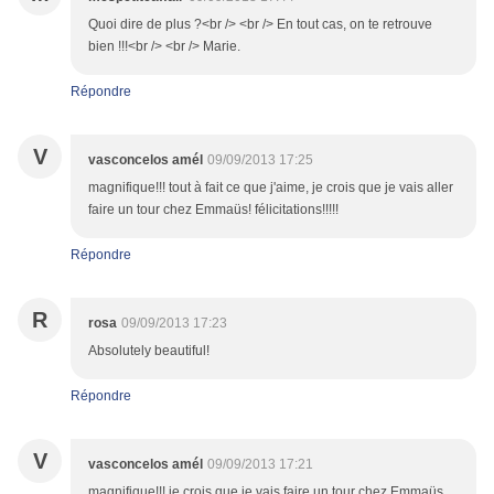
Quoi dire de plus ?<br /> <br /> En tout cas, on te retrouve
bien !!!<br /> <br /> Marie.
Répondre
V
vasconcelos amél
09/09/2013 17:25
magnifique!!! tout à fait ce que j'aime, je crois que je vais aller
faire un tour chez Emmaüs! félicitations!!!!!
Répondre
R
rosa
09/09/2013 17:23
Absolutely beautiful!
Répondre
V
vasconcelos amél
09/09/2013 17:21
magnifique!!! je crois que je vais faire un tour chez Emmaüs.