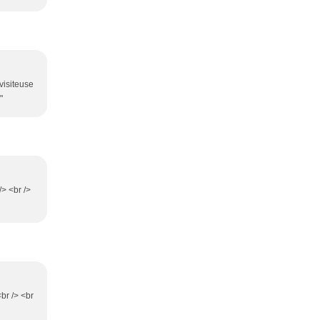
visiteuse
"
/> <br />
<br /> <br