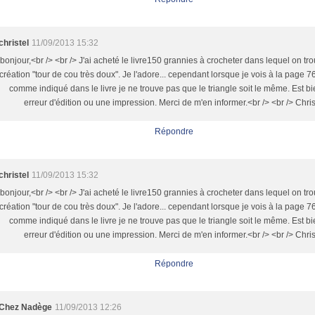
christel
11/09/2013 15:32
bonjour,<br /> <br /> J'ai acheté le livre150 grannies à crocheter dans lequel on tr
création "tour de cou très doux". Je l'adore... cependant lorsque je vois à la page 
comme indiqué dans le livre je ne trouve pas que le triangle soit le même. Est b
erreur d'édition ou une impression. Merci de m'en informer.<br /> <br /> Chris
Répondre
christel
11/09/2013 15:32
bonjour,<br /> <br /> J'ai acheté le livre150 grannies à crocheter dans lequel on tr
création "tour de cou très doux". Je l'adore... cependant lorsque je vois à la page 
comme indiqué dans le livre je ne trouve pas que le triangle soit le même. Est b
erreur d'édition ou une impression. Merci de m'en informer.<br /> <br /> Chris
Répondre
Chez Nadège
11/09/2013 12:26