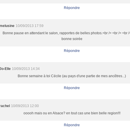
Répondre
melusine
10/09/2013 17:59
Bonne pause en attendant le salon, rapportes de belles photos.<br /> <br /> <br /
bonne soirée
Répondre
Jo-Elle
10/09/2013 14:34
Bonne semaine à toi Cécile (au pays d'une partie de mes ancêtres...)
Répondre
rachel
10/09/2013 12:00
ooooh mais ou en Alsace? en tout cas une bien belle region!!!
Répondre