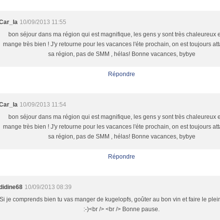
Car_la
10/09/2013 11:55
bon séjour dans ma région qui est magnifique, les gens y sont très chaleureux e
mange très bien ! J'y retourne pour les vacances l'éte prochain, on est toujours at
sa région, pas de SMM , hélas! Bonne vacances, bybye
Répondre
Car_la
10/09/2013 11:54
bon séjour dans ma région qui est magnifique, les gens y sont très chaleureux e
mange très bien ! J'y retourne pour les vacances l'éte prochain, on est toujours at
sa région, pas de SMM , hélas! Bonne vacances, bybye
Répondre
didine68
10/09/2013 08:39
Si je comprends bien tu vas manger de kugelopfs, goûter au bon vin et faire le plein
:-)<br /> <br /> Bonne pause.