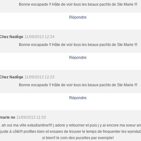
Bonne escapade !! Hâte de voir tous les beaux pachts de Ste Marie !!!
Répondre
Chez Nadège
11/09/2013 12:24
Bonne escapade !! Hâte de voir tous les beaux pachts de Ste Marie !!!
Répondre
Chez Nadège
11/09/2013 12:23
Bonne escapade !! Hâte de voir tous les beaux pachts de Ste Marie !!!
Répondre
marie no
11/09/2013 11:53
ah oui ma ville estudiantine!!!! j adore y retourner et puis j y ai encore ma soeur a
juste à côté!!! profites bien et essaies de trouver le temps de frequenter les wynstu
si bien!! le coin des pucelles par exemple!