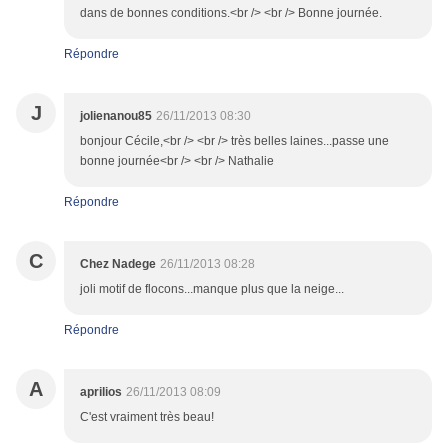
dans de bonnes conditions.<br /> <br /> Bonne journée.
Répondre
J
jolienanou85
26/11/2013 08:30
bonjour Cécile,<br /> <br /> très belles laines...passe une
bonne journée<br /> <br /> Nathalie
Répondre
C
Chez Nadege
26/11/2013 08:28
joli motif de flocons...manque plus que la neige...
Répondre
A
aprilios
26/11/2013 08:09
C'est vraiment très beau!