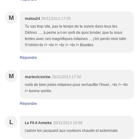
M
malou24
26/11/2013 17:55
Tu vas trop vite, pas le temps de te suivre dans tous tes
Délires ..... à peine a-t-on sorti de quoi broder, que tu nous
tentes avec ces magnifiques mitaines .... j'en perds mon latin
!!! hihihi<br /> <br /> <br /> <br /> Bisettes
Répondre
M
marievictorine
26/11/2013 17:50
voilà de bien jolies mitaines pour rechauffer l'hiver...<br /> <br
/> bonne soirée.
Répondre
L
Le Fil d Anneke
26/11/2013 16:56
j'adore ton jacquard aux couleurs chaude et automnale.