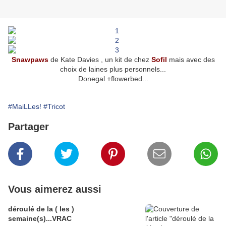
Snawpaws
de Kate Davies , un kit de chez
Sofil
mais avec des
choix de laines plus personnels...
Donegal +flowerbed...
#MaiLLes!
#Tricot
Partager
Vous aimerez aussi
déroulé de la ( les )
semaine(s)...VRAC