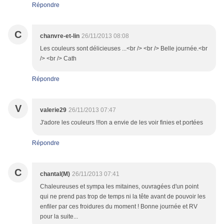
Répondre
C
chanvre-et-lin
26/11/2013 08:08
Les couleurs sont délicieuses ...<br /> <br /> Belle journée.<br
/> <br /> Cath
Répondre
V
valerie29
26/11/2013 07:47
J'adore les couleurs !!!on a envie de les voir finies et portées
Répondre
C
chantal(M)
26/11/2013 07:41
Chaleureuses et sympa les mitaines, ouvragées d'un point
qui ne prend pas trop de temps ni la tête avant de pouvoir les
enfiler par ces froidures du moment ! Bonne journée et RV
pour la suite...