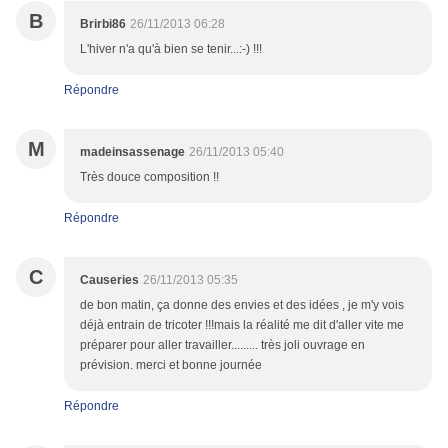
B
Brirbi86
26/11/2013 06:28
L'hiver n'a qu'à bien se tenir...:-) !!!
Répondre
M
madeinsassenage
26/11/2013 05:40
Très douce composition !!
Répondre
C
Causeries
26/11/2013 05:35
de bon matin, ça donne des envies et des idées , je m'y vois
déjà entrain de tricoter !!!mais la réalité me dit d'aller vite me
préparer pour aller travailler......... très joli ouvrage en
prévision. merci et bonne journée
Répondre