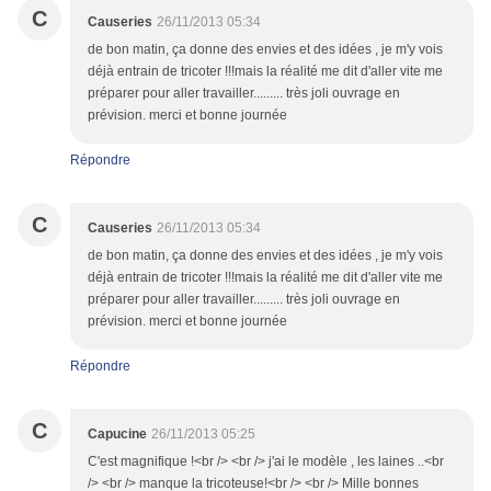
C
Causeries
26/11/2013 05:34
de bon matin, ça donne des envies et des idées , je m'y vois
déjà entrain de tricoter !!!mais la réalité me dit d'aller vite me
préparer pour aller travailler......... très joli ouvrage en
prévision. merci et bonne journée
Répondre
C
Causeries
26/11/2013 05:34
de bon matin, ça donne des envies et des idées , je m'y vois
déjà entrain de tricoter !!!mais la réalité me dit d'aller vite me
préparer pour aller travailler......... très joli ouvrage en
prévision. merci et bonne journée
Répondre
C
Capucine
26/11/2013 05:25
C'est magnifique !<br /> <br /> j'ai le modèle , les laines ..<br
/> <br /> manque la tricoteuse!<br /> <br /> Mille bonnes