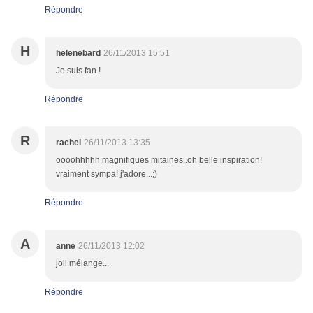
Répondre
H
helenebard
26/11/2013 15:51
Je suis fan !
Répondre
R
rachel
26/11/2013 13:35
oooohhhhh magnifiques mitaines..oh belle inspiration!
vraiment sympa! j'adore...;)
Répondre
A
anne
26/11/2013 12:02
joli mélange...
Répondre