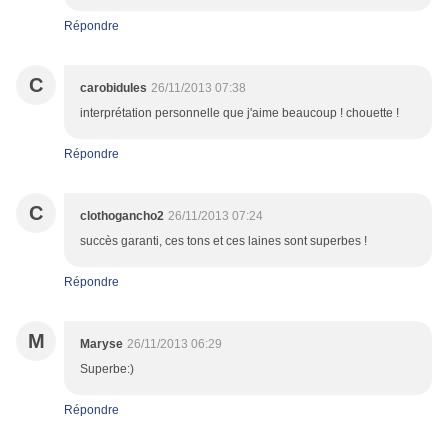
Répondre
C
carobidules
26/11/2013 07:38
interprétation personnelle que j'aime beaucoup ! chouette !
Répondre
C
clothogancho2
26/11/2013 07:24
succès garanti, ces tons et ces laines sont superbes !
Répondre
M
Maryse
26/11/2013 06:29
Superbe:)
Répondre