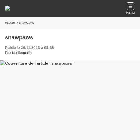
MENU
Accueil
» snawpaws
snawpaws
Publié le 26/11/2013 à 05:38
Par
facilececile