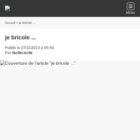
MENU
Accueil
» je bricole ...
je bricole ...
Publié le 27/11/2013 à 05:50
Par
facilececile