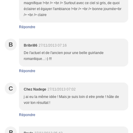
magnifique !<br /> <br /> Surtout avec ce ciel si gris, de quoi
éclairer et égayer l'ambiance !<br /> <br /> bonne journée<br
/> <br /> claire
Répondre
B
Bribri86
27/11/2013 07:16
De l'actuel et de l'ancien pour une belle guirlande
romantique...:-) !!!
Répondre
C
Chez Nadege
27/11/2013 07:02
j ai eu la même idée ! Mais je suis loin d etre prete ! hâte de
voir ton résultat !
Répondre
P