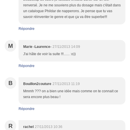
renversé. Je ne me souviens plus du dosage mais c'était dans
un catalogue Phildar de napperons. Je pense que tu vas
savoir réinventer le genre et que ça va être superbe!!!
Répondre
M
Marie -Laurence-
27/11/2013 14:09
J'ai hâte de voir la suite !!!....... :o))
Répondre
B
Bouillon2couture
27/11/2013 11:19
Mmmh ??? on a bien une idée mais comme on te connait ce
sera encore plus beau !
Répondre
R
rachel
27/11/2013 10:36