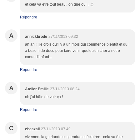
et cela va etre tout beau...oh que ouiii...;)
Répondre
A
annickbrode
27/11/2013 09:32
ah ah !!! je crois qu'il y a un mois qui commence bientôt et qui
a besoin de déco pour faire venir quelqu'un cher à notre
coeur d'enfant...
Répondre
A
Atelier Emilie
27/11/2013 08:24
oh j'ai hâte de voir ça !
Répondre
C
cbcazali
27/11/2013 07:49
vivement la guirlande suspendue et éclairée . cela va être