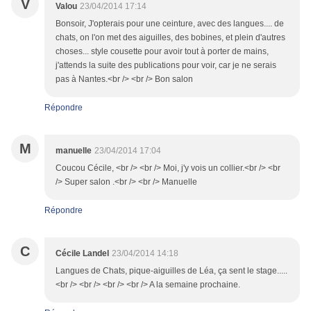
V
Valou
23/04/2014 17:14
Bonsoir, J'opterais pour une ceinture, avec des langues.... de
chats, on l'on met des aiguilles, des bobines, et plein d'autres
choses... style cousette pour avoir tout à porter de mains,
j'attends la suite des publications pour voir, car je ne serais
pas à Nantes.<br /> <br /> Bon salon
Répondre
M
manuelle
23/04/2014 17:04
Coucou Cécile, <br /> <br /> Moi, j'y vois un collier.<br /> <br
/> Super salon .<br /> <br /> Manuelle
Répondre
C
Cécile Landel
23/04/2014 14:18
Langues de Chats, pique-aiguilles de Léa, ça sent le stage.....
<br /> <br /> <br /> <br /> A la semaine prochaine.