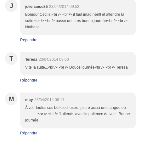
J
jolienanou85
23/04/2014 09:52
Bonjour Cécile,<br /> <br /> il faut imaginer!!! et attendre la
suite.<br /> <br /> passe une très bonne journée<br /> <br />
Nathalie
Répondre
T
Teresa
23/04/2014 09:00
Vite la suite...<br /> <br /> Douce journée<br /> <br /> Teresa
Répondre
M
may
23/04/2014 08:17
À voir toutes ces belles choses , je tire aussi une langue de
.............<br /> <br /> J attends avec impatience de voir . Bonne
journée .
Répondre