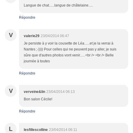
Langue de chat......langue de châtelaine.....
Répondre
V
valerie29
23/04/2014 06:47
Je persiste à y voir la cousette de Léa......et je la verrai à
Nantes ;-)))) Pour celles qui ne peuvent pas y aller, je suis
sûre que d'autres photos vont venir......<br /> <br /> Belle
journée à toutes
Répondre
V
verveine&lin
23/04/2014 06:13
Bon salon Cécile!
Répondre
L
lesfillescolline
23/04/2014 06:11