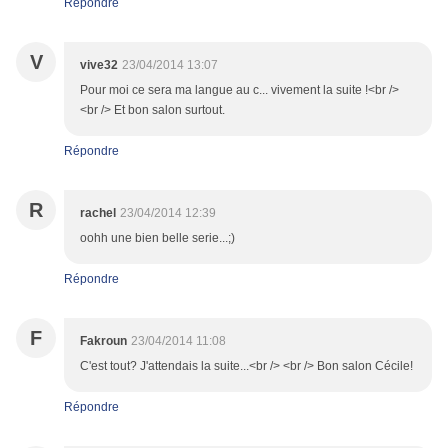
Répondre
V
vive32
23/04/2014 13:07
Pour moi ce sera ma langue au c... vivement la suite !<br />
<br /> Et bon salon surtout.
Répondre
R
rachel
23/04/2014 12:39
oohh une bien belle serie...;)
Répondre
F
Fakroun
23/04/2014 11:08
C'est tout? J'attendais la suite...<br /> <br /> Bon salon Cécile!
Répondre