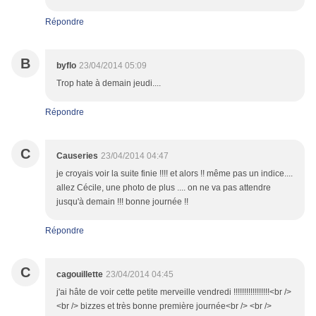
Répondre
B
byflo
23/04/2014 05:09
Trop hate à demain jeudi....
Répondre
C
Causeries
23/04/2014 04:47
je croyais voir la suite finie !!!! et alors !! même pas un indice....
allez Cécile, une photo de plus .... on ne va pas attendre
jusqu'à demain !!! bonne journée !!
Répondre
C
cagouillette
23/04/2014 04:45
j'ai hâte de voir cette petite merveille vendredi !!!!!!!!!!!!!!!!!<br />
<br /> bizzes et très bonne première journée<br /> <br />