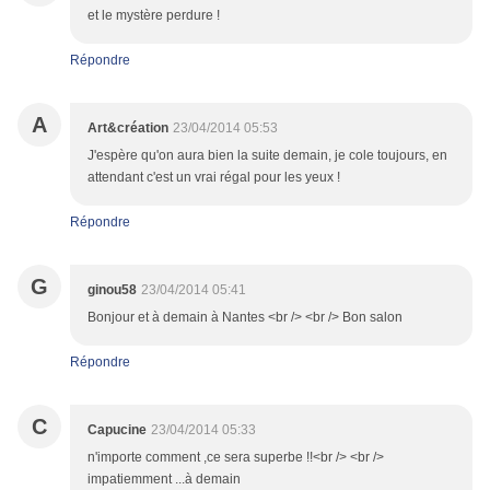
et le mystère perdure !
Répondre
A
Art&création
23/04/2014 05:53
J'espère qu'on aura bien la suite demain, je cole toujours, en
attendant c'est un vrai régal pour les yeux !
Répondre
G
ginou58
23/04/2014 05:41
Bonjour et à demain à Nantes <br /> <br /> Bon salon
Répondre
C
Capucine
23/04/2014 05:33
n'importe comment ,ce sera superbe !!<br /> <br />
impatiemment ...à demain