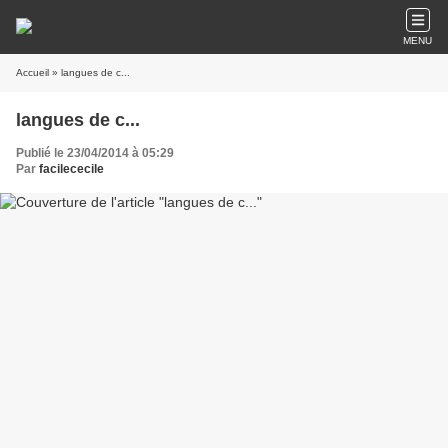
MENU
Accueil
» langues de c...
langues de c...
Publié le 23/04/2014 à 05:29
Par
facilececile