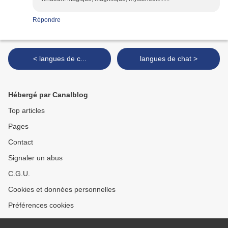
Répondre
< langues de c...
langues de chat >
Hébergé par Canalblog
Top articles
Pages
Contact
Signaler un abus
C.G.U.
Cookies et données personnelles
Préférences cookies