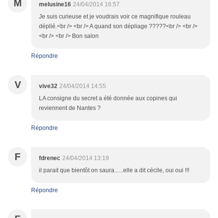
M
melusine16
24/04/2014 16:57
Je suis curieuse et je voudrais voir ce magnifique rouleau
déplié.<br /> <br /> A quand son dépliage ?????<br /> <br />
<br /> <br /> Bon salon
Répondre
V
vive32
24/04/2014 14:55
LA consigne du secret a été donnée aux copines qui
reviennent de Nantes ?
Répondre
F
fdrenec
24/04/2014 13:19
il parait que bientôt on saura......elle a dit cécile, oui oui !!!
Répondre