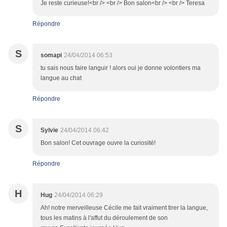
Je reste curieuse!<br /> <br /> Bon salon<br /> <br /> Teresa
Répondre
S
somapi
24/04/2014 06:53
tu sais nous faire languir ! alors oui je donne volontiers ma
langue au chat
Répondre
S
Sylvie
24/04/2014 06:42
Bon salon! Cet ouvrage ouvre la curiosité!
Répondre
H
Hug
24/04/2014 06:29
Ah! notre merveilleuse Cécile me fait vraiment tirer la langue,
tous les matins à l'affut du déroulement de son