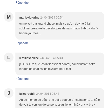
Répondre
M
marievictorine
24/04/2014 05:54
on ne voit pas grand chose, mais ce qu'on devine à l'air
sublime...sera-t-elle développée demain matin ?<br /> <br />
bonne journée....
Répondre
L
lesfillescolline
24/04/2014 05:43
je suis sure que les initiées vont adorer, pour l'instant cette
langue de chat est un mystère pour moi.
Répondre
J
juliecrochfil
24/04/2014 05:43
Ah Le monde de Léa : une belle source d'inspiration .J'ai hâte
de voir ta version de ce porte-aiguille terminé.<br /> <br />