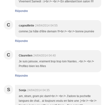
Vivement Samedi :-)<br /> <br /> En attendant bon salon !!!!
Répondre
C
cagouillette
24/04/2014 04:55
comme j'ai hâte d'être demain !!!<br /> <br /> bonne journée
Répondre
C
Claurelien
24/04/2014 04:40
Je suis jalouse, vraiment trop trop loin Nantes...<br /> <br />
Profitez-bien les filles
Répondre
S
Sonja
24/04/2014 04:35
am, stram, gram pic dam!<br /> <br /> J'adore ta pochette
langues de chat... ai toujours voulu en faire une ;)<br /> <br />