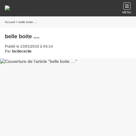
MENU
Accueil
» belle boite ....
belle boite ....
Publié le 23/01/2016 à 04:14
Par
facilececile