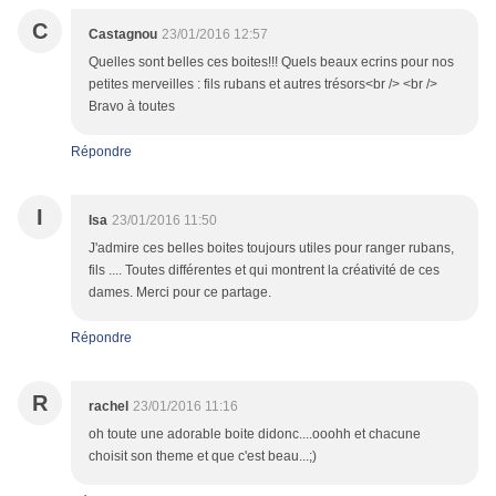
C
Castagnou
23/01/2016 12:57
Quelles sont belles ces boites!!! Quels beaux ecrins pour nos
petites merveilles : fils rubans et autres trésors<br /> <br />
Bravo à toutes
Répondre
I
Isa
23/01/2016 11:50
J'admire ces belles boites toujours utiles pour ranger rubans,
fils .... Toutes différentes et qui montrent la créativité de ces
dames. Merci pour ce partage.
Répondre
R
rachel
23/01/2016 11:16
oh toute une adorable boite didonc....ooohh et chacune
choisit son theme et que c'est beau...;)