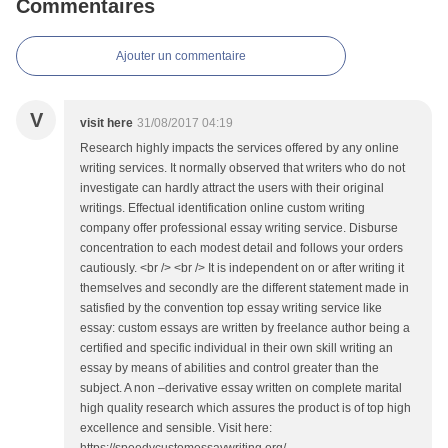
Commentaires
Ajouter un commentaire
V
visit here
31/08/2017 04:19
Research highly impacts the services offered by any online
writing services. It normally observed that writers who do not
investigate can hardly attract the users with their original
writings. Effectual identification online custom writing
company offer professional essay writing service. Disburse
concentration to each modest detail and follows your orders
cautiously. <br /> <br /> It is independent on or after writing it
themselves and secondly are the different statement made in
satisfied by the convention top essay writing service like
essay: custom essays are written by freelance author being a
certified and specific individual in their own skill writing an
essay by means of abilities and control greater than the
subject. A non –derivative essay written on complete marital
high quality research which assures the product is of top high
excellence and sensible. Visit here: