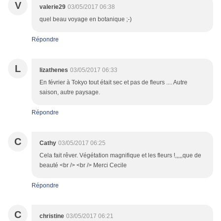
V
valerie29
03/05/2017 06:38
quel beau voyage en botanique ;-)
Répondre
L
lizathenes
03/05/2017 06:33
En février à Tokyo tout était sec et pas de fleurs .... Autre
saison, autre paysage.
Répondre
C
Cathy
03/05/2017 06:25
Cela fait rêver. Végétation magnifique et les fleurs !,,,,,que de
beauté <br /> <br /> Merci Cecile
Répondre
C
christine
03/05/2017 06:21