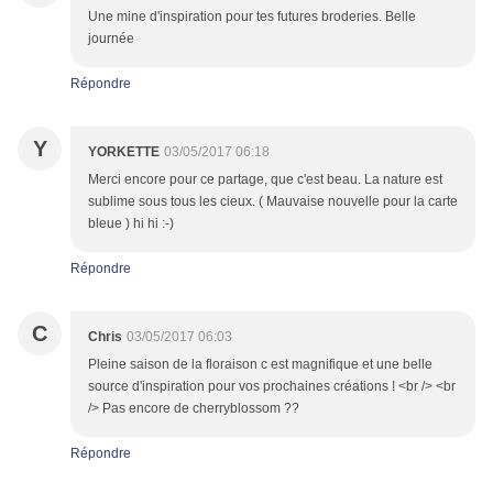
Une mine d'inspiration pour tes futures broderies. Belle
journée
Répondre
Y
YORKETTE
03/05/2017 06:18
Merci encore pour ce partage, que c'est beau. La nature est
sublime sous tous les cieux. ( Mauvaise nouvelle pour la carte
bleue ) hi hi :-)
Répondre
C
Chris
03/05/2017 06:03
Pleine saison de la floraison c est magnifique et une belle
source d'inspiration pour vos prochaines créations ! <br /> <br
/> Pas encore de cherryblossom ??
Répondre