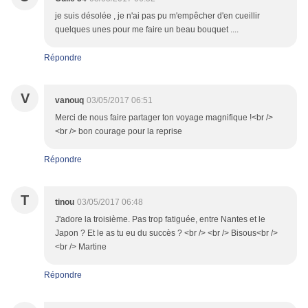
je suis désolée , je n'ai pas pu m'empêcher d'en cueillir
quelques unes pour me faire un beau bouquet ....
Répondre
V
vanouq
03/05/2017 06:51
Merci de nous faire partager ton voyage magnifique !<br />
<br /> bon courage pour la reprise
Répondre
T
tinou
03/05/2017 06:48
J'adore la troisième. Pas trop fatiguée, entre Nantes et le
Japon ? Et le as tu eu du succès ? <br /> <br /> Bisous<br />
<br /> Martine
Répondre