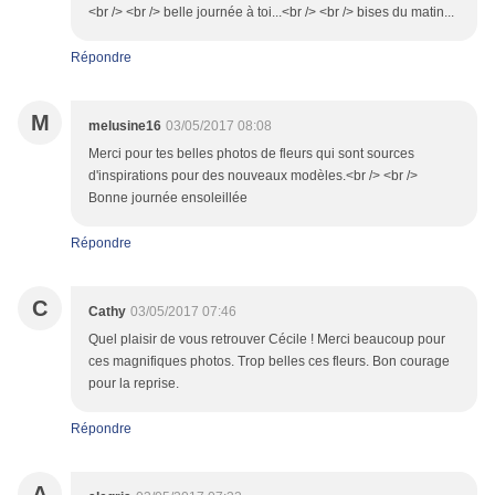
<br /> <br /> belle journée à toi...<br /> <br /> bises du matin...
Répondre
M
melusine16
03/05/2017 08:08
Merci pour tes belles photos de fleurs qui sont sources
d'inspirations pour des nouveaux modèles.<br /> <br />
Bonne journée ensoleillée
Répondre
C
Cathy
03/05/2017 07:46
Quel plaisir de vous retrouver Cécile ! Merci beaucoup pour
ces magnifiques photos. Trop belles ces fleurs. Bon courage
pour la reprise.
Répondre
A