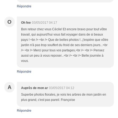
Répondre
O
Oh fee
03/05/2017 04:17
Bon retour chez vous Cécile! Et encore bravo pour tout vôtre
travail, qui aujourd'hui vous fait voyager dans de si beaux
pays ! <br /> <br /> Que de belles photos !...j'espère que vôtre
jardin n'à pas trop souffert du froid de ses derniers jours...<br
/> <br /> Merci pour tous vos partages,<br /> <br /> Pensez
aussi un peu à vous reposer...<br /> <br /> Belle journée à
vous.
Répondre
A
Auprès de mon ar
03/05/2017 04:12
Superbe photos florales, je vois les arbres de mon jardin en
plus grand, c'est pas pareil. Françoise
Répondre