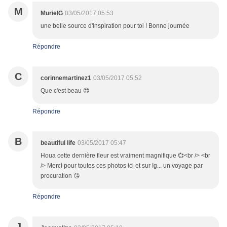
M
MurielG
03/05/2017 05:53
une belle source d'inspiration pour toi ! Bonne journée
Répondre
C
corinnemartinez1
03/05/2017 05:52
Que c'est beau 😍
Répondre
B
beautiful life
03/05/2017 05:47
Houa cette dernière fleur est vraiment magnifique 💞<br /> <br
/> Merci pour toutes ces photos ici et sur Ig... un voyage par
procuration 😘
Répondre
J