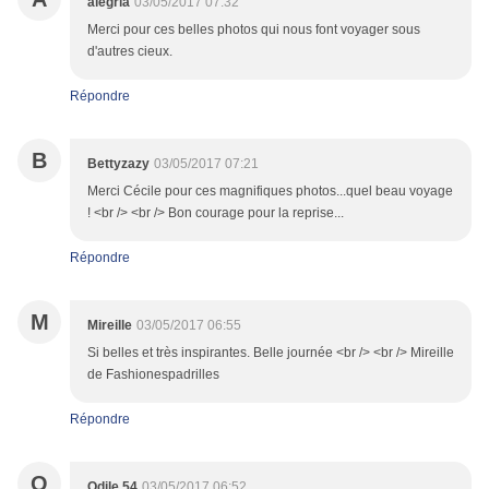
alegria
03/05/2017 07:32
Merci pour ces belles photos qui nous font voyager sous
d'autres cieux.
Répondre
B
Bettyzazy
03/05/2017 07:21
Merci Cécile pour ces magnifiques photos...quel beau voyage
! <br /> <br /> Bon courage pour la reprise...
Répondre
M
Mireille
03/05/2017 06:55
Si belles et très inspirantes. Belle journée <br /> <br /> Mireille
de Fashionespadrilles
Répondre
O
Odile 54
03/05/2017 06:52