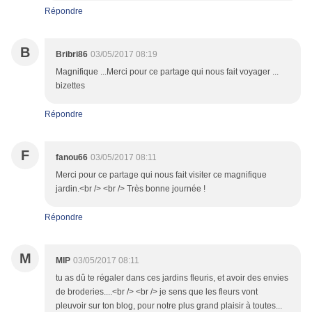
Répondre
B
Bribri86
03/05/2017 08:19
Magnifique ...Merci pour ce partage qui nous fait voyager ...
bizettes
Répondre
F
fanou66
03/05/2017 08:11
Merci pour ce partage qui nous fait visiter ce magnifique
jardin.<br /> <br /> Très bonne journée !
Répondre
M
MIP
03/05/2017 08:11
tu as dû te régaler dans ces jardins fleuris, et avoir des envies
de broderies....<br /> <br /> je sens que les fleurs vont
pleuvoir sur ton blog, pour notre plus grand plaisir à toutes...