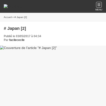
MENU
Accueil
» # Japan [2]
# Japan [2]
Publié le 03/05/2017 à 04:34
Par
facilececile