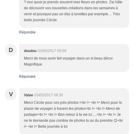
? moi aussi je prends souvent mes fleurs en photos. J'ai hâte
de découvrir vos nouvelles créations dans les semaines à
venir et pourquoi pas un étui à lunettes par exemple ... Très
belle journée Cécile.
Répondre
D
doudou
03/05/2017 09:09
Merci de nous avoir fait voyager dans un si beau décor.
Magnifique
Répondre
V
Valae
03/05/2017 08:30
Merci Cécile pour ces jolis photos !<br /> <br /> Merci pour le
plaisir de voyager à travers tes photos<br /> <br /> Merci de
partager<br /> <br /> Bon retour à ta vie ici.....<br /> <br /> Je
ne te demande pas combie de photos tu as du prendre 😉<br
/> <br /> Belle journée à toi