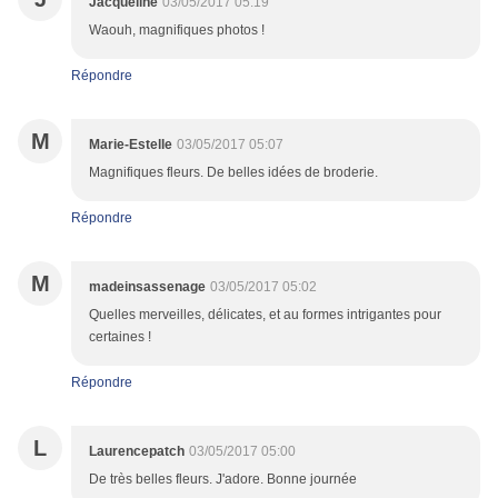
Jacqueline
03/05/2017 05:19
Waouh, magnifiques photos !
Répondre
M
Marie-Estelle
03/05/2017 05:07
Magnifiques fleurs. De belles idées de broderie.
Répondre
M
madeinsassenage
03/05/2017 05:02
Quelles merveilles, délicates, et au formes intrigantes pour
certaines !
Répondre
L
Laurencepatch
03/05/2017 05:00
De très belles fleurs. J'adore. Bonne journée