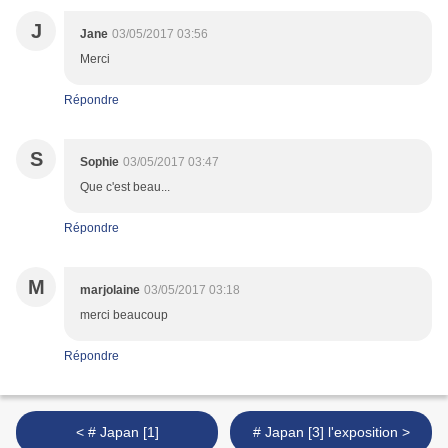
J
Jane
03/05/2017 03:56
Merci
Répondre
S
Sophie
03/05/2017 03:47
Que c'est beau...
Répondre
M
marjolaine
03/05/2017 03:18
merci beaucoup
Répondre
< # Japan [1]
# Japan [3] l'exposition >