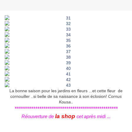
La bonne saison pour les jardins en fleurs ...et cette fleur de
cornouiller ..si belle de sa naissance à son éclosion!
Cornus
Kousa..
**************************************************
la shop
Réouverture de
cet après midi ...