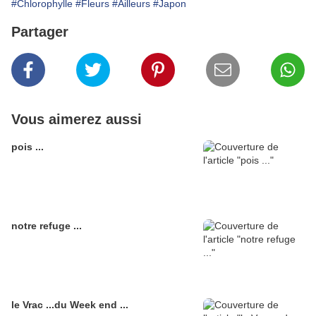
#Chlorophylle
#Fleurs
#Ailleurs
#Japon
Partager
Vous aimerez aussi
pois ...
notre refuge ...
le Vrac ...du Week end ...