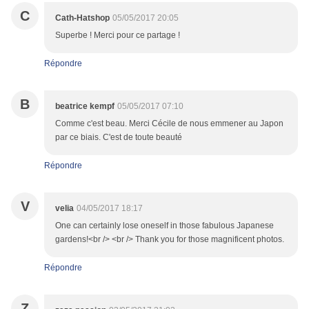
C
Cath-Hatshop
05/05/2017 20:05
Superbe ! Merci pour ce partage !
Répondre
B
beatrice kempf
05/05/2017 07:10
Comme c'est beau. Merci Cécile de nous emmener au Japon
par ce biais. C'est de toute beauté
Répondre
V
velia
04/05/2017 18:17
One can certainly lose oneself in those fabulous Japanese
gardens!<br /> <br /> Thank you for those magnificent photos.
Répondre
Z