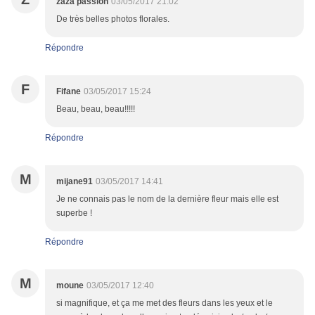
zaza passion
03/05/2017 21:02
De très belles photos florales.
Répondre
F
Fifane
03/05/2017 15:24
Beau, beau, beau!!!!!
Répondre
M
mijane91
03/05/2017 14:41
Je ne connais pas le nom de la dernière fleur mais elle est
superbe !
Répondre
M
moune
03/05/2017 12:40
si magnifique, et ça me met des fleurs dans les yeux et le