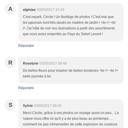
A
algmiae
03/05/2017 10:29
C'est reparti, Cécile ! Un florilège de photos ! C'est vrai que
les japonais sont très doués en matière de jardin ! <br /> <br
/> J'ai hâte de voir vos réalisations à partir des assortiments
que vous aviez emportés au Pays du Soleil Levant !
Répondre
R
Roselyne
03/05/2017 09:48
De belles fleurs pour inspirer de belles broderies <br /> <br />
belle journée à toi
Répondre
S
Sylvie
03/05/2017 09:20
Merci Cécile, grâce à vos photos on voyage aussi un peu... La
nature nous offre ce qu'il y a de plus beau au printemps ....
comment ne pas s'émerveiller de cette explosion de couleurs