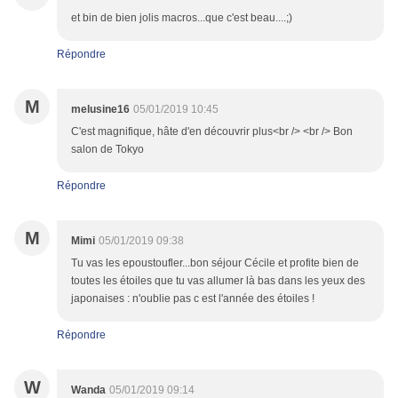
et bin de bien jolis macros...que c'est beau....;)
Répondre
M
melusine16
05/01/2019 10:45
C'est magnifique, hâte d'en découvrir plus<br /> <br /> Bon
salon de Tokyo
Répondre
M
Mimi
05/01/2019 09:38
Tu vas les epoustoufler...bon séjour Cécile et profite bien de
toutes les étoiles que tu vas allumer là bas dans les yeux des
japonaises : n'oublie pas c est l'année des étoiles !
Répondre
W
Wanda
05/01/2019 09:14