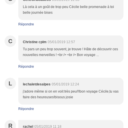
Là cela à un goût de trop peu Cécile belle promenade à toi
belle journée bises
Répondre
C
Christine cplm
05/01/2019 12:57
Tu pars un peu trop souvent, je trouve ! Hâte de découvrir ces
nouvelles merveilles ! <br /> <br /> Bon voyage ...
Répondre
L
lechaletdesalpes
05/01/2019 12:24
j'adore même si on en voit très peu!!!bon voyage Cécile,tu vas
faire des heureuses!bisous josie
Répondre
R
rachel
05/01/2019 11:18