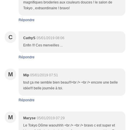
magnifiques broderies aux couleurs douces ! le salon de
Tokyo , extraordinaire ! bravo!
Répondre
C
CathyS
05/01/2019 08:06
Enfin !!! Ces merveilles ...
Répondre
M
Mip
05/01/2019 07:51
tout ça me semble bien beau!!!<br /> <br /> encore une belle
idée!!! belle journée à toi.
Répondre
M
Maryse
05/01/2019 07:29
Le Tokyo Dôme waouhhh <br /> <br /> bravo c est super et