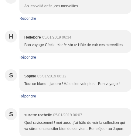
Ah les voilà enfin, ces merveilles...
Répondre
H
Hellebore
05/01/2019 06:34
Bon voyage Cécile !<br /> <br /> Hâte de voir ces merveilles.
Répondre
S
Sophie
05/01/2019 06:12
Tout ce blanc... j'adore ! Hâte d'en voir plus... Bon voyage !
Répondre
S
suzette rochelle
05/01/2019 06:07
Quel ravissement ! moi aussi, j'ai hâte de voir la collection qui
va sûrement susciter bien des envies... Bon séjour au Japon.