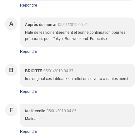
Répondre
A
Auprès de mon ar
05/01/2019 05:41
Hâte de les voir entièrement et bonne continuation pour tes
préparatifs pour Tokyo. Bon weekend. Françoise
Répondre
B
BRIGITTE
05/01/2019 04:37
tres original ces tableaux en reliet on se verra a nantes merci
Répondre
F
facilececile
05/01/2019 04:05
Matinale !!!
Répondre