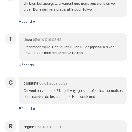
Un bien bel aperçu ... vivement que nous puissions en voir
plus ! Bons derniers préparatifs pour Tokyo
Répondre
T
tinou
05/01/2019 08:45
C'est magnifique, Cécile.<br /> <br /> Les japonaises vont
envahir ton stand.<br /> <br /> Bisous
Répondre
C
christine
05/01/2019 08:29
On veut en voir plus !! Un joli voyage se profile, les japonaises
sont friandes de tes créations. Bon week end
Répondre
R
regine
05/01/2019 08:10