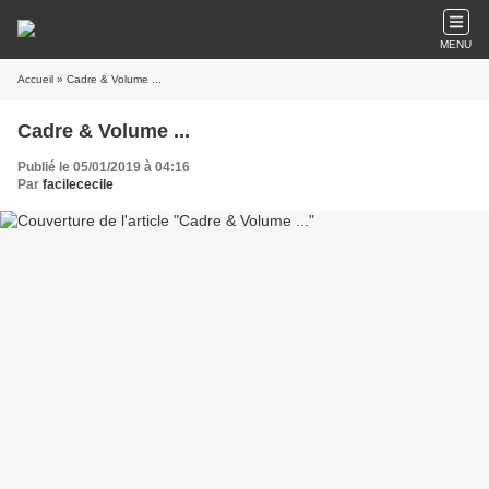
MENU
Accueil
» Cadre & Volume ...
Cadre & Volume ...
Publié le 05/01/2019 à 04:16
Par
facilececile