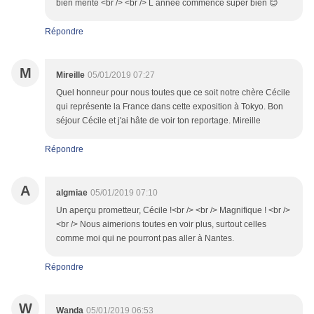
bien mérité <br /> <br /> L année commence super bien 😊
Répondre
M
Mireille
05/01/2019 07:27
Quel honneur pour nous toutes que ce soit notre chère Cécile
qui représente la France dans cette exposition à Tokyo. Bon
séjour Cécile et j'ai hâte de voir ton reportage. Mireille
Répondre
A
algmiae
05/01/2019 07:10
Un aperçu prometteur, Cécile !<br /> <br /> Magnifique ! <br />
<br /> Nous aimerions toutes en voir plus, surtout celles
comme moi qui ne pourront pas aller à Nantes.
Répondre
W
Wanda
05/01/2019 06:53