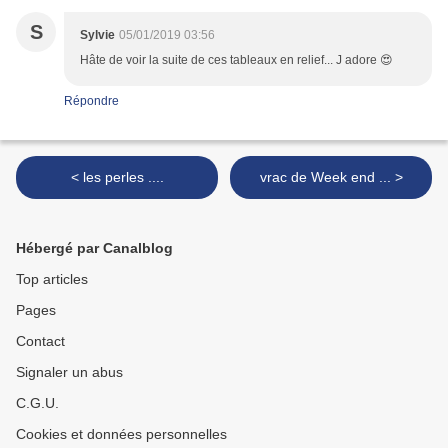
S
Sylvie
05/01/2019 03:56
Hâte de voir la suite de ces tableaux en relief... J adore 😍
Répondre
< les perles ....
vrac de Week end ... >
Hébergé par Canalblog
Top articles
Pages
Contact
Signaler un abus
C.G.U.
Cookies et données personnelles