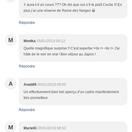
Y aura-t-il un cours ??? Oh dis que oui s’il te plaît Cecile !!! En
plus j’ai une réserve de Reine des Neiges 😀
Répondre
M
Monika
05/01/2019 09:12
Quelle magnifique surprise !! C'est superbe !<br /> <br /> J'ai
hâte de le voir en vrai ! Bon séjour au Japon !
Répondre
A
Anab89
05/01/2019 09:00
Un effectivement bien bel aperçu d’un cadre manifestement
très prometteur.
Répondre
M
MurielG
05/01/2019 08:53