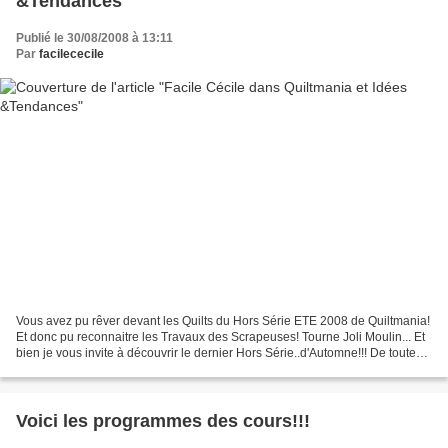
&Tendances
Publié le 30/08/2008 à 13:11
Par
facilececile
Vous avez pu rêver devant les Quilts du Hors Série ETE 2008 de Quiltmania!
Et donc pu reconnaitre les Travaux des Scrapeuses! Tourne Joli Moulin... Et
bien je vous invite à découvrir le dernier Hors Série..d'Automne!!! De toute
Beauté... des couleurs...
Voici les programmes des cours!!!