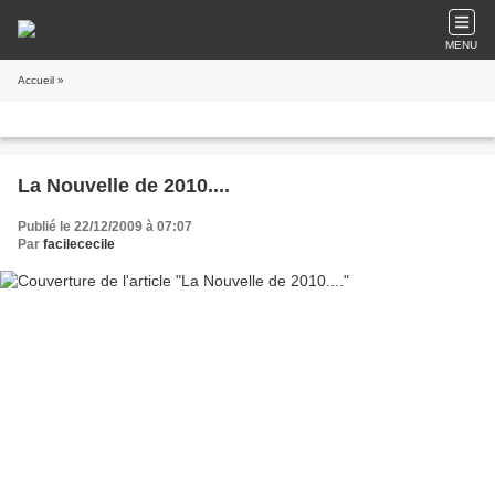
MENU
Accueil
»
La Nouvelle de 2010....
Publié le 22/12/2009 à 07:07
Par
facilececile