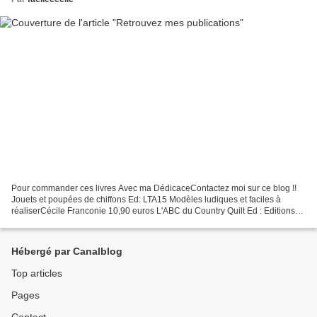
Pour commander ces livres Avec ma DédicaceContactez moi sur ce blog !!
Jouets et poupées de chiffons Ed: LTA15 Modèles ludiques et faciles à
réaliserCécile Franconie 10,90 euros L'ABC du Country Quilt Ed : Editions
de saxe20 modèles pour les amoureuses...
Hébergé par Canalblog
Top articles
Pages