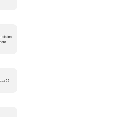
smets ton
 sont
 aux 22