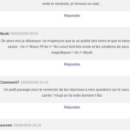
reste le vendredi, je t'envoie un mail...
Répondre
Myuki
30/08/2008 09:04
Oh alors moi je débarque ! je m'aperçois que tu as publié des livres et que tu tran
savoir...<br /> Bravo !!!!<br /> Tes cours font très envie et tes créations de sacs
magnifiques ! <br /> Myuki
Répondre
Chatoune57
29/08/2008 20:15
Un petit passage pour te remercier de tes réponses à mes questions sur le sacs
carrés ! Youpi je l'ai enfin terminé !! Biz
Répondre
laurette
29/08/2008 19:29